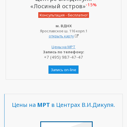
-15%
«Лосиный остров»
Консультация - бесплатно!
м. ВДНХ
Ярославское ш. 116 корп.1
открыть карту
Цены на МРТ
Запись по телефону:
+7 (495) 987-47-47
Запись on-line
Цены на
МРТ
в Центрах В.И.Дикуля.