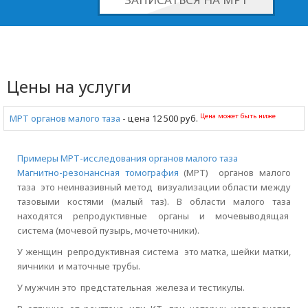
Цены на услуги
Цена может быть ниже
МРТ органов малого таза
- цена 12 500 руб.
Примеры МРТ-исследования органов малого таза
Магнитно-резонансная томография
(МРТ) органов малого
таза это неинвазивный метод визуализации области между
тазовыми костями (малый таз). В области малого таза
находятся репродуктивные органы и мочевыводящая
система (мочевой пузырь, мочеточники).
У женщин репродуктивная система это матка, шейки матки,
яичники и маточные трубы.
У мужчин это предстательная железа и тестикулы.