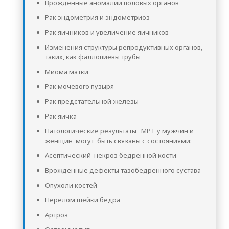
Врожденные аномалии половых органов
Рак эндометрия и эндометриоз
Рак яичников и увеличение яичников
Изменения структуры репродуктивных органов,
таких, как фаллопиевы трубы
Миома матки
Рак мочевого пузыря
Рак предстательной железы
Рак яичка
Патологические результаты МРТ у мужчин и
женщин могут быть связаны с состояниями:
Асептический некроз бедренной кости
Врожденные дефекты тазобедренного сустава
Опухоли костей
Перелом шейки бедра
Артроз