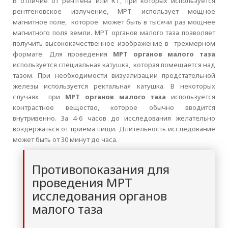
В отличие от рентгена или КТ, при которых используется
рентгеновское излучение, МРТ использует мощное
магнитное поле, которое может быть в тысячи раз мощнее
магнитного поля земли. МРТ органов малого таза позволяет
получить высококачественное изображение в трехмерном
формате. Для проведения
МРТ органов малого таза
используется специальная катушка, которая помещается над
тазом. При необходимости визуализации предстательной
железы используется ректальная катушка. В некоторых
случаях при
МРТ органов малого таза
используется
контрастное вещество, которое обычно вводится
внутривенно. За 4-6 часов до исследования желательно
воздержаться от приема пищи. Длительность исследование
может быть от 30 минут до часа.
Противопоказания для
проведения МРТ
исследования органов
малого таза