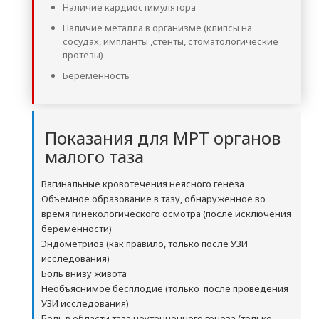
Наличие кардиостимулятора
Наличие металла в организме (клипсы на
сосудах, импланты ,стенты, стоматологические
протезы)
Беременность
Показания для МРТ органов
малого таза
Вагинальные кровотечения неясного генеза
Объемное образование в тазу, обнаруженное во
время гинекологического осмотра (после исключения
беременности)
Эндометриоз (как правило, только после УЗИ
исследования)
Боль внизу живота
Необъяснимое бесплодие (только после проведения
УЗИ исследования)
Боль в области таза неуточненного генеза (только