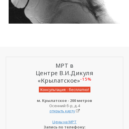
МРТ в
Центре В.И.Дикуля
-15%
«Крылатское»
Консультация - бесплатно!
м. Крылатское - 200 метров
Осенний б-р, д.4
открыть карту
Цены на МРТ
Запись по телефону: