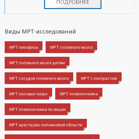
ПОДРОБНЕЕ
Виды МРТ-исследований
МРТ гипофиза
МРТ головного мозга
МРТ головного мозга детям
МРТ сосудов головного мозга
МРТ с контрастом
МРТ носовых пазух
МРТ позвоночника
МРТ позвоночника по акции
МРТ крестцово-копчиковой области