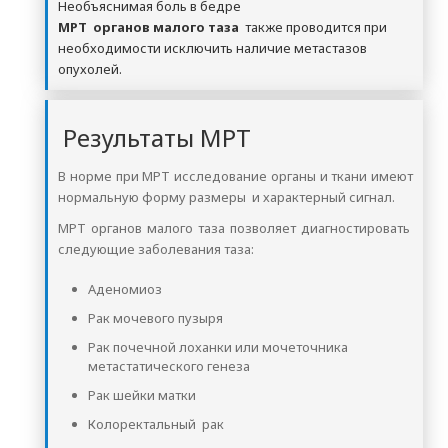
Необъяснимая боль в бедре
МРТ органов малого таза
также проводится при
необходимости исключить наличие метастазов
опухолей.
Результаты МРТ
В норме при МРТ исследование органы и ткани имеют
нормальную форму размеры и характерный сигнал.
МРТ органов малого таза позволяет диагностировать
следующие заболевания таза:
Аденомиоз
Рак мочевого пузыря
Рак почечной лоханки или мочеточника
метастатического генеза
Рак шейки матки
Колоректальный рак