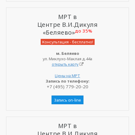
МРТ в
Центре В.И.Дикуля
до 35%
«Беляево»
Консультация - бесплатно!
м. Беляево
ул. Миклухо-Маклая д.44а
открыть карту
Цены на МРТ
Запись по телефону:
+7 (495) 779-20-20
Запись on-line
МРТ в
Центре В.И.Дикуля