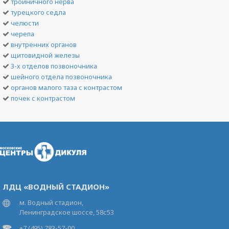
тройничного нерва
турецкого седла
челюсти
черепа
внутренних органов
щитовидной железы
3-х отделов позвоночника
шейного отдела позвоночника
органов малого таза с контрастом
почек с контрастом
ЛДЦ «ВОДНЫЙ СТАДИОН»
м. Водный стадион,
Ленинградское шоссе, 58с53
+7 (495) 783-57-00