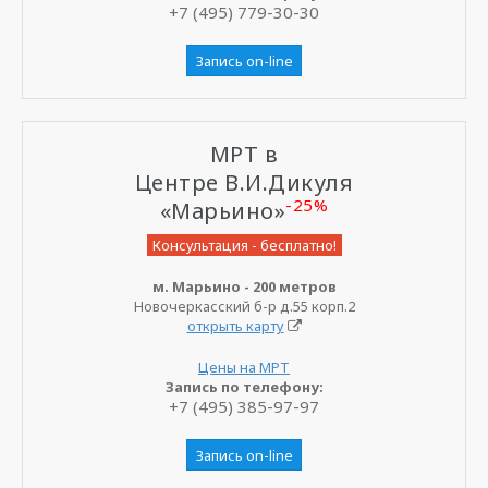
+7 (495) 779-30-30
Запись on-line
МРТ в
Центре В.И.Дикуля
-25%
«Марьино»
Консультация - бесплатно!
м. Марьино - 200 метров
Новочеркасский б-р д.55 корп.2
открыть карту
Цены на МРТ
Запись по телефону:
+7 (495) 385-97-97
Запись on-line