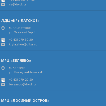
vs@dikul.ru
ЛДЦ «КРЫЛАТСКОЕ»
м. Крылатское,
ул. Осенний б-р 4
+7 495 779-30-30
krylatskoe@dikul.ru
МРЦ «БЕЛЯЕВО»
м. Беляево,
ул. Миклухо-Маклая 44
+7 495 779-20-20
belyaevo@dikul.ru
МРЦ «ЛОСИНЫЙ ОСТРОВ»