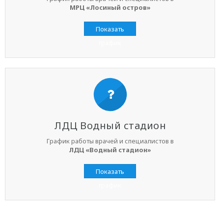
МРЦ «Лосиный остров»
Показать
график
ЛДЦ Водный стадион
График работы врачей и специалистов в
ЛДЦ «Водный стадион»
Показать
график