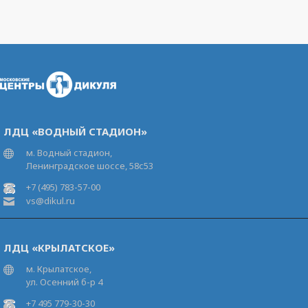
ЛДЦ «ВОДНЫЙ СТАДИОН»
м. Водный стадион,
Ленинградское шоссе, 58с53
+7 (495) 783-57-00
vs@dikul.ru
ЛДЦ «КРЫЛАТСКОЕ»
м. Крылатское,
ул. Осенний б-р 4
+7 495 779-30-30