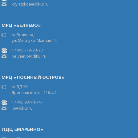
krylatskoe@dikul.ru
МРЦ «БЕЛЯЕВО»
м. Беляево,
ул. Миклухо-Маклая 44
+7 495 779-20-20
belyaevo@dikul.ru
МРЦ «ЛОСИНЫЙ ОСТРОВ»
м. ВДНХ,
Ярославское ш. 116 к.1
+7 495 987-47-47
lo@dikul.ru
ЛДЦ «МАРЬИНО»