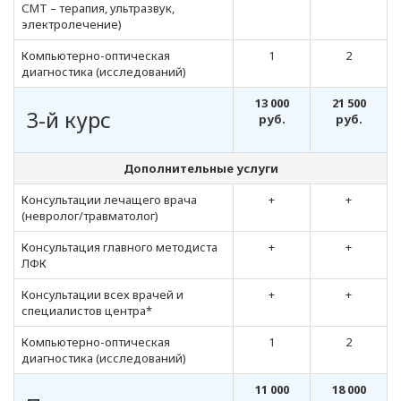
СМТ – терапия, ультразвук,
электролечение)
Компьютерно-оптическая
1
2
диагностика (исследований)
13 000
21 500
3-й курс
руб.
руб.
Дополнительные услуги
Консультации лечащего врача
+
+
(невролог/травматолог)
Консультация главного методиста
+
+
ЛФК
Консультации всех врачей и
+
+
специалистов центра*
Компьютерно-оптическая
1
2
диагностика (исследований)
11 000
18 000