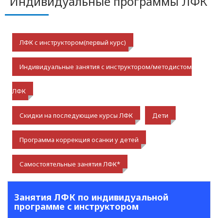
Индивидуальные программы ЛФК
ЛФК с инструктором(первый курс)
Индивидуальные занятия с инструктором/методистом
ЛФК
Скидки на последующие курсы ЛФК
Дети
Программа коррекция осанки у детей
Самостоятельные занятия ЛФК*
Занятия ЛФК по индивидуальной
программе с инструктором