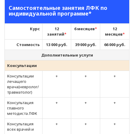
Самостоятельные занятия ЛФК по
индивидуальной программе*
Курс
12
6 месяцев
*
12
занятий
*
месяцев
*
Стоимость
13 000 руб.
39 000 руб.
66 000 руб.
Дополнительные услуги
Консультации
Консультации
+
+
+
лечащего
врача(невролог/
травматолог)
Консультация
+
+
+
главного
методиста ЛФК
Консультация
+
+
+
всех врачей и