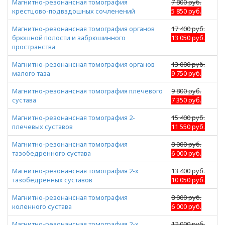
Магнитно-резонансная томография
7 800 руб.
крестцово-подвздошных сочленений
5 850 руб.
Магнитно-резонансная томография органов
17 400 руб.
брюшной полости и забрюшинного
13 050 руб.
пространства
Магнитно-резонансная томография органов
13 000 руб.
малого таза
9 750 руб.
Магнитно-резонансная томография плечевого
9 800 руб.
сустава
7 350 руб.
Магнитно-резонансная томография 2-
15 400 руб.
плечевых суставов
11 550 руб.
Магнитно-резонансная томография
8 000 руб.
тазобедренного сустава
6 000 руб.
Магнитно-резонансная томография 2-х
13 400 руб.
тазобедренных суставов
10 050 руб.
Магнитно-резонансная томография
8 000 руб.
коленного сустава
6 000 руб.
Магнитно-резонансная томография 2-х
12 000 руб.