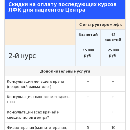
Скидки на оплату последующих курсов
ЛФК для пациентов Центра
С инструктором лфк
6 занятий
12
занятий
15 000
25 000
2-й курс
руб.
руб.
Дополнительные услуги
Консультации лечащего врача
+
+
(невролог/травматолог)
Консультация главного методиста
+
+
ЛФК
Консультации всех врачей и
+
+
специалистов центра*
Физиотерапия (магнитотерапия,
5
10