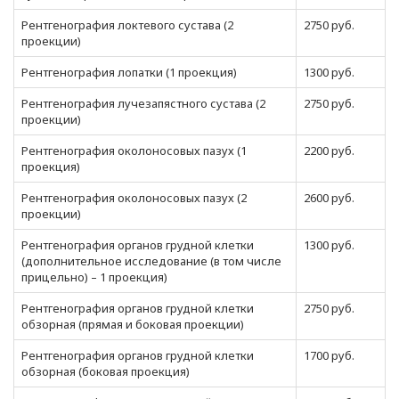
Рентгенография локтевого сустава (2
2750 руб.
проекции)
Рентгенография лопатки (1 проекция)
1300 руб.
Рентгенография лучезапястного сустава (2
2750 руб.
проекции)
Рентгенография околоносовых пазух (1
2200 руб.
проекция)
Рентгенография околоносовых пазух (2
2600 руб.
проекции)
Рентгенография органов грудной клетки
1300 руб.
(дополнительное исследование (в том числе
прицельно) – 1 проекция)
Рентгенография органов грудной клетки
2750 руб.
обзорная (прямая и боковая проекции)
Рентгенография органов грудной клетки
1700 руб.
обзорная (боковая проекция)