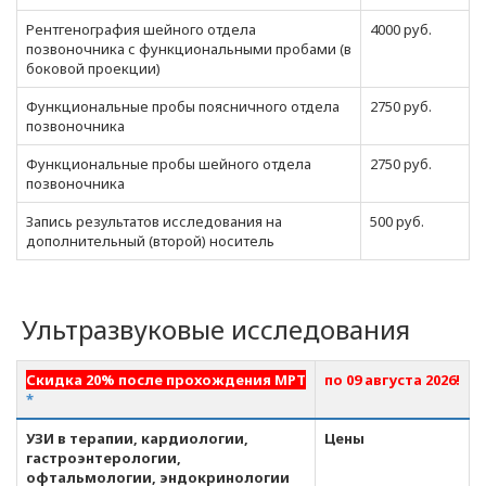
Рентгенография шейного отдела
4000 руб.
позвоночника с функциональными пробами (в
боковой проекции)
Функциональные пробы поясничного отдела
2750 руб.
позвоночника
Функциональные пробы шейного отдела
2750 руб.
позвоночника
Запись результатов исследования на
500 руб.
дополнительный (второй) носитель
Ультразвуковые исследования
Скидка 20% после прохождения МРТ
по 09 августа 2026!
*
УЗИ в терапии, кардиологии,
Цены
гастроэнтерологии,
офтальмологии, эндокринологии