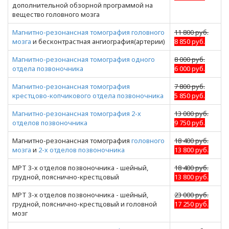
дополнительной обзорной программой на
вещество головного мозга
Магнитно-резонансная томография головного
11 800 руб.
мозга
и бесконтрастная ангиография(артерии)
8 850 руб.
Магнитно-резонансная томография одного
8 000 руб.
отдела позвоночника
6 000 руб.
Магнитно-резонансная томография
7 800 руб.
крестцово-копчикового отдела позвоночника
5 850 руб.
Магнитно-резонансная томография 2-х
13 000 руб.
отделов позвоночника
9 750 руб.
Магнитно-резонансная томография
головного
18 400 руб.
мозга
и
2-х отделов позвоночника
13 800 руб.
МРТ 3-х отделов позвоночника - шейный,
18 400 руб.
грудной, пояснично-крестцовый
13 800 руб.
МРТ 3-х отделов позвоночника - шейный,
23 000 руб.
грудной, пояснично-крестцовый и головной
17 250 руб.
мозг