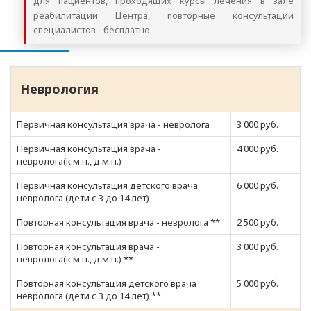
для пациентов, проходящих курсы лечения в зале
реабилитации Центра, повторные консультации
специалистов - бесплатно
Неврология
Первичная консультация врача - невролога
3 000 руб.
Первичная консультация врача -
4 000 руб.
невролога(к.м.н., д.м.н.)
Первичная консультация детского врача
6 000 руб.
невролога (дети с 3 до 14 лет)
Повторная консультация врача - невролога **
2 500 руб.
Повторная консультация врача -
3 000 руб.
невролога(к.м.н., д.м.н.) **
Повторная консультация детского врача
5 000 руб.
невролога (дети с 3 до 14 лет) **