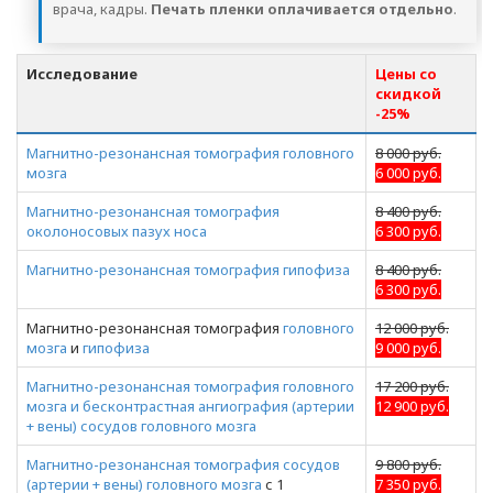
врача, кадры.
Печать пленки оплачивается отдельно
.
Исследование
Цены со
скидкой
-25%
Магнитно-резонансная томография головного
8 000 руб.
мозга
6 000 руб.
Магнитно-резонансная томография
8 400 руб.
околоносовых пазух носа
6 300 руб.
Магнитно-резонансная томография гипофиза
8 400 руб.
6 300 руб.
Магнитно-резонансная томография
головного
12 000 руб.
мозга
и
гипофиза
9 000 руб.
Магнитно-резонансная томография головного
17 200 руб.
мозга и бесконтрастная ангиография (артерии
12 900 руб.
+ вены) сосудов головного мозга
Магнитно-резонансная томография сосудов
9 800 руб.
(артерии + вены) головного мозга
с 1
7 350 руб.