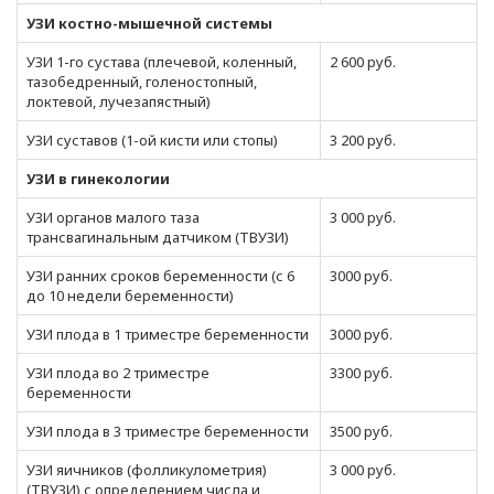
УЗИ костно-мышечной системы
УЗИ 1-го сустава (плечевой, коленный,
2 600 руб.
тазобедренный, голеностопный,
локтевой, лучезапястный)
УЗИ суставов (1-ой кисти или стопы)
3 200 руб.
УЗИ в гинекологии
УЗИ органов малого таза
3 000 руб.
трансвагинальным датчиком (ТВУЗИ)
УЗИ ранних сроков беременности (с 6
3000 руб.
до 10 недели беременности)
УЗИ плода в 1 триместре беременности
3000 руб.
УЗИ плода во 2 триместре
3300 руб.
беременности
УЗИ плода в 3 триместре беременности
3500 руб.
УЗИ яичников (фолликулометрия)
3 000 руб.
(ТВУЗИ) с определением числа и