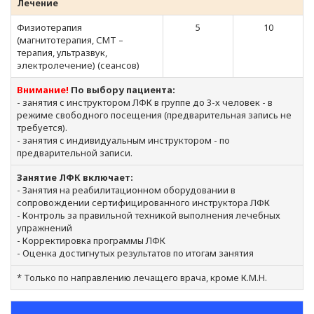
Лечение
Физиотерапия
5
10
(магнитотерапия, СМТ –
терапия, ультразвук,
электролечение) (сеансов)
Внимание!
По выбору пациента:
- занятия с инструктором ЛФК в группе до 3-х человек - в
режиме свободного посещения (предварительная запись не
требуется).
- занятия с индивидуальным инструктором - по
предварительной записи.
Занятие ЛФК включает:
- Занятия на реабилитационном оборудовании в
сопровождении сертифицированного инструктора ЛФК
- Контроль за правильной техникой выполнения лечебных
упражнений
- Корректировка программы ЛФК
- Оценка достигнутых результатов по итогам занятия
* Только по направлению лечащего врача, кроме К.М.Н.