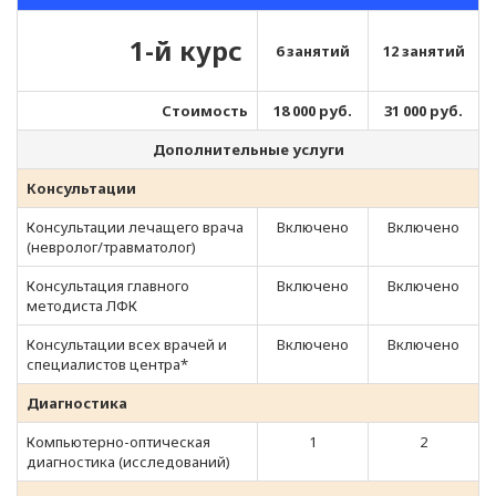
1-й курс
6 занятий
12 занятий
Стоимость
18 000 руб.
31 000 руб.
Дополнительные услуги
Консультации
Консультации лечащего врача
Включено
Включено
(невролог/травматолог)
Консультация главного
Включено
Включено
методиста ЛФК
Консультации всех врачей и
Включено
Включено
специалистов центра*
Диагностика
Компьютерно-оптическая
1
2
диагностика (исследований)