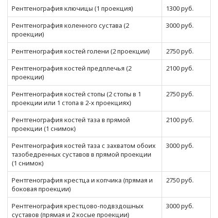
Рентгенография ключицы (1 проекция)
1300 руб.
Рентгенография коленного сустава (2
3000 руб.
проекции)
Рентгенография костей голени (2 проекции)
2750 руб.
Рентгенография костей предплечья (2
2100 руб.
проекции)
Рентгенография костей стопы (2 стопы в 1
2750 руб.
проекции или 1 стопа в 2-х проекциях)
Рентгенография костей таза в прямой
2100 руб.
проекции (1 снимок)
Рентгенография костей таза с захватом обоих
3000 руб.
тазобедренных суставов в прямой проекции
(1 снимок)
Рентгенография крестца и копчика (прямая и
2750 руб.
боковая проекции)
Рентгенография крестцово-подвздошных
3000 руб.
суставов (прямая и 2 косые проекции)