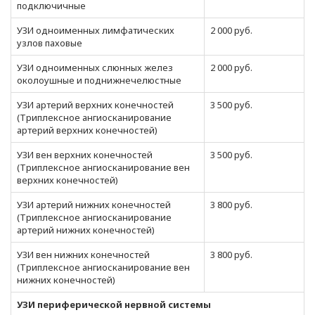
подключичные
УЗИ одноименных лимфатических
2 000 руб.
узлов паховые
УЗИ одноименных слюнных желез
2 000 руб.
околоушные и поднижнечелюстные
УЗИ артерий верхних конечностей
3 500 руб.
(Триплексное ангиосканирование
артерий верхних конечностей)
УЗИ вен верхних конечностей
3 500 руб.
(Триплексное ангиосканирование вен
верхних конечностей)
УЗИ артерий нижних конечностей
3 800 руб.
(Триплексное ангиосканирование
артерий нижних конечностей)
УЗИ вен нижних конечностей
3 800 руб.
(Триплексное ангиосканирование вен
нижних конечностей)
УЗИ периферической нервной системы