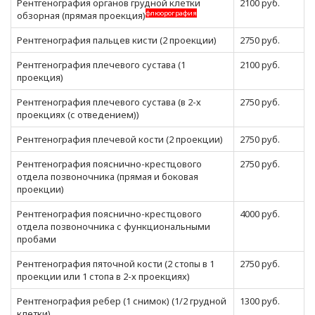
Рентгенография органов грудной клетки
2100 руб.
флюорография
обзорная (прямая проекция)
Рентгенография пальцев кисти (2 проекции)
2750 руб.
Рентгенография плечевого сустава (1
2100 руб.
проекция)
Рентгенография плечевого сустава (в 2-х
2750 руб.
проекциях (с отведением))
Рентгенография плечевой кости (2 проекции)
2750 руб.
Рентгенография пояснично-крестцового
2750 руб.
отдела позвоночника (прямая и боковая
проекции)
Рентгенография пояснично-крестцового
4000 руб.
отдела позвоночника с функциональными
пробами
Рентгенография пяточной кости (2 стопы в 1
2750 руб.
проекции или 1 стопа в 2-х проекциях)
Рентгенография ребер (1 снимок) (1/2 грудной
1300 руб.
клетки)