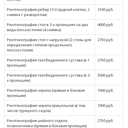
Рентгенография ребер (1/2 грудной клетки, 2
2100 руб.
снимка с разворотом)
Рентгенография стоп в 2-х проекциях на два
4000 руб.
вида плоскостопия (4 снимка)
Рентгенография стоп с нагрузкой (2 стопы для
2750 руб.
определения степени продольного
плоскостопия)
Рентгенография тазобедренного сустава (в 1
2750 руб.
проекции)
Рентгенография тазобедренного сустава (в 2-
3000 руб.
х проекциях)
Рентгенография черепа (прямая и боковая
1900 руб.
проекции)
Рентгенография черепа прицельная (в том
1900 руб.
числе турецкого седла)
Рентгенография шейного отдела
2750 руб.
позвоночника (прямая и боковая проекции)