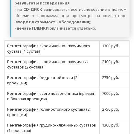
результаты исследования
- на
CD-ДИСК
записывается все исследование в полном
объеме + программа для просмотра на компьютере
(
входит в стоимость обследования
);
-
печать ПЛЕНКИ
оплачивается отдельно.
Рентгенография акромиально-ключичного
1300 руб.
сустава (1 сустав)
Рентгенография акромиально-ключичных
2100 руб.
суставов (2 сустава)
Рентгенография бедренной кости (2
2750 руб.
проекции)
Рентгенография всего позвоночника (прямая
7000 руб.
и боковая проекции)
Рентгенография голеностопного сустава (2
2750 руб.
проекции)
Рентгенография грудино-ключичных суставов
1300 руб.
(1 проекция)