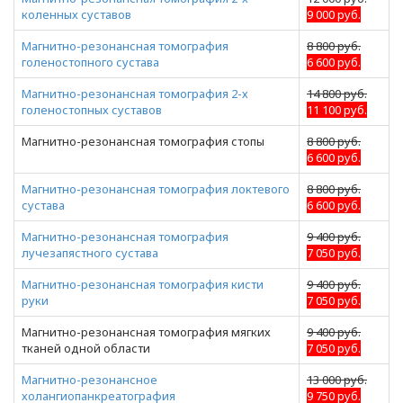
коленных суставов
9 000 руб.
Магнитно-резонансная томография
8 800 руб.
голеностопного сустава
6 600 руб.
Магнитно-резонансная томография 2-х
14 800 руб.
голеностопных суставов
11 100 руб.
Магнитно-резонансная томография стопы
8 800 руб.
6 600 руб.
Магнитно-резонансная томография локтевого
8 800 руб.
сустава
6 600 руб.
Магнитно-резонансная томография
9 400 руб.
лучезапястного сустава
7 050 руб.
Магнитно-резонансная томография кисти
9 400 руб.
руки
7 050 руб.
Магнитно-резонансная томография мягких
9 400 руб.
тканей одной области
7 050 руб.
Магнитно-резонансное
13 000 руб.
холангиопанкреатография
9 750 руб.