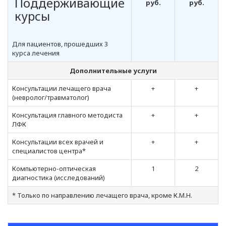
Поддерживающие
руб.
руб.
курсы
Для пациентов, прошедших 3
курса лечения
Дополнительные услуги
Консультации лечащего врача
+
+
(невролог/травматолог)
Консультация главного методиста
+
+
ЛФК
Консультации всех врачей и
+
+
специалистов центра*
Компьютерно-оптическая
1
2
диагностика (исследований)
* Только по направлению лечащего врача, кроме К.М.Н.