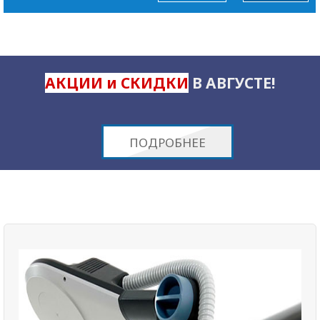
АКЦИИ и СКИДКИ
В АВГУСТЕ!
ПОДРОБНЕЕ
Super Inductive System
это новейшая технология, использующая лечебный
эффект высокоинтенсивного электромагнитного поля в
реабилитации заболеваний нервно-мышечной системы и
опорно-двигательного аппарата, сопровождающихся