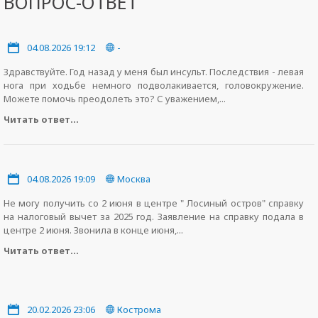
ВОПРОС-ОТВЕТ
04.08.2026 19:12
-
Здравствуйте. Год назад у меня был инсульт. Последствия - левая
нога при ходьбе немного подволакивается, головокружение.
Можете помочь преодолеть это? С уважением,...
Читать ответ...
04.08.2026 19:09
Москва
Не могу получить со 2 июня в центре " Лосиный остров" справку
на налоговый вычет за 2025 год. Заявление на справку подала в
центре 2 июня. Звонила в конце июня,...
Читать ответ...
20.02.2026 23:06
Кострома