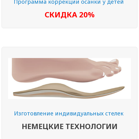
Программа коррекции осанки у детей
СКИДКА 20%
Изготовление индивидуальных стелек
Изготовление ортопедических стелек по
индивидуальному слепку стопы в собственной
лаборатории
Подробнее...
Изготовление индивидуальных стелек
НЕМЕЦКИЕ ТЕХНОЛОГИИ