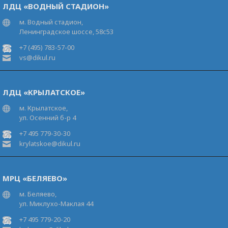
ЛДЦ «ВОДНЫЙ СТАДИОН»
м. Водный стадион,
Ленинградское шоссе, 58с53
+7 (495) 783-57-00
vs@dikul.ru
ЛДЦ «КРЫЛАТСКОЕ»
м. Крылатское,
ул. Осенний б-р 4
+7 495 779-30-30
krylatskoe@dikul.ru
МРЦ «БЕЛЯЕВО»
м. Беляево,
ул. Миклухо-Маклая 44
+7 495 779-20-20