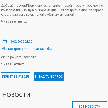
Добрый вечер!Подскажите,лечение такой грыжи возможно
консервативным путем?Парамедианная экструзия дисков справа
C-6 C-7 0,35 см с каудальной сублигаментарной...
Читать ответ...
19.02.2026 21:52
г Кострома, Костромская обл.
elena.polyncova@mail.ru
Читать ответ...
ПЕРЕЙТИ В РАЗДЕЛ
ЗАДАТЬ ВОПРОС
НОВОСТИ
ВСЕ НОВОСТИ