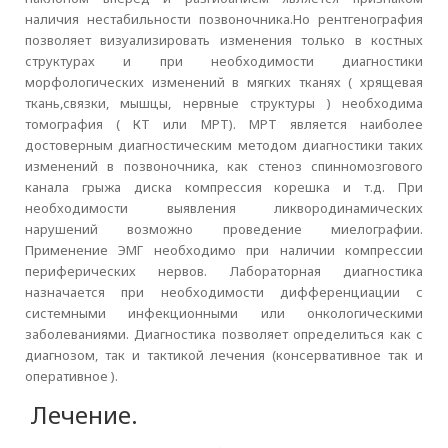
наличия нестабильности позвоночника.Но рентгенография
позволяет визуализировать изменения только в костных
структурах и при необходимости диагностики
морфологических изменений в мягких тканях ( хрящевая
ткань,связки, мышцы, нервные структуры ) необходима
томография ( КТ или МРТ). МРТ является наиболее
достоверным диагностическим методом диагностики таких
изменений в позвоночника, как стеноз спинномозгового
канала грыжа диска компрессия корешка и т.д. При
необходимости выявления ликвородинамических
нарушений возможно проведение миелографии.
Применение ЭМГ необходимо при наличии компрессии
периферических нервов. Лабораторная диагностика
назначается при необходимости дифференциации с
системными инфекционными или онкологическими
заболеваниями. Диагностика позволяет определиться как с
диагнозом, так и тактикой лечения (консервативное так и
оперативное ).
Лечение.