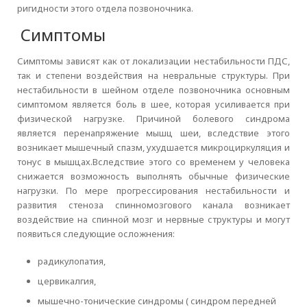
ригидности этого отдела позвоночника.
Симптомы
Симптомы зависят как от локализации нестабильности ПДС,
так и степени воздействия на невральные структуры. При
нестабильности в шейном отделе позвоночника основным
симптомом является боль в шее, которая усиливается при
физической нагрузке. Причиной болевого синдрома
является перенапряжение мышц шеи, вследствие этого
возникает мышечный спазм, ухудшается микроциркуляция и
тонус в мышцах.Вследствие этого со временем у человека
снижается возможность выполнять обычные физические
нагрузки. По мере прогрессирования нестабильности и
развития стеноза спинномозгового канала возникает
воздействие на спинной мозг и нервные структуры и могут
появиться следующие осложнения:
радикулопатия,
цервикалгия,
мышечно-тонические синдромы ( синдром передней