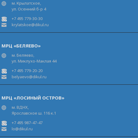
м. Крылатское,
ул. Осенний б-р 4
+7 495 779-30-30
krylatskoe@dikul.ru
МРЦ «БЕЛЯЕВО»
м. Беляево,
ул. Миклухо-Маклая 44
+7 495 779-20-20
belyaevo@dikul.ru
МРЦ «ЛОСИНЫЙ ОСТРОВ»
м. ВДНХ,
Ярославское ш. 116 к.1
+7 495 987-47-47
lo@dikul.ru