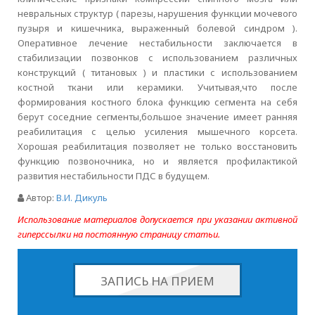
невральных структур ( парезы, нарушения функции мочевого
пузыря и кишечника, выраженный болевой синдром ).
Оперативное лечение нестабильности заключается в
стабилизации позвонков с использованием различных
конструкций ( титановых ) и пластики с использованием
костной ткани или керамики. Учитывая,что после
формирования костного блока функцию сегмента на себя
берут соседние сегменты,большое значение имеет ранняя
реабилитация с целью усиления мышечного корсета.
Хорошая реабилитация позволяет не только восстановить
функцию позвоночника, но и является профилактикой
развития нестабильности ПДС в будущем.
Автор:
В.И. Дикуль
Использование материалов допускается при указании активной
гиперссылки на постоянную страницу статьи.
ЗАПИСЬ НА ПРИЕМ