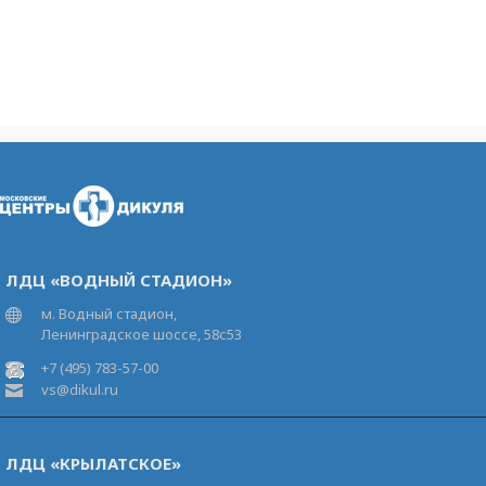
ЛДЦ «ВОДНЫЙ СТАДИОН»
м. Водный стадион,
Ленинградское шоссе, 58с53
+7 (495) 783-57-00
vs@dikul.ru
ЛДЦ «КРЫЛАТСКОЕ»