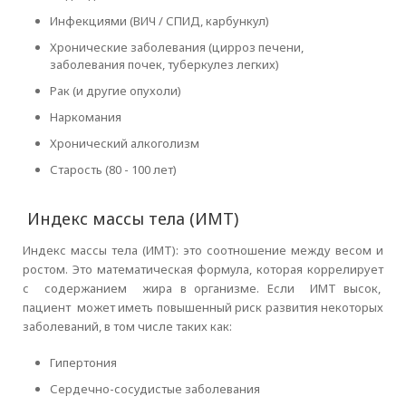
Инфекциями (ВИЧ / СПИД, карбункул)
Хронические заболевания (цирроз печени,
заболевания почек, туберкулез легких)
Рак (и другие опухоли)
Наркомания
Хронический алкоголизм
Старость (80 - 100 лет)
Индекс массы тела (ИМТ)
Индекс массы тела (ИМТ): это соотношение между весом и
ростом. Это математическая формула, которая коррелирует
с содержанием жира в организме. Если ИМТ высок,
пациент может иметь повышенный риск развития некоторых
заболеваний, в том числе таких как:
Гипертония
Сердечно-сосудистые заболевания