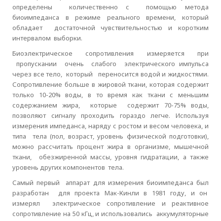
определены количественно с помощью метода
биоимпеданса в режиме реального времени, который
обладает достаточной чувствительностью и коротким
интервалом выборки.
Биоэлектрическое сопротивления измеряется при
пропускании очень слабого электрического импульса
через все тело, который переносится водой и жидкостями.
Сопротивление больше в жировой ткани, которая содержит
только 10-20% воды, в то время как ткани с меньшим
содержанием жира, которые содержит 70-75% воды,
позволяют сигналу проходить гораздо легче. Используя
измерения импеданса, наряду с ростом и весом человека, и
типа тела (пол, возраст, уровень физической подготовки),
можно рассчитать процент жира в организме, мышечной
ткани, обезжиренной массы, уровня гидратации, а также
уровень других компонентов тела.
Самый первый аппарат для измерения биоимпеданса был
разработан для проекта Мак-Кинли в 1981 году, и он
измерял электрическое сопротивление и реактивное
сопротивление на 50 кГц, и использовались аккумуляторные