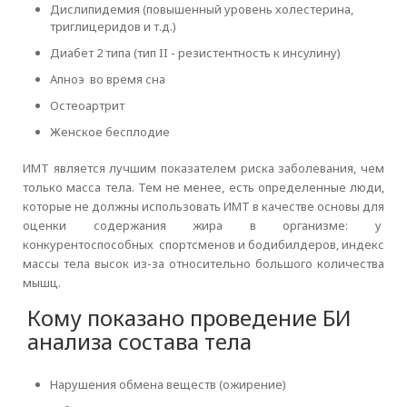
Дислипидемия (повышенный уровень холестерина,
триглицеридов и т.д.)
Диабет 2 типа (тип II - резистентность к инсулину)
Апноэ во время сна
Остеоартрит
Женское бесплодие
ИМТ является лучшим показателем риска заболевания, чем
только масса тела. Тем не менее, есть определенные люди,
которые не должны использовать ИМТ в качестве основы для
оценки содержания жира в организме: у
конкурентоспособных спортсменов и бодибилдеров, индекс
массы тела высок из-за относительно большого количества
мышц.
Кому показано проведение БИ
анализа состава тела
Нарушения обмена веществ (ожирение)