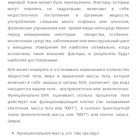
жировой ткани может быть переоценено. Факторы, которые
могут повлиять на гидратацию, включают в себя:
недостаточное поступление в организм жидкости,
употребление слишком много кофеина или алкоголя,
физические упражнения или прием пищи непосредственно
перед измерением, некоторые лекарства, особенно
мочегонные средства, заболевания или менструальный цикл
у женщины. Измерение БИ наиболее оптимально, когда
исключены такие внешние факторы, и результаты будут
наиболее достоверными.
БИА может измерять и отслеживать изменения в количестве
жидкостей тела, жира и мышечной массы тела, которая
включает в себя мышцы и органы. БИА различает, где вода
находится в вашем теле - внутриклеточно или внеклеточно.
Функционально БИА оценивает, сколько процентов тела
действует как функционирующие клетки (так называемая
клеточная масса тела или "КМТ"), и сколько транспортной
ткани (внеклеточной массы или "ВМТ") или клеток запаса
(жира).
Функциональное масса, это там, где идут