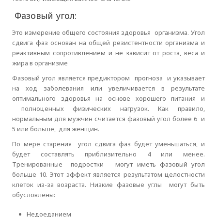
Фазовый угол:
Это измерение общего состояния здоровья организма. Угол
сдвига фаз основан на общей резистентности организма и
реактивным сопротивлением и не зависит от роста, веса и
жира в организме
Фазовый угол является предиктором прогноза и указывает
на ход заболевания или увеличивается в результате
оптимального здоровья на основе хорошего питания и
полноценных физических нагрузок. Как правило,
нормальным для мужчин считается фазовый угол более 6 и
5 или больше, для женщин.
По мере старения угол сдвига фаз будет уменьшаться, и
будет составлять приблизительно 4 или менее.
Тренированные подростки могут иметь фазовый угол
больше 10. Этот эффект является результатом целостности
клеток из-за возраста. Низкие фазовые углы могут быть
обусловлены:
Недоеданием