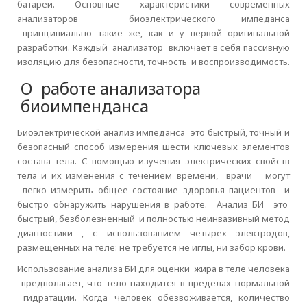
батареи. Основные характеристики современных
анализаторов биоэлектрического импеданса
принципиально такие же, как и у первой оригинальной
разработки. Каждый анализатор включает в себя пассивную
изоляцию для безопасности, точность и воспроизводимость.
О работе анализатора
биоимпенданса
Биоэлектрической анализ импеданса это быстрый, точный и
безопасный способ измерения шести ключевых элементов
состава тела. С помощью изучения электрических свойств
тела и их изменения с течением времени, врачи могут
легко измерить общее состояние здоровья пациентов и
быстро обнаружить нарушения в работе. Анализ БИ это
быстрый, безболезненный и полностью неинвазивный метод
диагностики , с использованием четырех электродов,
размещенных на теле: не требуется не иглы, ни забор крови.
Использование анализа БИ для оценки жира в теле человека
предполагает, что тело находится в пределах нормальной
гидратации. Когда человек обезвоживается, количество