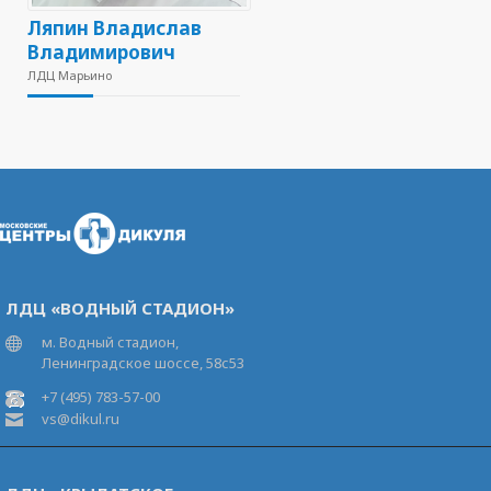
Ляпин Владислав
Владимирович
ЛДЦ Марьино
ЛДЦ «ВОДНЫЙ СТАДИОН»
м. Водный стадион,
Ленинградское шоссе, 58с53
+7 (495) 783-57-00
vs@dikul.ru