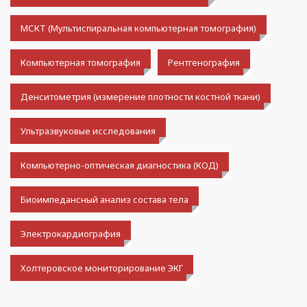
МСКТ (Мультиспиральная компьютерная томография)
Компьютерная томография
Рентгенография
Денситометрия (измерение плотности костной ткани)
Ультразвуковые исследования
Компьютерно-оптическая диагностика (КОД)
Биоимпедансный анализ состава тела
Электрокардиография
Холтеровское мониторирование ЭКГ