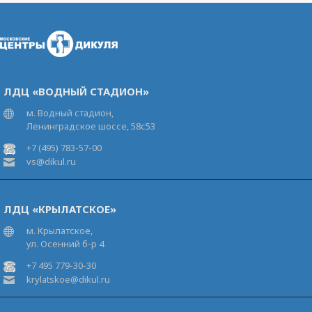
ЛДЦ «ВОДНЫЙ СТАДИОН»
м. Водный стадион,
Ленинградское шоссе, 58с53
+7 (495) 783-57-00
vs@dikul.ru
ЛДЦ «КРЫЛАТСКОЕ»
м. Крылатское,
ул. Осенний б-р 4
+7 495 779-30-30
krylatskoe@dikul.ru