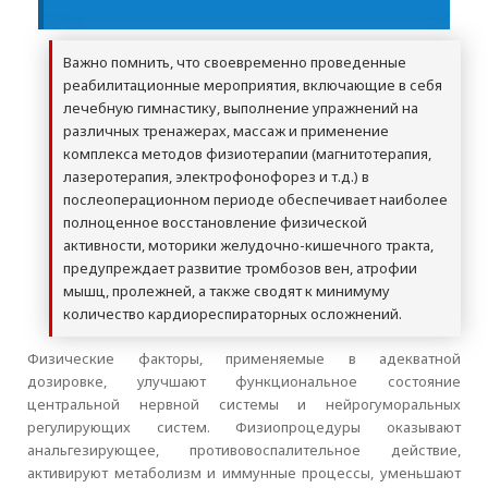
Важно помнить, что своевременно проведенные
реабилитационные мероприятия, включающие в себя
лечебную гимнастику, выполнение упражнений на
различных тренажерах, массаж и применение
комплекса методов физиотерапии (магнитотерапия,
лазеротерапия, электрофонофорез и т.д.) в
послеоперационном периоде обеспечивает наиболее
полноценное восстановление физической
активности, моторики желудочно-кишечного тракта,
предупреждает развитие тромбозов вен, атрофии
мышц, пролежней, а также сводят к минимуму
количество кардиореспираторных осложнений.
Физические факторы, применяемые в адекватной
дозировке, улучшают функциональное состояние
центральной нервной системы и нейрогуморальных
регулирующих систем. Физиопроцедуры оказывают
анальгезирующее, противовоспалительное действие,
активируют метаболизм и иммунные процессы, уменьшают