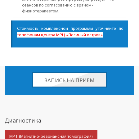
сеансов по согласованию с врачом-
физиотерапевтом.
Стоимость комплексной программы уточняйте по
телефонам центра МРЦ «Лосиный остров»
.
ЗАПИСЬ НА ПРИЕМ
Диагностика
МРТ (Магнитно-резонансная томография)