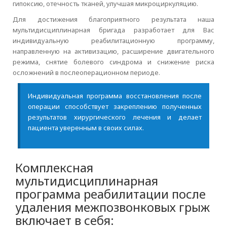
гипоксию, отечность тканей, улучшая микроциркуляцию.
Для достижения благоприятного результата наша
мультидисциплинарная бригада разработает для Вас
индивидуальную реабилитационную программу,
направленную на активизацию, расширение двигательного
режима, снятие болевого синдрома и снижение риска
осложнений в послеоперационном периоде.
Индивидуальная программа восстановления после
операции способствует закреплению полученных
результатов хирургического лечения и делает
пациента уверенным в своих силах.
Комплексная
мультидисциплинарная
программа реабилитации после
удаления межпозвонковых грыж
включает в себя: