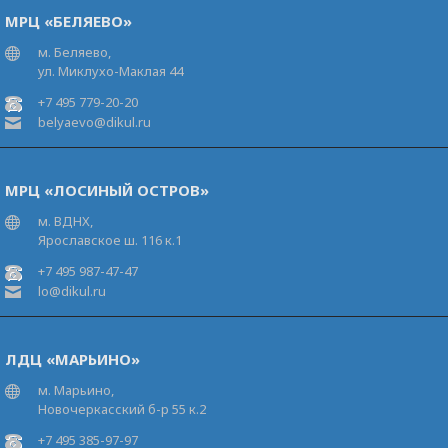
МРЦ «БЕЛЯЕВО»
м. Беляево,
ул. Миклухо-Маклая 44
+7 495 779-20-20
belyaevo@dikul.ru
МРЦ «ЛОСИНЫЙ ОСТРОВ»
м. ВДНХ,
Ярославское ш. 116 к.1
+7 495 987-47-47
lo@dikul.ru
ЛДЦ «МАРЬИНО»
м. Марьино,
Новочеркасский б-р 55 к.2
+7 495 385-97-97