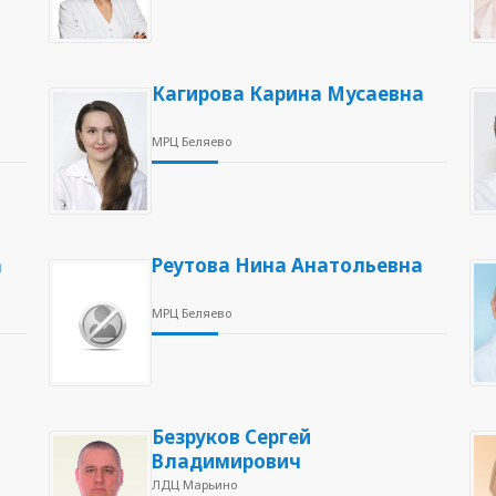
Кагирова Карина Мусаевна
МРЦ Беляево
а
Реутова Нина Анатольевна
МРЦ Беляево
Безруков Сергей
Владимирович
ЛДЦ Марьино