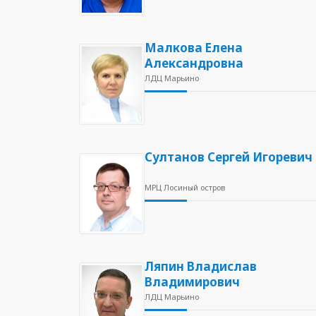
Малкова Елена
Александровна
ЛДЦ Марьино
Султанов Сергей Игоревич
МРЦ Лосиный остров
Ляпин Владислав
Владимирович
ЛДЦ Марьино