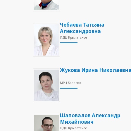
Чебаева Татьяна
Александровна
ЛДЦ Крылатское
Жукова Ирина Николаевн
МРЦ Беляево
Шаповалов Александр
Михайлович
ЛДЦ Крылатское