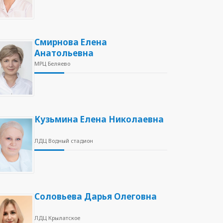
Смирнова Елена
Анатольевна
МРЦ Беляево
Кузьмина Елена Николаевна
ЛДЦ Водный стадион
Соловьева Дарья Олеговна
ЛДЦ Крылатское