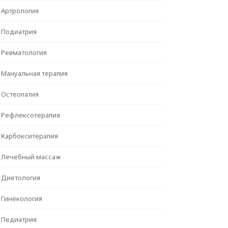
Артрология
Подиатрия
Ревматология
Мануальная терапия
Остеопатия
Рефлексотерапия
Карбокситерапия
Лечебный массаж
Диетология
Гинекология
Педиатрия