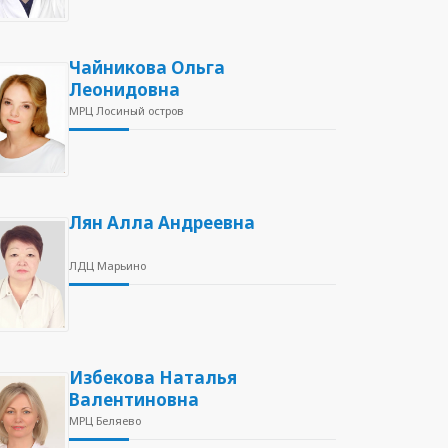
Чайникова Ольга
Леонидовна
МРЦ Лосиный остров
Лян Алла Андреевна
ЛДЦ Марьино
Избекова Наталья
Валентиновна
МРЦ Беляево