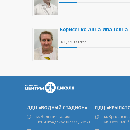
Борисенко Анна Ивановна
ЛДЦ Крылатское
ЛДЦ «ВОДНЫЙ СТАДИОН»
ЛДЦ «КРЫЛАТС
м. Водный стадион,
м. Крылатское
Ленинградское шоссе, 58с53
ул. Осенний б