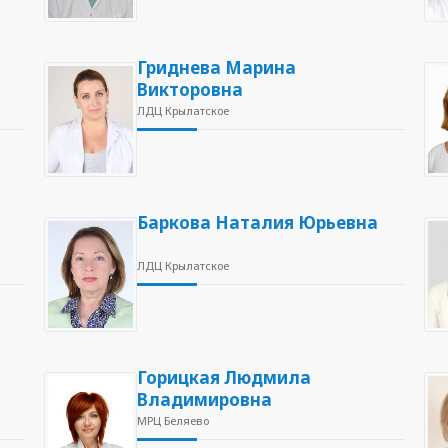
Гриднева Марина
Викторовна
ЛДЦ Крылатское
Баркова Наталия Юрьевна
ЛДЦ Крылатское
Горицкая Людмила
Владимировна
МРЦ Беляево