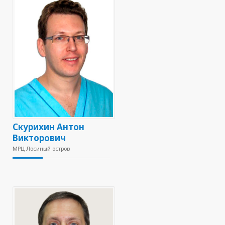
Скурихин Антон
Викторович
МРЦ Лосиный остров