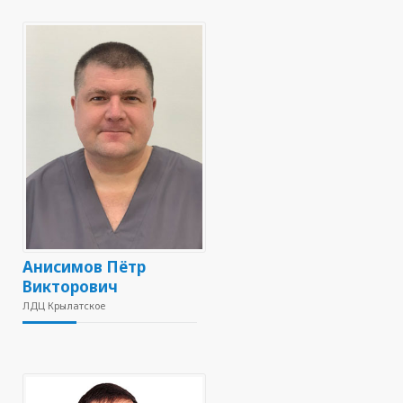
Анисимов Пётр
Викторович
ЛДЦ Крылатское