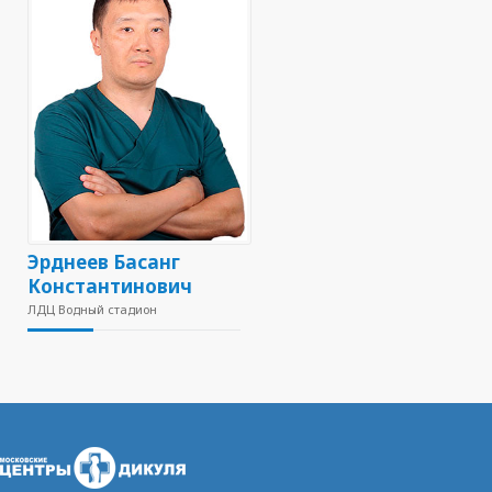
Эрднеев Басанг
Константинович
ЛДЦ Водный стадион