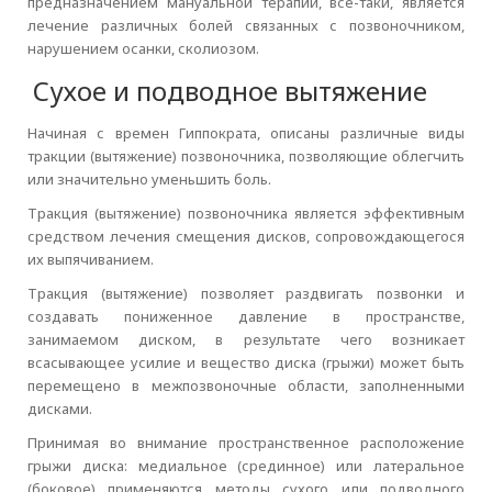
предназначением мануальной терапии, все-таки, является
лечение различных болей связанных с позвоночником,
нарушением осанки, сколиозом.
Сухое и подводное вытяжение
Начиная с времен Гиппократа, описаны различные виды
тракции (вытяжение) позвоночника, позволяющие облегчить
или значительно уменьшить боль.
Тракция (вытяжение) позвоночника является эффективным
средством лечения смещения дисков, сопровождающегося
их выпячиванием.
Тракция (вытяжение) позволяет раздвигать позвонки и
создавать пониженное давление в пространстве,
занимаемом диском, в результате чего возникает
всасывающее усилие и вещество диска (грыжи) может быть
перемещено в межпозвоночные области, заполненными
дисками.
Принимая во внимание пространственное расположение
грыжи диска: медиальное (срединное) или латеральное
(боковое) применяются методы сухого или подводного