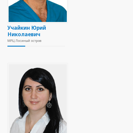
Учайкин Юрий
Николаевич
МРЦ Лосиный остров