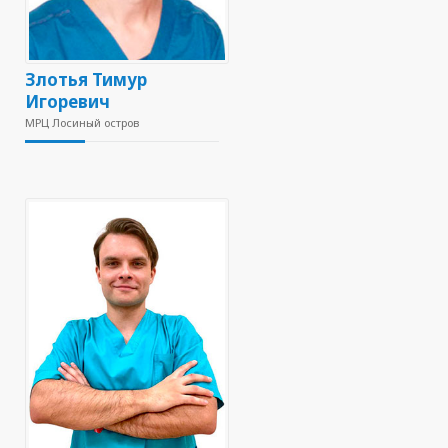
Злотья Тимур
Игоревич
МРЦ Лосиный остров