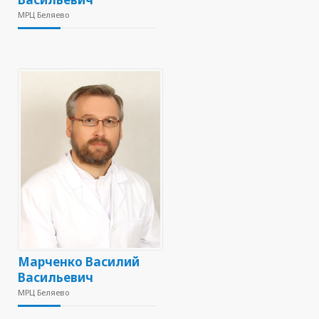
МРЦ Беляево
Марченко Василий
Васильевич
МРЦ Беляево