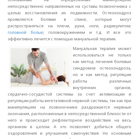
непосредственно направленных на суставы позвоночника с
целью восстановления их подвижности. Остеохондроз
проявляется болями в спине, которые могут
распространяться на плечи, руки, ноги, радикулитом;
головной болью
; головокружением и т.д. И все это
эффективно лечится с помощью мануальной терапии.
Мануальная терапия может
использоваться не только
как метод лечения болевых
синдромов остеохондроза,
но и как метод регуляции
работы различных
внутренних органов,
сердечно-сосудистой системы за счет активизации и
регуляции работы вегетативной нервной системы, так как при
манипуляциях на позвоночнике раздражается нервные
окончания, расположенные в непосредственной близости от
него и происходит рефлекторное воздействие на весь
организм в целом. А это позволяет добиться общего
оздоровления и улучшения самочувствия. Но основным