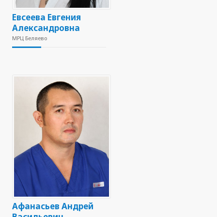
Евсеева Евгения
Александровна
МРЦ Беляево
Афанасьев Андрей
Васильевич