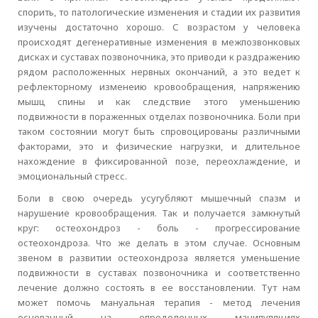
спорить, то патологические изменения и стадии их развития
изучены достаточно хорошо. С возрастом у человека
происходят дегенеративные изменения в межпозвонковых
дисках и суставах позвоночника, это приводи к раздражению
рядом расположенных нервных окончаний, а это ведет к
рефлекторному изменеию кровообращения, напряжению
мышц спины и как следствие этого уменьшению
подвижности в пораженных отделах позвоночника. Боли при
таком состоянии могут быть спровоцированы различными
факторами, это и физические нагрузки, и длительное
нахождение в фиксированной позе, переохлаждение, и
эмоциональный стресс.
Боли в свою очередь усугубляют мышечный спазм и
нарушение кровообращения. Так и получается замкнутый
круг: остеохондроз - боль - прогрессирование
остеохондроза. Что же делать в этом случае. Основным
звеном в развитии остеохондроза является уменьшение
подвижности в суставах позвоночника и соответственно
лечение должно состоять в ее восстановлении. Тут нам
может помочь мануальная терапия - метод лечения
основанный на определенных манипуляциях