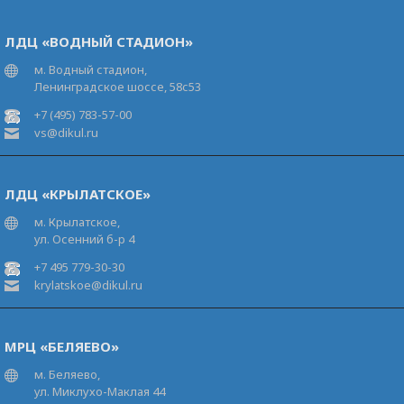
ЛДЦ «ВОДНЫЙ СТАДИОН»
м. Водный стадион,
Ленинградское шоссе, 58с53
+7 (495) 783-57-00
vs@dikul.ru
ЛДЦ «КРЫЛАТСКОЕ»
м. Крылатское,
ул. Осенний б-р 4
+7 495 779-30-30
krylatskoe@dikul.ru
МРЦ «БЕЛЯЕВО»
м. Беляево,
ул. Миклухо-Маклая 44