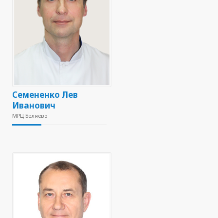
Семененко Лев
Иванович
МРЦ Беляево