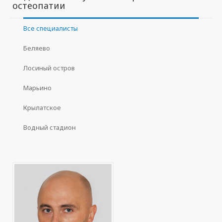
остеопатии
Все специалисты
Беляево
Лосиный остров
Марьино
Крылатское
Водный стадион