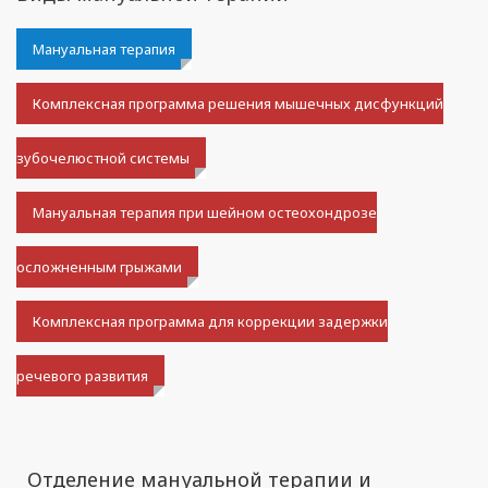
Мануальная терапия
Комплексная программа решения мышечных дисфункций
зубочелюстной системы
Мануальная терапия при шейном остеохондрозе
осложненным грыжами
Комплексная программа для коррекции задержки
речевого развития
Отделение мануальной терапии и