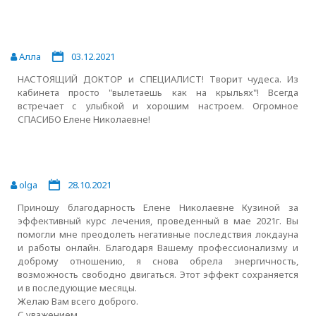
Алла
03.12.2021
НАСТОЯЩИЙ ДОКТОР и СПЕЦИАЛИСТ! Творит чудеса. Из
кабинета просто "вылетаешь как на крыльях"! Всегда
встречает с улыбкой и хорошим настроем. Огромное
СПАСИБО Елене Николаевне!
olga
28.10.2021
Приношу благодарность Елене Николаевне Кузиной за
эффективный курс лечения, проведенный в мае 2021г. Вы
помогли мне преодолеть негативные последствия локдауна
и работы онлайн. Благодаря Вашему профессионализму и
доброму отношению, я снова обрела энергичность,
возможность свободно двигаться. Этот эффект сохраняется
и в последующие месяцы.
Желаю Вам всего доброго.
С уважением,