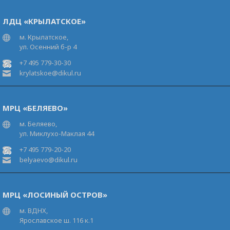
ЛДЦ «КРЫЛАТСКОЕ»
м. Крылатское,
ул. Осенний б-р 4
+7 495 779-30-30
krylatskoe@dikul.ru
МРЦ «БЕЛЯЕВО»
м. Беляево,
ул. Миклухо-Маклая 44
+7 495 779-20-20
belyaevo@dikul.ru
МРЦ «ЛОСИНЫЙ ОСТРОВ»
м. ВДНХ,
Ярославское ш. 116 к.1