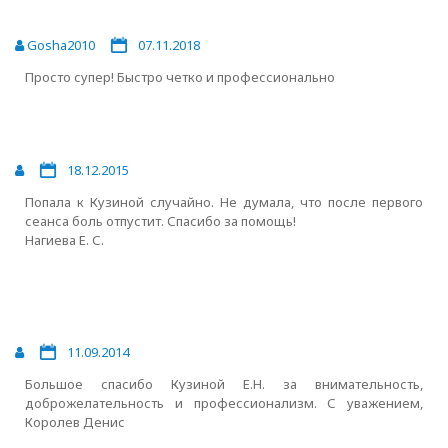
Gosha2010
07.11.2018
Просто супер! Быстро четко и профессионально
18.12.2015
Попала к Кузиной случайно. Не думала, что после первого
сеанса боль отпустит. Спасибо за помощь!
Нагиева Е. С.
11.09.2014
Большое спасибо Кузиной Е.Н. за внимательность,
доброжелательность и профессионализм. С уважением,
Королев Денис