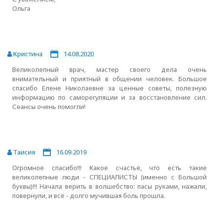
Ольга
Кристина
14.08.2020
Великолепный врач, мастер своего дела очень
внимательный и приятный в общении человек. Большое
спасибо Елене Николаевне за ценные советы, полезную
информацию по саморегуляции и за восстановление сил.
Сеансы очень помогли!
Таисия
16.09.2019
Огромное спасибо!!! Какое счастье, что есть такие
великолепные люди - СПЕЦИАЛИСТЫ (именно с Большой
буквы)!!! Начала верить в волшебство: пасы руками, нажали,
повернули, и всё - долго мучившая боль прошла.