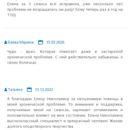
Елена за 3 сеанса всё исправила, уже несколько лет
проблема не возращалась ни разу! Хожу теперь раз в год на
ТО!))
Баева Марина
15.03.2026
Чудо - врач. Которая помогает даже в застарелой
хронической проблеме. С ней действительно забываешь о
своих болячках
Татьяна
13.12.2022
Я благодарю Елену Николаевну за неоценимую помощь в
моей хронической проблеме. То внимание и поддержка,
получаемые мной на сеансах, заряжают оптимизмом и
положительно влияют на мое состояние. Елена Николаевна
высококлассный специалист и прекрасный человек! Желаю
долгого плодотворного творчества.