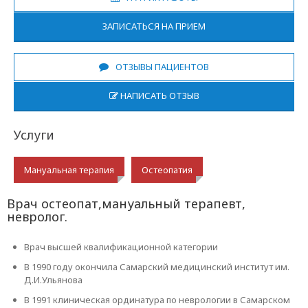
ЗАПИСАТЬСЯ НА ПРИЕМ
ОТЗЫВЫ ПАЦИЕНТОВ
НАПИСАТЬ ОТЗЫВ
Услуги
Мануальная терапия
Остеопатия
Врач остеопат,мануальный терапевт,
невролог.
Врач высшей квалификационной категории
В 1990 году окончила Самарский медицинский институт им.
Д.И.Ульянова
В 1991 клиническая ординатура по неврологии в Самарском