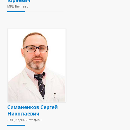
Юрьевич
МРЦ Беляево
Симаненков Сергей
Николаевич
ЛДЦ Водный стадион