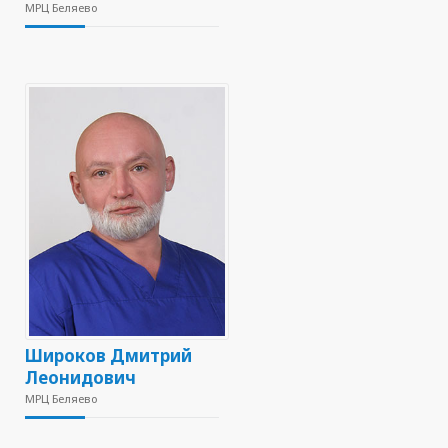
МРЦ Беляево
Широков Дмитрий
Леонидович
МРЦ Беляево