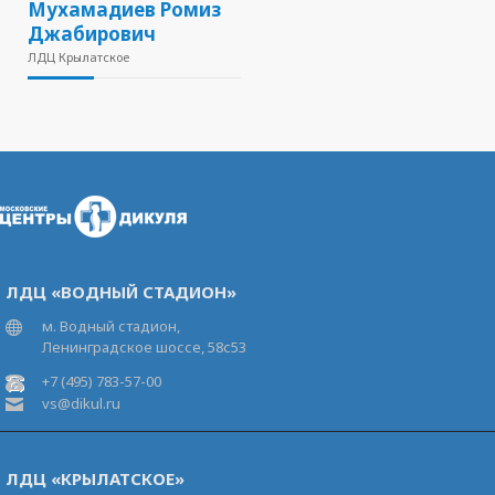
Мухамадиев Ромиз
Джабирович
ЛДЦ Крылатское
ЛДЦ «ВОДНЫЙ СТАДИОН»
м. Водный стадион,
Ленинградское шоссе, 58с53
+7 (495) 783-57-00
vs@dikul.ru
ЛДЦ «КРЫЛАТСКОЕ»