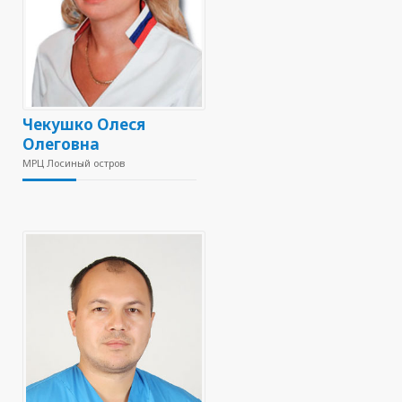
Чекушко Олеся
Олеговна
МРЦ Лосиный остров