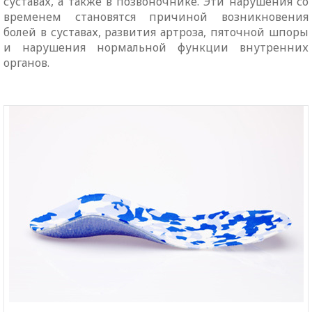
суставах, а также в позвоночнике. Эти нарушения со
временем становятся причиной возникновения
болей в суставах, развития артроза, пяточной шпоры
и нарушения нормальной функции внутренних
органов.