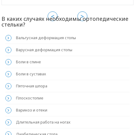
<
>
В каких случаях необходимы ортопедические
стельки?
Вальгусная деформация стопы
Варусная деформация стопы
Боли в спине
Боли в суставах
Пяточная шпора
Плоскостопие
Варикоз и отеки
Длительная работа на ногах
Диабетическая стопа