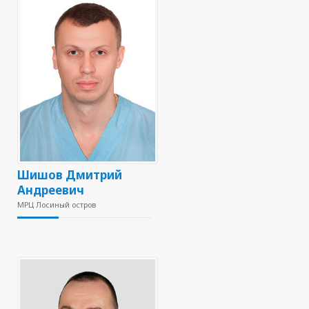
Шишов Дмитрий
Андреевич
МРЦ Лосиный остров