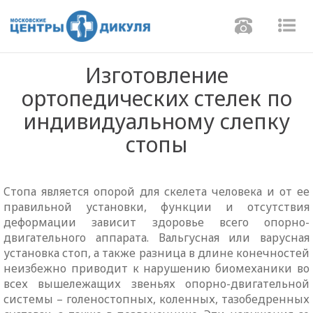
Навигаци
Нав
Изготовление
ортопедических стелек по
индивидуальному слепку
стопы
Cтопа является опорой для скелета человека и от ее
правильной установки, функции и отсутствия
деформации зависит здоровье всего опорно-
двигательного аппарата. Вальгусная или варусная
установка стоп, а также разница в длине конечностей
неизбежно приводит к нарушению биомеханики во
всех вышележащих звеньях опорно-двигательной
системы – голеностопных, коленных, тазобедренных