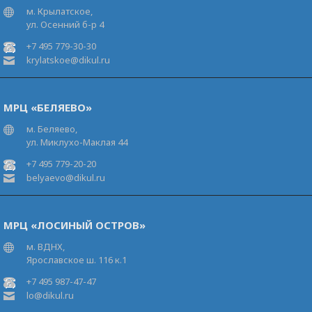
м. Крылатское,
ул. Осенний б-р 4
+7 495 779-30-30
krylatskoe@dikul.ru
МРЦ «БЕЛЯЕВО»
м. Беляево,
ул. Миклухо-Маклая 44
+7 495 779-20-20
belyaevo@dikul.ru
МРЦ «ЛОСИНЫЙ ОСТРОВ»
м. ВДНХ,
Ярославское ш. 116 к.1
+7 495 987-47-47
lo@dikul.ru