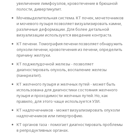
увеличение лимфоузлов, кровотечение в брюшной
полости, дивертикулит.
Мочевыделительная система. КТ почек, мочеточников
и мочевого пузыря позволяет визуализировать камни,
различные деформации. Для более детальной
визуализации используется введение контраста.
КТ печени. Томография печени позволяет обнаружить
опухоли печени, кровотечения из печени, определить
причину желтухи.
КТ поджелудочной железы - позволяет
диагностировать опухоль, воспаление железы
(панкреатит).
КТ желчного пузыря и желчных путей - может быть
использована для диагностики состояния желчного
пузыря и проходимости желчных путей. Но, как
правило, для этого чаще используется УЗИ.
КТ надпочечников - может визуализировать опухоли
надпочечников или гипертрофию.
КТ органов таза - помогает диагностировать проблемы
в репродуктивных органах.