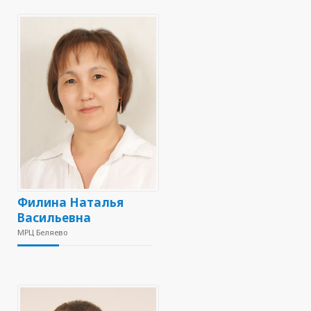
Филина Наталья
Васильевна
МРЦ Беляево