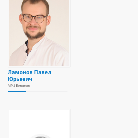
Ламонов Павел
Юрьевич
МРЦ Беляево