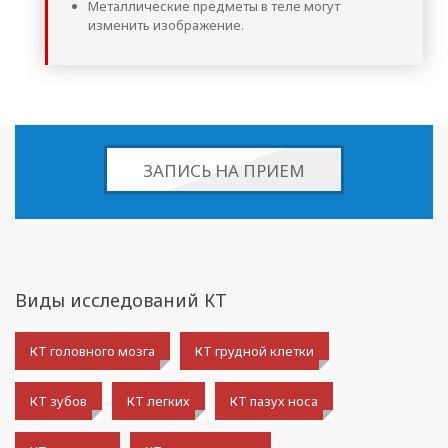
Металлические предметы в теле могут
изменить изображение.
ЗАПИСЬ НА ПРИЕМ
Виды исследований КТ
КТ головного мозга
КТ грудной клетки
КТ зубов
КТ легких
КТ пазух носа