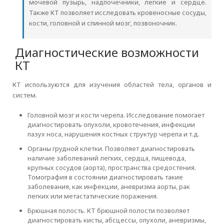
мочевой пузырь, надпочечники, легкие и сердце.
Также КТ позволяет исследовать кровеносные сосуды,
кости, головной и спинной мозг, позвоночник.
Диагностические возможности
КТ
КТ используются для изучения областей тела, органов и
систем.
Головной мозг и кости черепа. Исследование помогает
диагностировать опухоли, кровотечения, инфекции
пазух носа, нарушения костных структур черепа и т.д.
Органы грудной клетки. Позволяет диагностировать
наличие заболеваний легких, сердца, пищевода,
крупных сосудов (аорта), пространства средостения.
Томография в состоянии диагностировать такие
заболевания, как инфекции, аневризма аорты, рак
легких или метастатические поражения.
Брюшная полость. КТ брюшной полости позволяет
диагностировать кисты, абсцессы, опухоли, аневризмы,