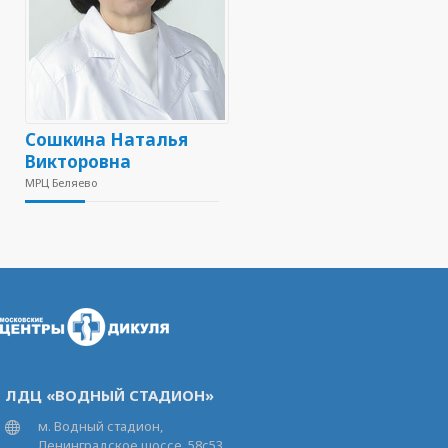
Сошкина Наталья
Викторовна
МРЦ Беляево
ЛДЦ «ВОДНЫЙ СТАДИОН»
м. Водный стадион,
Ленинградское шоссе, 58с53