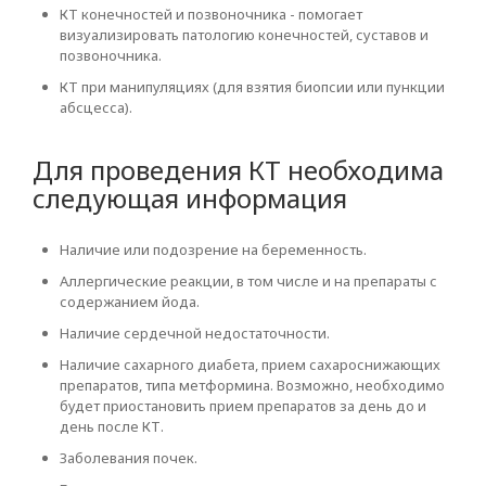
КТ конечностей и позвоночника - помогает
визуализировать патологию конечностей, суставов и
позвоночника.
КТ при манипуляциях (для взятия биопсии или пункции
абсцесса).
Для проведения КТ необходима
следующая информация
Наличие или подозрение на беременность.
Аллергические реакции, в том числе и на препараты с
содержанием йода.
Наличие сердечной недостаточности.
Наличие сахарного диабета, прием сахароснижающих
препаратов, типа метформина. Возможно, необходимо
будет приостановить прием препаратов за день до и
день после КТ.
Заболевания почек.