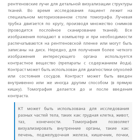
рентгеновские лучи для детальной визуализации структуры
тканей. Во время исследования пациент лежит на
специальном моторизованном столе томографа. Лучевая
трубка двигается по кругу, производя множество снимков
(проводится послойное сканирование тканей). Все
изображения попадают в компьютер и при необходимости
распечатываются на рентгеновской пленке или могут быть
записаны на диск. Нередко, для получения более четкого
изображения интересующего органа используется
контрастное вещество (препараты с содержанием йода).
Контраст может быть использован для диагностики опухолей
или состояния сосудов. Контраст может быть введен
внутривенно или же иногда другим способом (в прямую
кишку). Томография делается до и после введения
контраста.
КТ может быть использована для исследования
разных частей тела, таких как: грудная клетка, живот,
таз, конечности. Томография позволяет
визуализировать внутренние органы, такие как:
печень, поджелудочная железа, кишечник, почки,