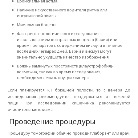
Бронхиальная астма.
Наличие искусственного водителя ритма или
инсулиновой помпы.
Миеломная болезнь.
Факт рентгенологического исследования с
использованием контрастных веществ (бария) или
прием препаратов с содержанием висмута в течение
последних четырех дней. Барий и висмут могут
значительно ухудшить качество изображения.
Боязнь замкнутых пространств (клаустрофобия)-
возможна, так как во время исследования,
необходимо лежать внутри сканера.
Если планируется КТ брюшной полости, то с вечера до
исследования рекомендуется воздержаться от тяжелой
пищи. При исследовании кишечника рекомендуется
очистительная клизма.
Проведение процедуры
Процедуру томографии обычно проводит лаборант или врач.