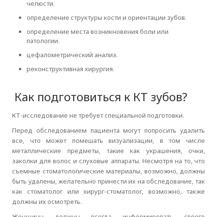
челюсти.
определение структуры кости и ориентации зубов.
определение места возникновения боли или
патологии.
цефалометрический анализ.
реконструктивная хирургия.
Как подготовиться к КТ зубов?
КТ-исследование не требует специальной подготовки.
Перед обследованием пациента могут попросить удалить
все, что может помешать визуализации, в том числе
металлические предметы, такие как украшения, очки,
заколки для волос и слуховые аппараты. Несмотря на то, что
съемные стоматологические материалы, возможно, должны
быть удалены, желательно принести их на обследование, так
как стоматолог или хирург-стоматолог, возможно, также
должны их осмотреть.
Женщины должны всегда информировать своего