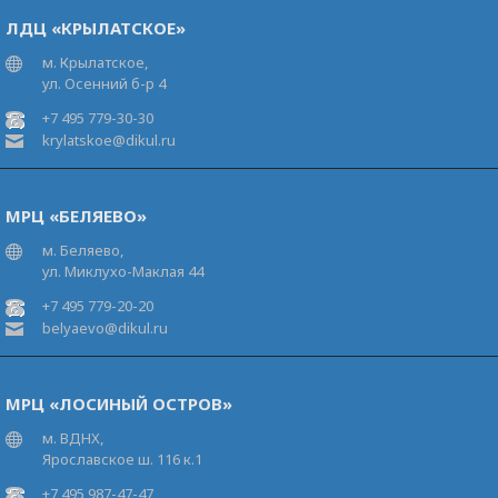
ЛДЦ «КРЫЛАТСКОЕ»
м. Крылатское,
ул. Осенний б-р 4
+7 495 779-30-30
krylatskoe@dikul.ru
МРЦ «БЕЛЯЕВО»
м. Беляево,
ул. Миклухо-Маклая 44
+7 495 779-20-20
belyaevo@dikul.ru
МРЦ «ЛОСИНЫЙ ОСТРОВ»
м. ВДНХ,
Ярославское ш. 116 к.1
+7 495 987-47-47