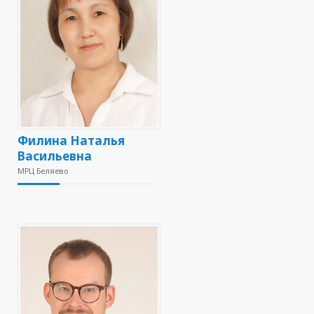
Филина Наталья
Васильевна
МРЦ Беляево