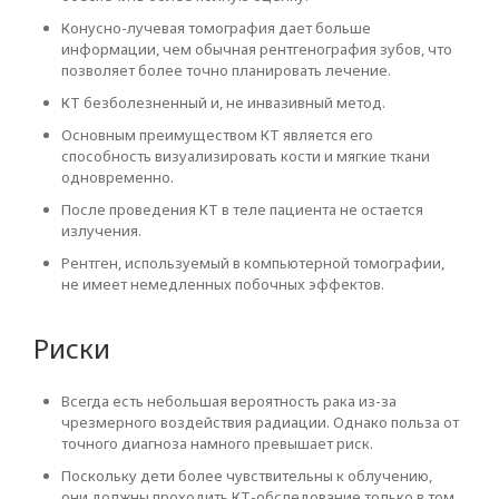
Конусно-лучевая томография дает больше
информации, чем обычная рентгенография зубов, что
позволяет более точно планировать лечение.
КТ безболезненный и, не инвазивный метод.
Основным преимуществом КТ является его
способность визуализировать кости и мягкие ткани
одновременно.
После проведения КТ в теле пациента не остается
излучения.
Рентген, используемый в компьютерной томографии,
не имеет немедленных побочных эффектов.
Риски
Всегда есть небольшая вероятность рака из-за
чрезмерного воздействия радиации. Однако польза от
точного диагноза намного превышает риск.
Поскольку дети более чувствительны к облучению,
они должны проходить КТ-обследование только в том