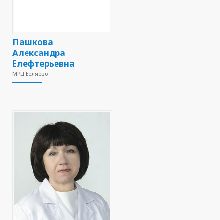
Пашкова
Александра
Елефтерьевна
МРЦ Беляево