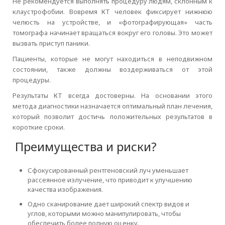
Не рекомендуется выполнять процедуру людям, склонным к
клаустрофобии. Вовремя КТ человек фиксирует нижнюю
челюсть на устройстве, и «фотографирующая» часть
томографа начинает вращаться вокруг его головы. Это может
вызвать приступ паники.
Пациенты, которые не могут находиться в неподвижном
состоянии, также должны воздерживаться от этой
процедуры.
Результаты КТ всегда достоверны. На основании этого
метода диагностики назначается оптимальный план лечения,
который позволит достичь положительных результатов в
короткие сроки.
Преимущества и риски?
Сфокусированный рентгеновский луч уменьшает
рассеянное излучение, что приводит к улучшению
качества изображения.
Одно сканирование дает широкий спектр видов и
углов, которыми можно манипулировать, чтобы
обеспечить более полную оценку.