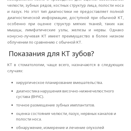
челюсти, зубных рядов, костных структур лица, полости носа
и пазух. Но этот тип диагностики не предоставляет полной
диагностической информации, доступной при обычной КТ,
особенно при оценке структур мягких тканей, таких как
мышцы, лимфатические узлы, железы и нервы. Однако
конусно-лучевая КТ имеет преимущество в более низком
облучении по сравнению с обычной КТ.
Показания для КТ зубов?
КТ в стоматологии, чаще всего, назначаются в следующих
случаях:
хирургическое планирование вмешательства.
диагностика нарушения височно-нижнечелюстного
сустава (ВНЧС).
точное размещение зубных имплантатов.
оценка состояния челюсти, пазух, нервных каналов и
полости носа.
обнаружение, измерение и лечение опухолей