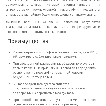
врачом-рентгенологом, который специализируется на
интерпретации компьютерной томографии. Результаты
анализа в дальнейшем будут отправлены лечащему врачу.
Лечащий врач на основании описания результатов
сканирования и клинических данных интерпретирует их и
это позволяет поставить точный диагноз.
Преимущества
Компьютерная томография позволяет лучше, чем МРТ,
обнаруживать субхондральные переломы
При врожденной дисплазии тазобедренного сустава
только косвенные признаки КТ позволяют определить
расположение неоссифицированной головки
бедренной кости у детей.
КТ тазобедренного сустава является
предпочтительным методом визуализации при
подозрении на переломы этого сустава.
При новообразованиях КТ, лучше, чем МРТ, позволяет
оценить наличие периостальной реакции,