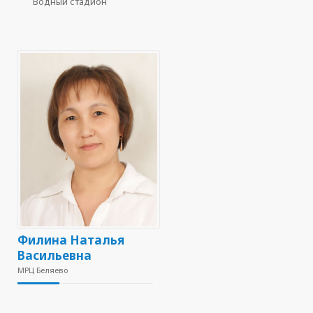
Водный стадион
Филина Наталья
Васильевна
МРЦ Беляево