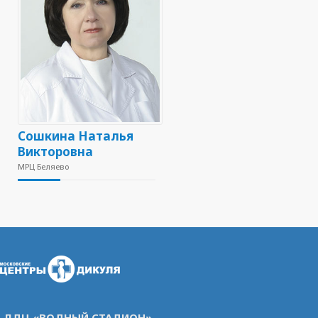
Сошкина Наталья
Викторовна
МРЦ Беляево
ЛДЦ «ВОДНЫЙ СТАДИОН»