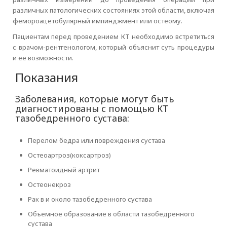
различных патологических состояниях этой области, включая
фемороацетобулярный импинджмент или остеому.
Пациентам перед проведением КТ необходимо встретиться
с врачом-рентгенологом, который объяснит суть процедуры
и ее возможности.
Показания
Заболевания, которые могут быть
диагностированы с помощью КТ
тазобедренного сустава:
Перелом бедра или повреждения сустава
Остеоартроз(коксартроз)
Ревматоидный артрит
Остеонекроз
Рак в и около тазобедренного сустава
Объемное образование в области тазобедренного
сустава