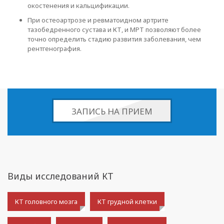
окостенения и кальцификации.
При остеоартрозе и ревматоидном артрите
тазобедренного сустава и КТ, и МРТ позволяют более
точно определить стадию развития заболевания, чем
рентгенография.
ЗАПИСЬ НА ПРИЕМ
Виды исследований КТ
КТ головного мозга
КТ грудной клетки