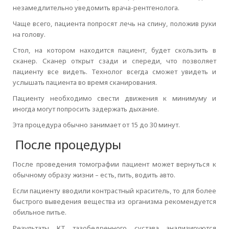
незамедлительно уведомить врача-рентгенолога.
Чаще всего, пациента попросят лечь на спину, положив руки
на голову.
Стол, на котором находится пациент, будет скользить в
сканер. Сканер открыт сзади и спереди, что позволяет
пациенту все видеть. Технолог всегда сможет увидеть и
услышать пациента во время сканирования.
Пациенту необходимо свести движения к минимуму и
иногда могут попросить задержать дыхание.
Эта процедура обычно занимает от 15 до 30 минут.
После процедуры
После проведения томографии пациент может вернуться к
обычному образу жизни – есть, пить, водить авто.
Если пациенту вводили контрастный краситель, то для более
быстрого выведения вещества из организма рекомендуется
обильное питье.
Результаты КТ тазобедренного сустава анализируются