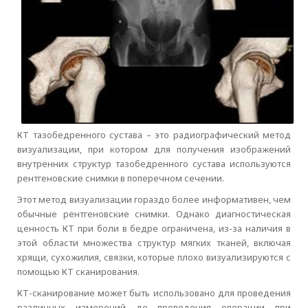
КТ тазобедренного сустава – это радиографический метод
визуализации, при котором для получения изображений
внутренних структур тазобедренного сустава используются
рентгеновские снимки в поперечном сечении.
Этот метод визуализации гораздо более информативен, чем
обычные рентгеновские снимки. Однако диагностическая
ценность КТ при боли в бедре ограничена, из-за наличия в
этой области множества структур мягких тканей, включая
хрящи, сухожилия, связки, которые плохо визуализируются с
помощью КТ сканирования.
КТ-сканирование может быть использовано для проведения
различных измерений до проведения операции при