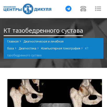
Навигация
Навигаци
Нав
КТ тазобедренного сустава
Главная
Диагностическая и лечебная
база
Диагностика
Компьютерная томография
КТ
тазобедренного сустава