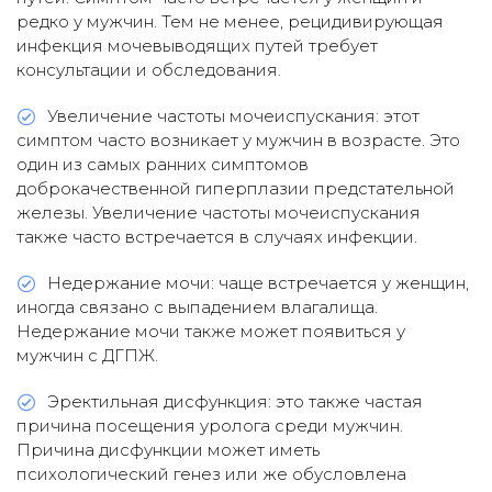
редко у мужчин. Тем не менее, рецидивирующая
инфекция мочевыводящих путей требует
консультации и обследования.
Увеличение частоты мочеиспускания: этот
симптом часто возникает у мужчин в возрасте. Это
один из самых ранних симптомов
доброкачественной гиперплазии предстательной
железы. Увеличение частоты мочеиспускания
также часто встречается в случаях инфекции.
Недержание мочи: чаще встречается у женщин,
иногда связано с выпадением влагалища.
Недержание мочи также может появиться у
мужчин с ДГПЖ.
Эректильная дисфункция: это также частая
причина посещения уролога среди мужчин.
Причина дисфункции может иметь
психологический генез или же обусловлена