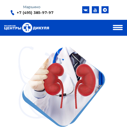
Марьино
+7 (495) 385-97-97