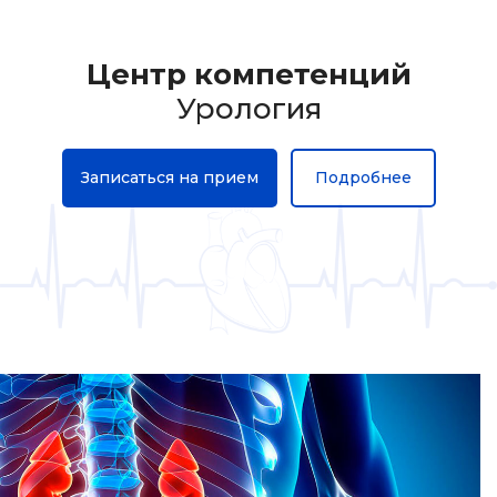
Центр компетенций
Урология
Записаться на прием
Подробнее