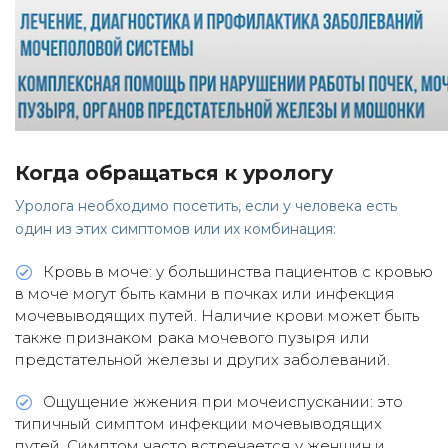
Когда обращаться к урологу
Уролога необходимо посетить, если у человека есть
один из этих симптомов или их комбинация:
Кровь в моче: у большинства пациентов с кровью
в моче могут быть камни в почках или инфекция
мочевыводящих путей. Наличие крови может быть
также признаком рака мочевого пузыря или
предстательной железы и других заболеваний.
Ощущение жжения при мочеиспускании: это
типичный симптом инфекции мочевыводящих
путей. Симптом часто встречается у женщин и