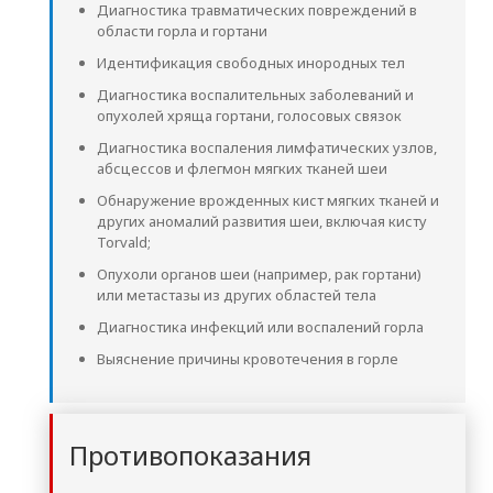
Диагностика травматических повреждений в
области горла и гортани
Идентификация свободных инородных тел
Диагностика воспалительных заболеваний и
опухолей хряща гортани, голосовых связок
Диагностика воспаления лимфатических узлов,
абсцессов и флегмон мягких тканей шеи
Обнаружение врожденных кист мягких тканей и
других аномалий развития шеи, включая кисту
Torvald;
Опухоли органов шеи (например, рак гортани)
или метастазы из других областей тела
Диагностика инфекций или воспалений горла
Выяснение причины кровотечения в горле
Противопоказания