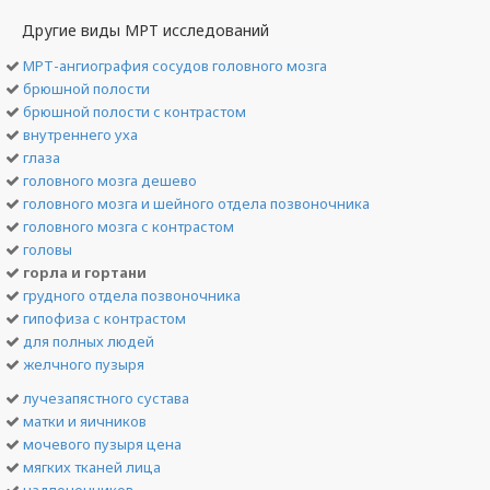
Другие виды МРТ исследований
МРТ-ангиография сосудов головного мозга
брюшной полости
брюшной полости с контрастом
внутреннего уха
глаза
головного мозга дешево
головного мозга и шейного отдела позвоночника
головного мозга с контрастом
головы
горла и гортани
грудного отдела позвоночника
гипофиза с контрастом
для полных людей
желчного пузыря
лучезапястного сустава
матки и яичников
мочевого пузыря цена
мягких тканей лица