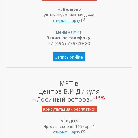
м. Беляево
ул. Миклухо-Маклая д.44а
открыть карту
Цены на МРТ
Запись по телефону:
+7 (495) 779-20-20
Запись on-line
МРТ в
Центре В.И.Дикуля
-15%
«Лосиный остров»
Консультация - бесплатно!
м. ВДНХ
Ярославское ш. 116 корп.1
открыть карту