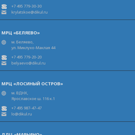
+7 495 779-30-30
krylatskoe@dikul.ru
МРЦ «БЕЛЯЕВО»
м. Беляево,
ул. Миклухо-Маклая 44
+7 495 779-20-20
belyaevo@dikul.ru
МРЦ «ЛОСИНЫЙ ОСТРОВ»
м. ВДНХ,
Ярославское ш. 116 к.1
+7 495 987-47-47
lo@dikul.ru
ЛДЦ «МАРЬИНО»