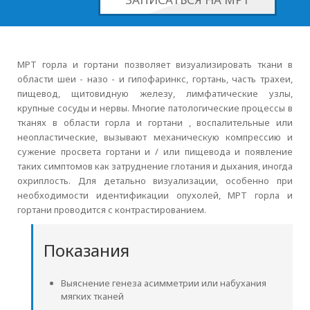
МРТ горла и гортани позволяет визуализировать ткани в
области шеи - назо - и гипофаринкс, гортань, часть трахеи,
пищевод, щитовидную железу, лимфатические узлы,
крупные сосуды и нервы. Многие патологические процессы в
тканях в области горла и гортани , воспалительные или
неопластические, вызывают механическую компрессию и
сужение просвета гортани и / или пищевода и появление
таких симптомов как затруднение глотания и дыхания, иногда
охриплость. Для детально визуализации, особенно при
необходимости идентификации опухолей, МРТ горла и
гортани проводится с контрастированием.
Показания
Выяснение генеза асимметрии или набухания
мягких тканей