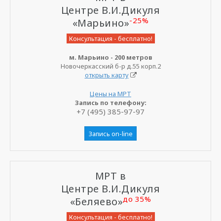
Центре В.И.Дикуля
-25%
«Марьино»
Консультация - бесплатно!
м. Марьино - 200 метров
Новочеркасский б-р д.55 корп.2
открыть карту
Цены на МРТ
Запись по телефону:
+7 (495) 385-97-97
Запись on-line
МРТ в
Центре В.И.Дикуля
до 35%
«Беляево»
Консультация - бесплатно!