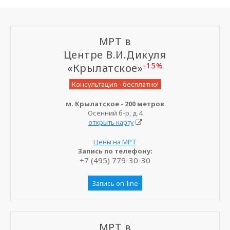
МРТ в
Центре В.И.Дикуля
-15%
«Крылатское»
Консультация - бесплатно!
м. Крылатское - 200 метров
Осенний б-р, д.4
открыть карту
Цены на МРТ
Запись по телефону:
+7 (495) 779-30-30
Запись on-line
МРТ в