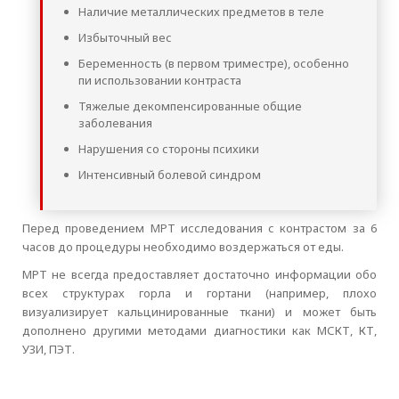
Наличие металлических предметов в теле
Избыточный вес
Беременность (в первом триместре), особенно
пи использовании контраста
Тяжелые декомпенсированные общие
заболевания
Нарушения со стороны психики
Интенсивный болевой синдром
Перед проведением МРТ исследования с контрастом за 6
часов до процедуры необходимо воздержаться от еды.
МРТ не всегда предоставляет достаточно информации обо
всех структурах горла и гортани (например, плохо
визуализирует кальцинированные ткани) и может быть
дополнено другими методами диагностики как МСКТ, КТ,
УЗИ, ПЭТ.