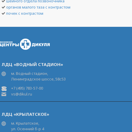
шейного отдела позвоночника
органов малого таза с контрастом
почек с контрастом
ЛДЦ «ВОДНЫЙ СТАДИОН»
м. Водный стадион,
Ленинградское шоссе, 58с53
+7 (495) 783-57-00
vs@dikul.ru
ЛДЦ «КРЫЛАТСКОЕ»
м. Крылатское,
ул. Осенний б-р 4