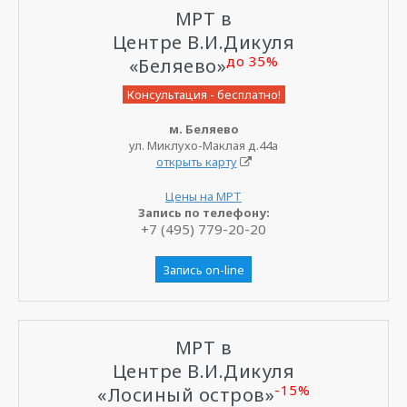
МРТ в
Центре В.И.Дикуля
до 35%
«Беляево»
Консультация - бесплатно!
м. Беляево
ул. Миклухо-Маклая д.44а
открыть карту
Цены на МРТ
Запись по телефону:
+7 (495) 779-20-20
Запись on-line
МРТ в
Центре В.И.Дикуля
-15%
«Лосиный остров»