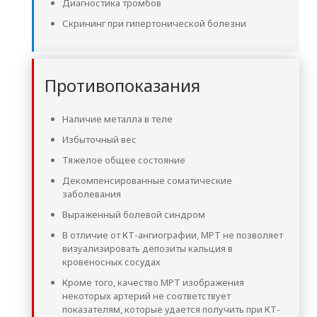
Диагностика тромбов
Скрининг при гипертонической болезни
Противопоказания
Наличие металла в теле
Избыточный вес
Тяжелое общее состояние
Декомпенсированные соматические
заболевания
Выраженный болевой синдром
В отличие от КТ-ангиографии, МРТ не позволяет
визуализировать депозиты кальция в
кровеносных сосудах
Кроме того, качество МРТ изображения
некоторых артерий не соответствует
показателям, которые удается получить при КТ-