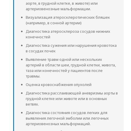
аорте, в грудной клетке, в животе) или
артериовенозные мальформации.
Визуализация атеросклеротических бляшек
(например, в сонной артерии)
Диагностика атеросклероза сосудов нижних
конечностей
Диагностика сужения или нарушения кровотока
в сосудах почек
Выявление травм одной или нескольких
артерий в области шеи, грудной клетки, живота,
таза или конечностей у пациентов после
травмы.
Оценка кровоснабжения опухолей
Диагностика расслаивающей аневризмы аорты в
грудной клетке или животе или в основных
ветвях.
Диагностика состояния сосудов легких для
выявления легочной эмболии или легочных
артериовенозных мальформаций.