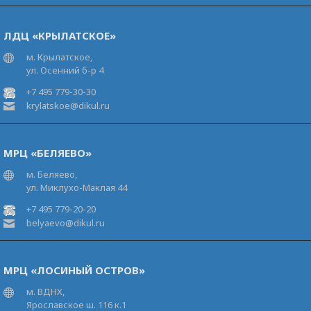
ЛДЦ «КРЫЛАТСКОЕ»
м. Крылатское,
ул. Осенний б-р 4
+7 495 779-30-30
krylatskoe@dikul.ru
МРЦ «БЕЛЯЕВО»
м. Беляево,
ул. Миклухо-Маклая 44
+7 495 779-20-20
belyaevo@dikul.ru
МРЦ «ЛОСИНЫЙ ОСТРОВ»
м. ВДНХ,
Ярославское ш. 116 к.1