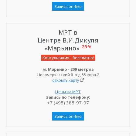
Запись on-line
МРТ в
Центре В.И.Дикуля
-25%
«Марьино»
Консультация - бесплатно!
м. Марьино - 200 метров
Новочеркасский б-р д.55 корп.2
открыть карту
Цены на МРТ
Запись по телефону:
+7 (495) 385-97-97
Запись on-line