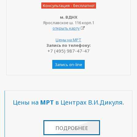
Консультация - бесплатно!
м. ВДНХ
Ярославское ш. 116 корп.1
открыть карту
Цены на МРТ
Запись по телефону:
+7 (495) 987-47-47
Запись on-line
Цены на
МРТ
в Центрах В.И.Дикуля.
ПОДРОБНЕЕ