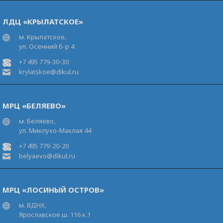
ЛДЦ «КРЫЛАТСКОЕ»
м. Крылатское,
ул. Осенний б-р 4
+7 495 779-30-30
krylatskoe@dikul.ru
МРЦ «БЕЛЯЕВО»
м. Беляево,
ул. Миклухо-Маклая 44
+7 495 779-20-20
belyaevo@dikul.ru
МРЦ «ЛОСИНЫЙ ОСТРОВ»
м. ВДНХ,
Ярославское ш. 116 к.1