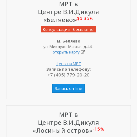
МРТ в
Центре В.И.Дикуля
до 35%
«Беляево»
Консультация - бесплатно!
м. Беляево
ул. Миклухо-Маклая д.44а
открыть карту
Цены на МРТ
Запись по телефону:
+7 (495) 779-20-20
Запись on-line
МРТ в
Центре В.И.Дикуля
-15%
«Лосиный остров»