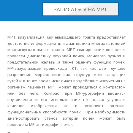
ЗАПИСАТЬСЯ НА МРТ
МРТ визуализация мочевыводящего тракта предоставляет
достаточно информации для диагностики многих патологий
мочеиспускательного тракта. МРТ сканирование позволяет
провести диагностику опухолей почек, мочевого пузыря и
предстательной железы ,а также оценить функцию почек.
МР-визуализация превосходит КТ, так как дает лучшее
разрешение морфологических структур мочевыводящих
путей и в то же время исключает воздействие излучения на
организм пациента. МРТ может проводиться с контрастом
или без него. Контраст при МР-урографии вводится
внутривенно и его использование не только улучшает
качество изображения, но и позволяет оценить
функциональные способности почек . При необходимости
диагностировать стеноз артерий почек может быть
проведена МР-ангиография почек .