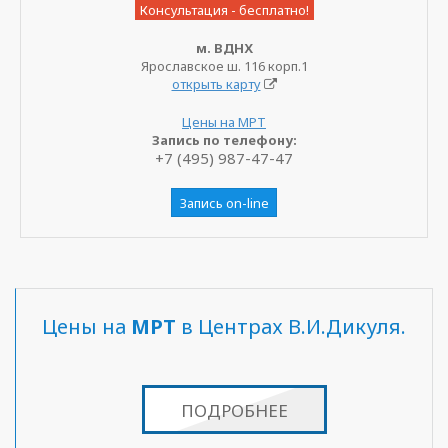
Консультация - бесплатно!
м. ВДНХ
Ярославское ш. 116 корп.1
открыть карту
Цены на МРТ
Запись по телефону:
+7 (495) 987-47-47
Запись on-line
Цены на
МРТ
в Центрах В.И.Дикуля.
ПОДРОБНЕЕ