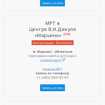
Запись on-line
МРТ в
Центре В.И.Дикуля
-25%
«Марьино»
Консультация - бесплатно!
м. Марьино - 200 метров
Новочеркасский б-р д.55 корп.2
открыть карту
Цены на МРТ
Запись по телефону:
+7 (495) 385-97-97
Запись on-line