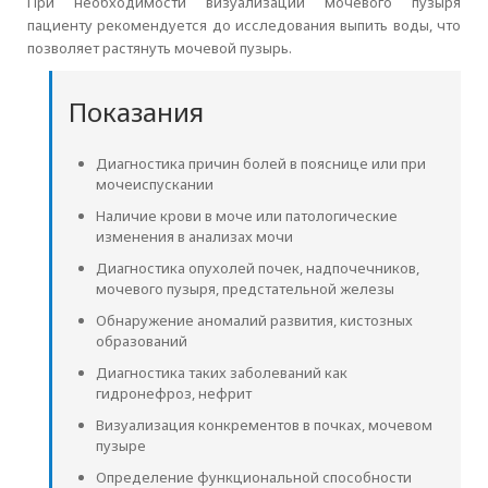
При необходимости визуализации мочевого пузыря
пациенту рекомендуется до исследования выпить воды, что
позволяет растянуть мочевой пузырь.
Показания
Диагностика причин болей в пояснице или при
мочеиспускании
Наличие крови в моче или патологические
изменения в анализах мочи
Диагностика опухолей почек, надпочечников,
мочевого пузыря, предстательной железы
Обнаружение аномалий развития, кистозных
образований
Диагностика таких заболеваний как
гидронефроз, нефрит
Визуализация конкрементов в почках, мочевом
пузыре
Определение функциональной способности