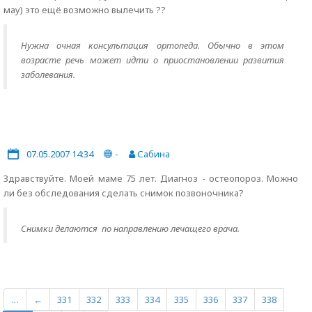
мау) это ещё возможно вылечить ??
Нужна очная консультация ортопеда. Обычно в этом
возрасте речь может идти о приостановлении развития
заболевания.
07.05.2007 14:34
-
Сабина
Здравствуйте. Моей маме 75 лет. Диагноз - остеопороз. Можно
ли без обследования сделать снимок позвоночника?
Снимки делаются по направлению лечащего врача.
…
←
331
332
333
334
335
336
337
338