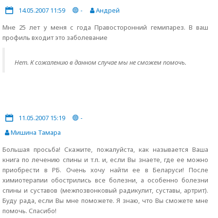
14.05.2007 11:59
-
Андрей
Мне 25 лет у меня с года Правосторонний гемипарез. В ваш
профиль входит это заболевание
Нет. К сожалению в данном случае мы не сможем помочь.
11.05.2007 15:19
-
Мишина Тамара
Большая просьба! Скажите, пожалуйста, как называется Ваша
книга по лечению спины и т.п. и, если Вы знаете, где ее можно
приобрести в РБ. Очень хочу найти ее в Беларуси! После
химиотерапии обострились все болезни, а особенно болезни
спины и суставов (межпозвонковый радикулит, суставы, артрит).
Буду рада, если Вы мне поможете. Я знаю, что Вы сможете мне
помочь. Спасибо!