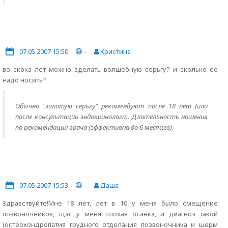
07.05.2007 15:50
-
Кристина
во скока лет можно зделать волшебную серьгу? и сколько ее
надо носить?
Обычно "золотую серьгу" рекомендуют после 18 лет (или
после консультации эндокринолога). Длительность ношения
по рекомендации врача (эффективна до 6 месяцев).
07.05.2007 15:53
-
Даша
Здравствуйте!Мне 18 лет, лет в 10 у меня было смещение
позвоночников, щас у меня плохая осанка, и диагноз такой
(остеохондропатия грудного отделания позвоночника и шерм