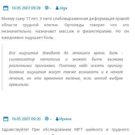
16.05.2007 09:28
-
olga
Моему сыну 17 лет. У него слабовыраженная деформация правой
области грудной клетки. Ортопеды говорят что это
незначительно. назначают массаж и физиотерапию. Но он
ежедневно ощущает боль.
Все ощущения доведите до лечащего врача. Боль -
сигнализатор патологии и может быть вызвана
различными причинами. Поэтому надо искать причину.
Болевые ощущения могут также возникать и в начале
лечения, но это временное явление, если метод выбран
правильно.
16.05.2007 09:20
-
Ирина
Здравствуйте! При обследовании МРТ шейного и грудного