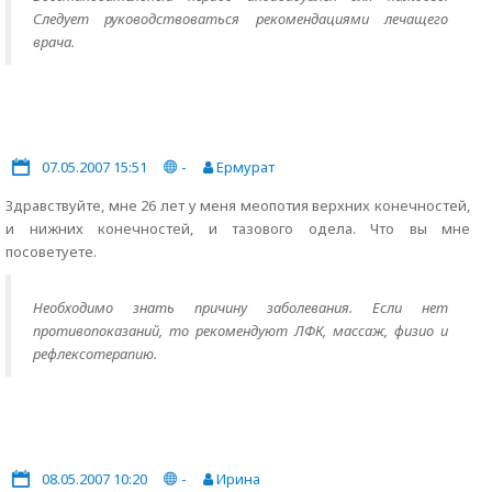
Следует руководствоваться рекомендациями лечащего
врача.
07.05.2007 15:51
-
Ермурат
Здравствуйте, мне 26 лет у меня меопотия верхних конечностей,
и нижних конечностей, и тазового одела. Что вы мне
посоветуете.
Необходимо знать причину заболевания. Если нет
противопоказаний, то рекомендуют ЛФК, массаж, физио и
рефлексотерапию.
08.05.2007 10:20
-
Ирина