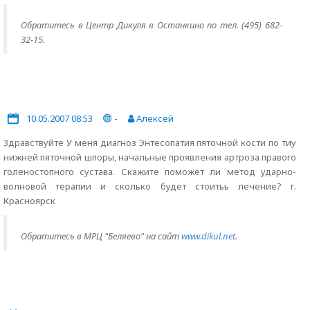
Обратитесь в Центр Дикуля в Останкино по тел. (495) 682-
32-15.
10.05.2007 08:53
-
Алексей
Здравствуйте У меня диагноз Энтесопатия пяточной кости по тиу
нижней пяточной шпоры, начальные проявления артроза правого
голеностопного сустава. Скажите поможет ли метод ударно-
волновой терапии и сколько будет стоитьь лечение? г.
Красноярск
Обратитесь в МРЦ "Беляево" на сайт
www.dikul.net
.