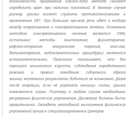
Возможность применения какого-либо метода сможет
определить врач при наличии показаний. В данном случае
размер грыжи может служить противопоказанием к
применению УВТ. При больших грыжах речь идет о выборе
между оперативным и консервативным лечении. Основным
методом консервативного лечения является ЛФК,
остальные методы (вытяжение, физиотерапия,
рефлексотерапия, мануальная терапия, массаж,
бальнеотерапия, медикаментозные процедуры) являются
вспомогательными. Практика показывает, что без
хорошего мышечного корсета, соблюдения определенного
режима и правил поведения (здорового образа
жизни) желаемого результата добиться не возможно. Даже
после операции, если не укрепить мышцы спины, грыжи
появляются снова. Поэтому в любом случае необходимы
регулярные физические упражнения. Движения должны быть
правильными. Овладеть методикой выполнения физических
упражнений лучше в специализированных Центрах.