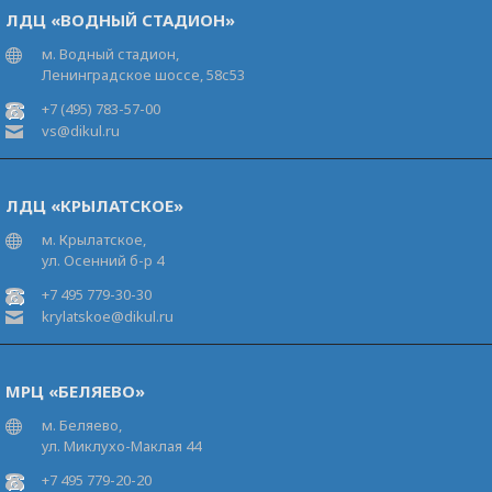
ЛДЦ «ВОДНЫЙ СТАДИОН»
м. Водный стадион,
Ленинградское шоссе, 58с53
+7 (495) 783-57-00
vs@dikul.ru
ЛДЦ «КРЫЛАТСКОЕ»
м. Крылатское,
ул. Осенний б-р 4
+7 495 779-30-30
krylatskoe@dikul.ru
МРЦ «БЕЛЯЕВО»
м. Беляево,
ул. Миклухо-Маклая 44
+7 495 779-20-20