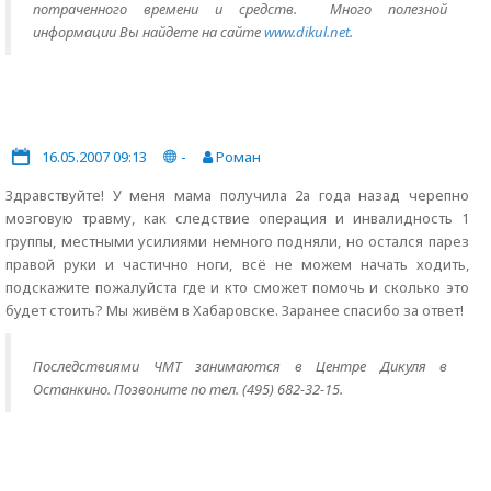
потраченного времени и средств. Много полезной
информации Вы найдете на сайте
www.dikul.net
.
16.05.2007 09:13
-
Роман
Здравствуйте! У меня мама получила 2а года назад черепно
мозговую травму, как следствие операция и инвалидность 1
группы, местными усилиями немного подняли, но остался парез
правой руки и частично ноги, всё не можем начать ходить,
подскажите пожалуйста где и кто сможет помочь и сколько это
будет стоить? Мы живём в Хабаровске. Заранее спасибо за ответ!
Последствиями ЧМТ занимаются в Центре Дикуля в
Останкино. Позвоните по тел. (495) 682-32-15.