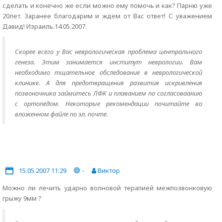
сделать и конечно же если можно ему помочь и как? Парню уже
20лет. Заранее благодарим и ждем от Вас ответ! С уважением
Давид! Израиль.14.05.2007.
Скорее всего у Вас неврологическая проблема центрального
генеза. Этим занимается институт неврологии. Вам
необходимо тщательное обследование в неврологической
клинике. А для предотвращения развития искривления
позвоночника займитесь ЛФК и плаванием по согласоваанию
с ортопедом. Некоторые рекомендации почитайте во
вложенном файле по эл. почте.
15.05.2007 11:29
-
Виктор
Можно ли лечить ударно волновой терапией межпозвонковую
грыжу 9мм ?