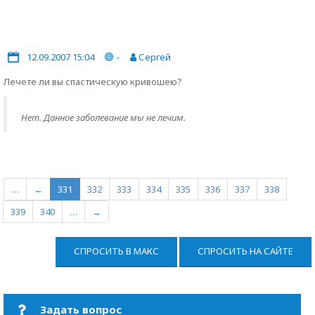
12.09.2007 15:04
-
Сергей
Лечете ли вы спастическую кривошею?
Нет. Данное заболевание мы не лечим.
…
←
331
332
333
334
335
336
337
338
339
340
…
→
СПРОСИТЬ В МАКС
СПРОСИТЬ НА САЙТЕ
Задать вопрос