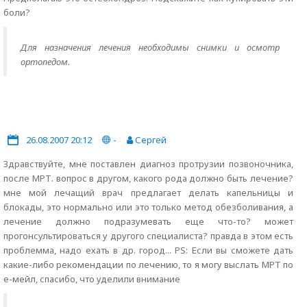
боли?
Для назначения лечения необходимы снимки и осмотр
ортопедом.
26.08.2007 20:12
-
Сергей
Здравствуйте, мне поставлен диагноз протрузии позвоночника,
после МРТ. вопрос в другом, какого рода должно быть лечение?
мне мой лечащий врач предлагает делать капельницы и
блокады, это нормально или это только метод обезболивания, а
лечение должно подразумевать еще что-то? может
прогонсультироваться у другого специалиста? правда в этом есть
проблемма, надо ехать в др. город... PS: Если вы сможете дать
какие-либо рекомендации по лечению, то я могу выслать МРТ по
е-мейл, спасибо, что уделили внимание