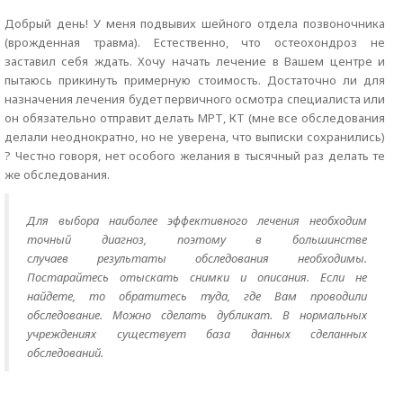
Добрый день! У меня подвывих шейного отдела позвоночника
(врожденная травма). Естественно, что остеохондроз не
заставил себя ждать. Хочу начать лечение в Вашем центре и
пытаюсь прикинуть примерную стоимость. Достаточно ли для
назначения лечения будет первичного осмотра специалиста или
он обязательно отправит делать МРТ, КТ (мне все обследования
делали неоднократно, но не уверена, что выписки сохранились)
? Честно говоря, нет особого желания в тысячный раз делать те
же обследования.
Для выбора наиболее эффективного лечения необходим
точный диагноз, поэтому в большинстве
случаев результаты обследования необходимы.
Постарайтесь отыскать снимки и описания. Если не
найдете, то обратитесь туда, где Вам проводили
обследование. Можно сделать дубликат. В нормальных
учреждениях существует база данных сделанных
обследований.