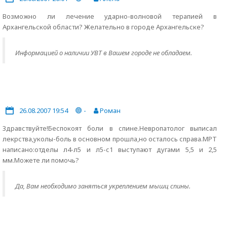
Возможно ли лечение ударно-волновой терапией в
Архангельской области? Желательно в городе Архангельске?
Информацией о наличии УВТ в Вашем городе не обладаем.
26.08.2007 19:54
-
Роман
Здравствуйте!Беспокоят боли в спине.Невропатолог выписал
лекрства,уколы-боль в основном прошла,но осталось справа.МРТ
написано:отделы л4-л5 и л5-с1 выступают дугами 5,5 и 2,5
мм.Можете ли помочь?
Да, Вам необходимо заняться укреплением мышц спины.