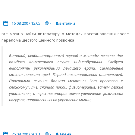
16.08.2007 12:05
-
виталий
где можно найти литературу о методах восстановления после
перелома шестого шейного позвонка
Виталий, реабилитационный период и методы лечения для
каждого конкретного случая индивидуальны. Следует
выполнять рекомендации лечащего врача. Самолечение
может нанести вред. Период восстановления длительный.
Программа лечения должна меняться "от простого к
сложному", т.е. сначала покой, физиотерапия, затем легкие
упражнения, а через некоторое время увеличение физических
нагрузок, направленных на укрепление мышц.
26.08.2007 20:01
-
Алена