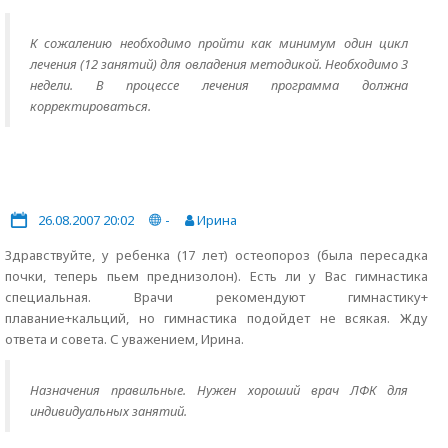
К сожалению необходимо пройти как минимум один цикл
лечения (12 занятий) для овладения методикой. Необходимо 3
недели. В процессе лечения программа должна
корректироваться.
26.08.2007 20:02
-
Ирина
Здравствуйте, у ребенка (17 лет) остеопороз (была пересадка
почки, теперь пьем преднизолон). Есть ли у Вас гимнастика
специальная. Врачи рекомендуют гимнастику+
плавание+кальций, но гимнастика подойдет не всякая. Жду
ответа и совета. С уважением, Ирина.
Назначения правильные. Нужен хороший врач ЛФК для
индивидуальных занятий.