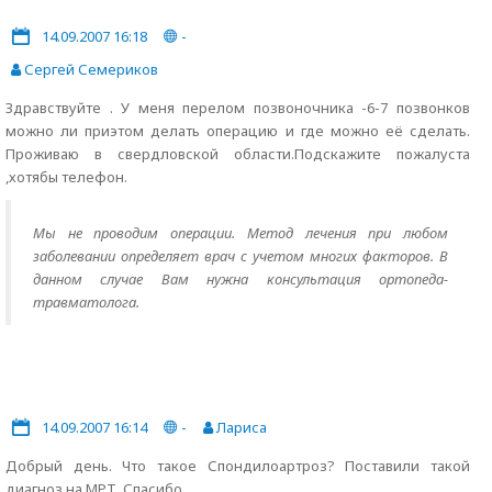
14.09.2007 16:18
-
Сергей Семериков
Здравствуйте . У меня перелом позвоночника -6-7 позвонков
можно ли приэтом делать операцию и где можно её сделать.
Проживаю в свердловской области.Подскажите пожалуста
,хотябы телефон.
Мы не проводим операции. Метод лечения при любом
заболевании определяет врач с учетом многих факторов. В
данном случае Вам нужна консультация ортопеда-
травматолога.
14.09.2007 16:14
-
Лариса
Добрый день. Что такое Спондилоартроз? Поставили такой
диагноз на МРТ. Спасибо