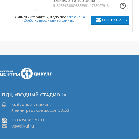
Нажимая «Отправить», я даю свое
согласие на
ОТПРАВИТЬ
обработку персональных данных
.
ЛДЦ «ВОДНЫЙ СТАДИОН»
м. Водный стадион,
Ленинградское шоссе, 58с53
+7 (495) 783-57-00
vs@dikul.ru