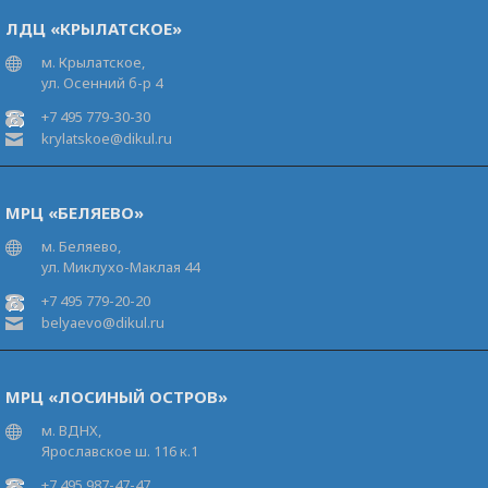
ЛДЦ «КРЫЛАТСКОЕ»
м. Крылатское,
ул. Осенний б-р 4
+7 495 779-30-30
krylatskoe@dikul.ru
МРЦ «БЕЛЯЕВО»
м. Беляево,
ул. Миклухо-Маклая 44
+7 495 779-20-20
belyaevo@dikul.ru
МРЦ «ЛОСИНЫЙ ОСТРОВ»
м. ВДНХ,
Ярославское ш. 116 к.1
+7 495 987-47-47