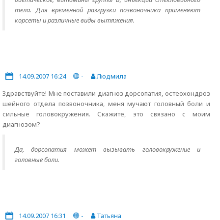
тела. Для временной разгрузки позвоночника применяют
корсеты и различные виды вытяжения.
14.09.2007 16:24
-
Людмила
Здравствуйте! Мне поставили диагноз дорсопатия, остеохондроз
шейного отдела позвоночника, меня мучают головный боли и
сильные головокружения. Скажите, это связано с моим
диагнозом?
Да, дорсопатия может вызывать головокружение и
головные боли.
14.09.2007 16:31
-
Татьяна