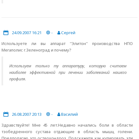
24.09.2007 16:21
-
Сергей
Используете ли вы аппарат ''Элитон'' производства НПО
Мегаполис г.Зеленоград и почему?
Используем только ту аппаратуру, которую считаем
наиболее эффективной при лечении заболеваний нашего
профиля.
26.08.2007 20:13
-
Василий
Здравствуйте! Мне 45 лет.Недавно начались боли в области
тзобедренного сустава отдающие в область мышц голени.
Предполагаю это остеохондроз. Подскажите как купировать эти