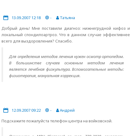
13.09.2007 12:18
-
Татьяна
Добрый день! Мне поставили диагноз: нижнегрудной кифоз и
локальный спондилоартроз. Что в данном случае эффективнее
всего для выздоровления? Спасибо.
Для определения методов лечения нужен осмотр ортопедом.
В большинстве случаев основным методом лечения
является лечебная физкультура. Вспомогательные методы:
физиотерапия, мануальная коррекция.
12.09.2007 09:22
-
Андрей
Подскажите пожалуйста телефон центра на войковской.