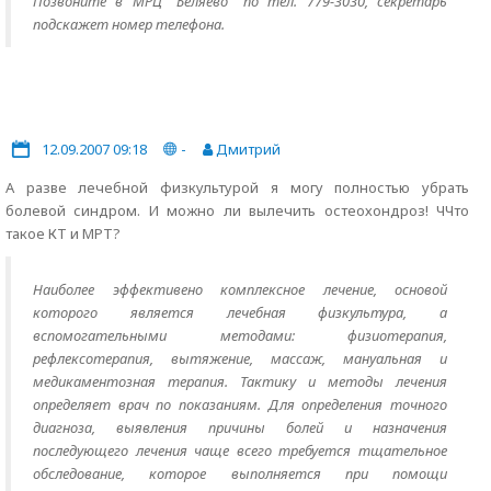
Позвоните в МРЦ "Беляево" по тел. 779-3030, секретарь
подскажет номер телефона.
12.09.2007 09:18
-
Дмитрий
А разве лечебной физкультурой я могу полностью убрать
болевой синдром. И можно ли вылечить остеохондроз! ЧЧто
такое КТ и МРТ?
Наиболее эффективено комплексное лечение, основой
которого является лечебная физкультура, а
вспомогательными методами: физиотерапия,
рефлексотерапия, вытяжение, массаж, мануальная и
медикаментозная терапия. Тактику и методы лечения
определяет врач по показаниям. Для определения точного
диагноза, выявления причины болей и назначения
последующего лечения чаще всего требуется тщательное
обследование, которое выполняется при помощи