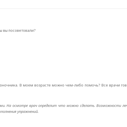
ы вы посоветовали?
воночника. В моем возрасте можно чем-либо помочь? Все врачи гов
ами. На осмотре врач определит что можно сделать. Возможности ле
ыполнения упражнений.