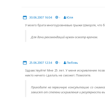
30.06.2007 16:04
-
Юля
У моего брата многоуровневые грыжи Шморля, что б
Для дачи рекомендаций нужен осмотр врачом.
25.06.2007 12:34
-
Любовь
Здравствуйте! Мне 25 лет. У меня искривление поз
никто ничего сделать не сможет. Помогите.
Приходите на первичную консультацию со снимк
зависят от степени искривления и регулярности в