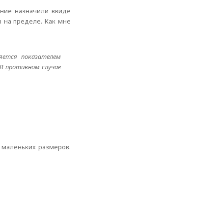
ение назначили ввиде
 на пределе. Как мне
ляется показателем
 В противном случае
т маленьких размеров.