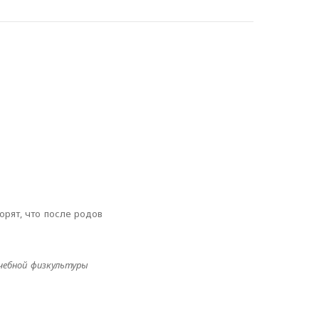
орят, что после родов
чебной физкультуры