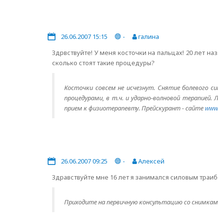
26.06.2007 15:15
-
галина
Здрвствуйте! У меня косточки на пальцах! 20 лет н
сколько стоят такие процедуры?
Косточки совсем не исчезнут. Снятие болевого 
процедурами, в т.ч. и ударно-волновой терапией. 
прием к физиотерапевту. Прейскурант - сайте
www.
26.06.2007 09:25
-
Алексей
Здравствуйте мне 16 лет я занимался силовым траи
Приходите на первичную консультацию со снимками