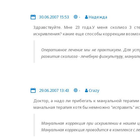
30.06.2007 15:53
-
Надежда
Здравствуйте. Мне 23 года.У меня сколиоз 3 
искривления? какие еще способы коррекции возмо
Оперативное лечение мы не практикуем. Для устр
развития сколиоза - лечебную физкультуру, мануа
29.06.2007 13:43
-
Crazy
Доктор, а надо ли прибегать к мануальной терапии
манальная терапия хотя бы немножно "исправить" и
Мануальная коррекция при искривлении в нашем 
Мануальная коррекция проводится в комплексе с л