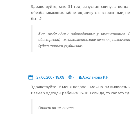
Здравствуйте, мне 31 год, запустил спину, а ког
обезбаливающих таблеток, живу с постоянными, н
быть?
Вам необходимо наблюдаться у ревматолога. Ле
обострения) - медикаментозное лечение, назначен
будет только ухудшение.
27.06.2007 18:08
-
Арсланова Р.Р.
Здравствуйте. У меня вопрос - можно ли выписать
Размер одежды ребенка 36-38. Если да, то как это сд
Ответ по эл. почте.