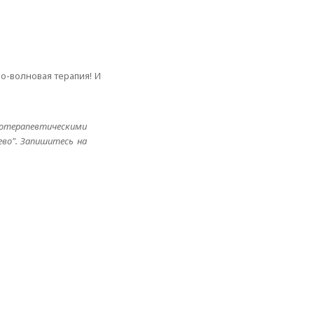
о-волновая терапия! И
иотерапевтическими
ево". Запишитесь на