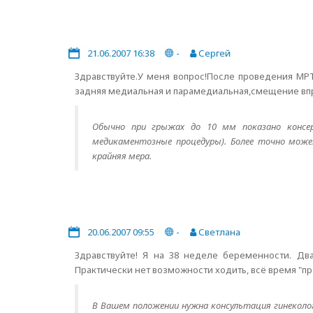
21.06.2007 16:38
-
Сергей
Здравствуйте.У меня вопрос!После проведения МРТ
задняя медиальная и парамедиальная,смещение впр
Обычно при грыжах до 10 мм показано консерв
медикаментозные процедуры). Более точно может
крайняя мера.
20.06.2007 09:55
-
Светлана
Здравствуйте! Я на 38 неделе беременности. Дв
Практически нет возможности ходить, всё время "п
В Вашем положении нужна консультация гинеколог