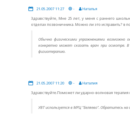
21.05.2007 11:27
-
Наталья
Здравствуйте, Мне 25 лет, у меня с раннего школ
отделах позвоничника. Можно ли это исправить? в п
Обычно физическими упражнениями возможно ос
конкретно может сказать врач при осмотре. В 
физиотерапию.
21.05.2007 11:20
-
Наталия
Здравствуйте.Поможет ли ударно-волновая терапия 
УВТ используется в МРЦ "Беляево". Обратитесь на