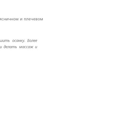
поясничном и плечевом
шить осанку. Более
ки делать массаж и