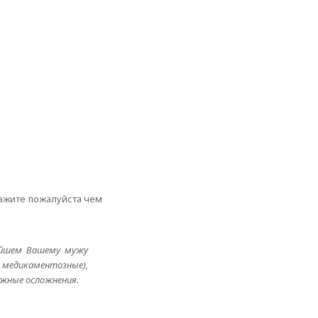
кажите пожалуйста чем
нейшем Вашему мужу
. медикаментозные),
ожные осложнения.