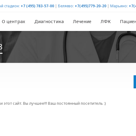
й стадион:
+7 (495) 783-57-00
|
Беляево:
+7(495)779-20-20
|
Марьино:
+7(
О центрах
Диагностика
Лечение
ЛФК
Пацие
8
 этот сайт. Вы лучшее!!! Ваш постоянный посетитель :)