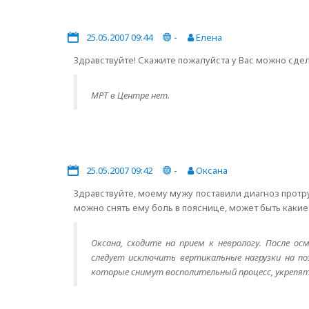
25.05.2007 09:44
-
Елена
Здравствуйте! Скажите пожалуйста у Вас можно сдел
МРТ в Центре нет.
25.05.2007 09:42
-
Оксана
Здравствуйте, моему мужу поставили диагноз протр
можно снять ему боль в пояснице, может быть какие
Оксана, сходите на прием к неврологу. После 
следует исключить вертикальные нагрузки на поз
которые снимут восполительный процесс, укрепя