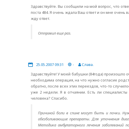
Здравствуйте. Вы сообщили на мой вопрос, что ответ
поста 484. Я очень ждала Ваш ответ и он мне очень 
жду ответ.
Отправил еще раз.
25.05.2007 09:31
-
Слава.
Здравствуйте! У моей бабушки (84года) произошло об
необходима операция, на что нужно согласие родст
обратно, после всех этих переездов, что-то случил
уже 2 недели. Я в отчаянии. Есть ли специалисты
человека? Спасибо.
Причиной боли в спине могут быть и почки. Н
обезболивающие препараты. Для уточнения диагн
Методика амбулаторного лечения заболеваний п