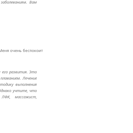
заболеваниям. Вам
 Меня очень беспокоит
 его развития. Это
плаванием. Лечение
етодику выполнения
Однако учтите, что
 ЛФК, массажист,