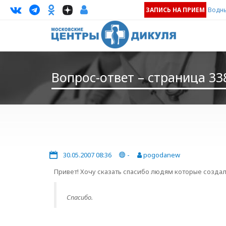
ЗАПИСЬ НА ПРИЕМ
Водны
Вопрос-ответ – страница 33
30.05.2007 08:36
-
pogodanew
Привет! Хочу сказать спасибо людям которые создали
Спасибо.