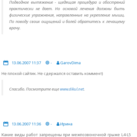
Подводное вытяжение - щедящая процедура и обострений
практически не дает. Но основой лечения должны быть
физические упражнения, направленные на укрепление мышц.
По поводу своих ощущений и болей обратитесь к лечащему
врачу.
13.06.2007 11:37
-
GarovDima
Не плохой сайтик. Не сдержался оставить коммент)
Спасибо. Посмотрите еще
www.dikul.net
.
13.06.2007 11:36
-
Ирина
Какие виды работ запрещены при межпозвоночной грыже L4-L5