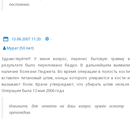
постоянно.
13.06.2007 11:20
-
Мурат (50 лет)
Здравствуйте!!! У меня вопрос, перенес бытовую травму в
результате было переломано бедро. В дальнейшем выявили
наличие болезни Педжета. Во время операции в полость кости
вставлен титановый штив, концы которого упираются в кости и
вызывают боли. Врачи утверждают, что убирать штив нельзя.
Операция была 12 мая 2006 года
Извините, для ответа на Ваш вопрос нужен осмотр
ортопедом.