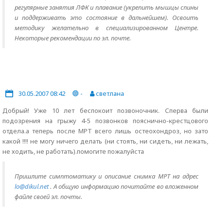
регулярные занятия ЛФК и плавание (укрепить мышцы спины
и поддерживать это состояние в дальнейшем). Освоить
методику желательно в специализированном Центре.
Некоторые рекомендации по эл. почте.
30.05.2007 08:42
-
светлана
Добрый! Уже 10 лет беспокоит позвоночник. Сперва были
подозрения на грыжу 4-5 позвонков пояснично-крестцового
отдела.а теперь после МРТ всего лишь остеохондроз, но зато
какой !!!! не могу ничего делать (ни стоять, ни сидеть, ни лежать,
не ходить, не работать).помогите пожалуйста
Пришлите симптоматику и описание снимка МРТ на адрес
lo@dikul.net
. А общую информацию почитайте во вложенном
файле своей эл. почты.