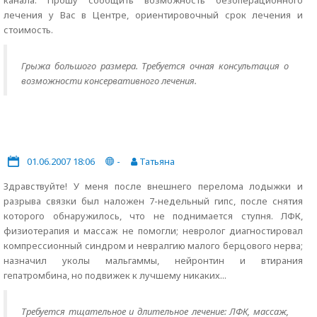
канала. Прошу сообщить возможность безоперационного
лечения у Вас в Центре, ориентировочный срок лечения и
стоимость.
Грыжа большого размера. Требуется очная консультация о
возможности консервативного лечения.
01.06.2007 18:06
-
Татьяна
Здравствуйте! У меня после внешнего перелома лодыжки и
разрыва связки был наложен 7-недельный гипс, после снятия
которого обнаружилось, что не поднимается ступня. ЛФК,
физиотерапия и массаж не помогли; невролог диагностировал
компрессионный синдром и невралгию малого берцового нерва;
назначил уколы мальгаммы, нейронтин и втирания
гепатромбина, но подвижек к лучшему никаких...
Требуется тщательное и длительное лечение: ЛФК, массаж,