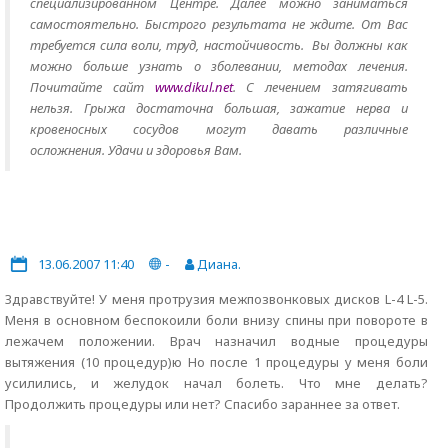
специализированном Центре. Далее можно заниматься
самостоятельно. Быстрого результата не ждите. От Вас
требуется сила воли, труд, настойчивость. Вы должны как
можно больше узнать о зболевании, методах лечения.
Почитайте сайт
www.dikul.net
. С лечением затягивать
нельзя. Грыжа достаточна большая, зажатие нерва и
кровеносных сосудов могут давать различные
осложнения. Удачи и здоровья Вам.
13.06.2007 11:40
-
Диана.
Здравствуйте! У меня протрузия межпозвонковых дисков L-4 L-5.
Меня в основном беспокоили боли внизу спины при повороте в
лежачем положении. Врач назначил водные процедуры
вытяжения (10 процедур)ю Но после 1 процедуры у меня боли
усилились, и желудок начал болеть. Что мне делать?
Продолжить процедуры или нет? Спасибо зараннее за ответ.