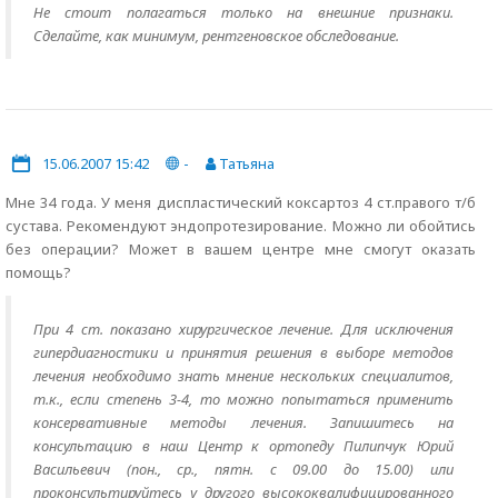
Не стоит полагаться только на внешние признаки.
Сделайте, как минимум, рентгеновское обследование.
15.06.2007 15:42
-
Татьяна
Мне 34 года. У меня диспластический коксартоз 4 ст.правого т/б
сустава. Рекомендуют эндопротезирование. Можно ли обойтись
без операции? Может в вашем центре мне смогут оказать
помощь?
При 4 ст. показано хирургическое лечение. Для исключения
гипердиагностики и принятия решения в выборе методов
лечения необходимо знать мнение нескольких специалитов,
т.к., если степень 3-4, то можно попытаться применить
консервативные методы лечения. Запишитесь на
консультацию в наш Центр к ортопеду Пилипчук Юрий
Васильевич (пон., ср., пятн. с 09.00 до 15.00) или
проконсультируйтесь у другого высококвалифицированного