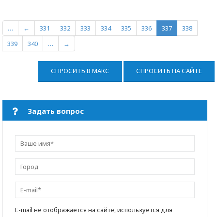
…
←
331
332
333
334
335
336
337
338
339
340
…
→
СПРОСИТЬ В МАКС
СПРОСИТЬ НА САЙТЕ
Задать вопрос
E-mail не отображается на сайте, используется для