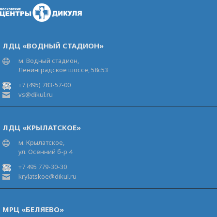
ЛДЦ «ВОДНЫЙ СТАДИОН»
м. Водный стадион,
Ленинградское шоссе, 58с53
+7 (495) 783-57-00
vs@dikul.ru
ЛДЦ «КРЫЛАТСКОЕ»
м. Крылатское,
ул. Осенний б-р 4
+7 495 779-30-30
krylatskoe@dikul.ru
МРЦ «БЕЛЯЕВО»