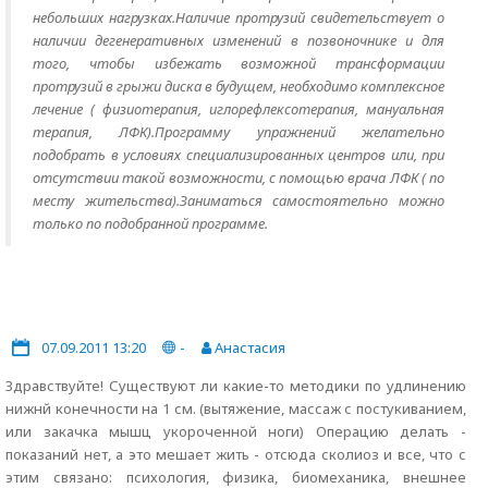
небольших нагрузках.Наличие протрузий свидетельствует о
наличии дегенеративных изменений в позвоночнике и для
того, чтобы избежать возможной трансформации
протрузий в грыжи диска в будущем, необходимо комплексное
лечение ( физиотерапия, иглорефлексотерапия, мануальная
терапия, ЛФК).Программу упражнений желательно
подобрать в условиях специализированных центров или, при
отсутствии такой возможности, с помощью врача ЛФК ( по
месту жительства).Заниматься самостоятельно можно
только по подобранной программе.
07.09.2011 13:20
-
Анастасия
Здравствуйте! Существуют ли какие-то методики по удлинению
нижнй конечности на 1 см. (вытяжение, массаж с постукиванием,
или закачка мышц укороченной ноги) Операцию делать -
показаний нет, а это мешает жить - отсюда сколиоз и все, что с
этим связано: психология, физика, биомеханика, внешнее