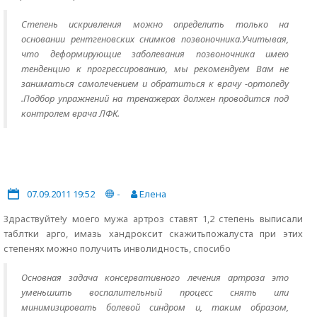
Степень искривления можно определить только на
основании рентгеновских снимков позвоночника.Учитывая,
что деформирующие заболевания позвоночника имею
тенденцию к прогрессированию, мы рекомендуем Вам не
заниматься самолечением и обратиться к врачу -ортопеду
.Подбор упражнений на тренажерах должен проводится под
контролем врача ЛФК.
07.09.2011 19:52
-
Елена
Здраствуйте!у моего мужа артроз ставят 1,2 степень выписали
таблтки арго, имазь хандроксит скажитьпожалуста при этих
степенях можно получить инволидность, спосибо
Основная задача консервативного лечения артроза это
уменьшить воспалительный процесс снять или
минимизировать болевой синдром и, таким образом,