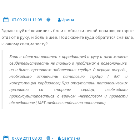
07.09.2011 11:08
-
Ирина
Здравствуйте! появились боли в области левой лопатки, которые
отдают в руку, и боль в шее. Подскажите куда обратится сначала,
к какому специалисту?
Боль в области лопатки с иррадиацией в руку и шею может
свидетельствовать не только о проблемах в позвоночнике,
но и быть признаком заболевания сердца. В первую очередь,
необходимо исключить патологию сердца ( ЭКГ и
консультация кардиолога).При отсутствии патологических
признаков со стороны сердца, необходимо
проконсультироваться с врачом -неврологом и провести
обследование ( МРТ шейного отдела позвоночника).
07.09.2011 08:00
-
Светлана