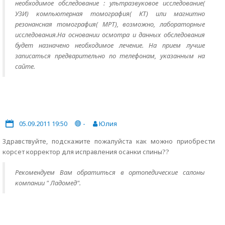
необходимое обследование : ультразвуковое исследование(
УЗИ) компьютерная томография( КТ) или магнитно
резонансная томография( МРТ), возможно, лабораторные
исследования.На основании осмотра и данных обследования
будет назначено необходимое лечение. На прием лучше
записаться предварительно по телефонам, указанным на
сайте.
05.09.2011 19:50
-
Юлия
Здравствуйте, подскажите пожалуйста как можно приобрести
корсет корректор для исправления осанки спины??
Рекомендуем Вам обратиться в ортопедические салоны
компании " Ладомед".