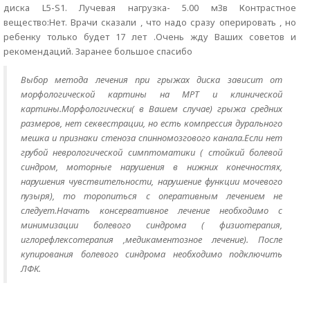
диска L5-S1. Лучевая нагрузка- 5.00 мЗв Контрастное
вещество:Нет. Врачи сказали , что надо сразу оперировать , но
ребенку только будет 17 лет .Очень жду Ваших советов и
рекомендаций. Заранее большое спасибо
Выбор метода лечения при грыжах диска зависит от
морфологической картины на МРТ и клинической
картины.Морфологически( в Вашем случае) грыжа средних
размеров, нет секвестрации, но есть компрессия дурального
мешка и признаки стеноза спинномозгового канала.Если нет
грубой неврологической симптоматики ( стойкий болевой
синдром, моторные нарушения в нижних конечностях,
нарушения чувствительности, нарушение функции мочевого
пузыря), то торопиться с оперативным лечением не
следует.Начать консервативное лечение необходимо с
минимизации болевого синдрома ( физиотерапия,
иглорефлексотерапия ,медикаментозное лечение). После
купирования болевого синдрома необходимо подключить
ЛФК.