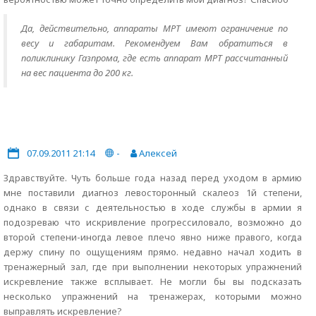
Да, действительно, аппараты МРТ имеют ограничение по
весу и габаритам. Рекомендуем Вам обратиться в
поликлинику Газпрома, где есть аппарат МРТ рассчитанный
на вес пациента до 200 кг.
07.09.2011 21:14
-
Алексей
Здравствуйте. Чуть больше года назад перед уходом в армию
мне поставили диагноз левосторонный скалеоз 1й степени,
однако в связи с деятельностью в ходе службы в армии я
подозреваю что искривление прогрессиловало, возможно до
второй степени-иногда левое плечо явно ниже правого, когда
держу спину по ощущениям прямо. недавно начал ходить в
тренажерный зал, где при выполнении некоторых упражнений
искревление также всплывает. Не могли бы вы подсказать
несколько упражнений на тренажерах, которыми можно
выправлять искревление?