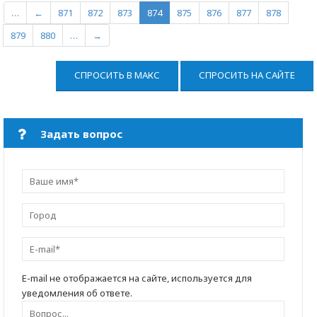
…
←
871
872
873
874
875
876
877
878
879
880
…
→
СПРОСИТЬ В МАКС
СПРОСИТЬ НА САЙТЕ
Задать вопрос
E-mail не отображается на сайте, используется для
уведомления об ответе.