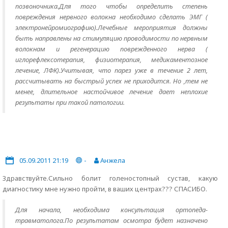
позвоночника.Для того чтобы определить степень
повреждения нервного волокна необходимо сделать ЭМГ (
электронейромиографию).Лечебные мероприятия должны
быть направлены на стимуляцию проводимости по нервным
волокнам и регенерацию поврежденного нерва (
иглорефлексотерапия, физиотерапия, медикаментозное
лечение, ЛФК).Учитывая, что парез уже в течение 2 лет,
рассчитывать на быстрый успех не приходится. Но ,тем не
менее, длительное настойчивое лечение дает неплохие
результаты при такой патологии.
05.09.2011 21:19
-
Анжела
Здравствуйте.Сильно болит голеностопный сустав, какую
диагностику мне нужно пройти, в ваших центрах??? СПАСИБО.
Для начала, необходима консультация ортопеда-
травматолога.По результатам осмотра будет назначено