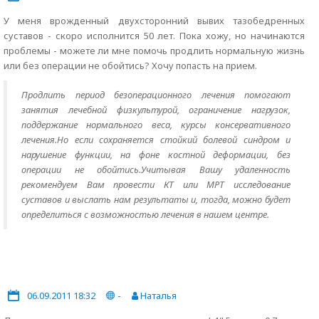
У меня врожденный двухсторонний вывих тазобедренных
суставов - скоро исполнится 50 лет. Пока хожу, но начинаются
проблемы - можете ли мне помочь продлить нормальную жизнь
или без операции не обойтись? Хочу попасть на прием.
Продлить период безоперационного лечения помогают
занятия лечебной физкультурой, ограничение нагрузок,
поддержание нормального веса, курсы консервативного
лечения.Но если сохраняется стойкий болевой синдром и
нарушение функции, на фоне костной деформации, без
операции не обойтись.Учитывая Вашу удаленность
рекомендуем Вам провести КТ или МРТ исследование
суставов и выслать нам результаты и, тогда, можно будет
определиться с возможностью лечения в нашем центре.
06.09.2011 18:32
-
Наталья