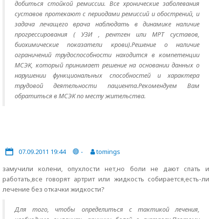
добиться стойкой ремиссии. Все хронические заболевания
суставов протекают с периодами ремиссий и обострений, и
задача лечащего врача наблюдать в динамике наличие
прогрессирования ( УЗИ , рентген или МРТ суставов,
биохимические показатели крови).Решение о наличие
ограничений трудоспособности находится в компетенции
МСЭК, который принимает решение на основании данных о
нарушении функциональных способностей и характера
трудовой деятельности пациента.Рекомендуем Вам
обратиться в МСЭК по месту жительства.
07.09.2011 19:44
-
tomings
замучили колени, опухлости нет,но боли не дают спать и
работать,все говорят артрит или жидкость собирается,есть-ли
лечение без откачки жидкости?
Для того, чтобы определиться с тактикой лечения,