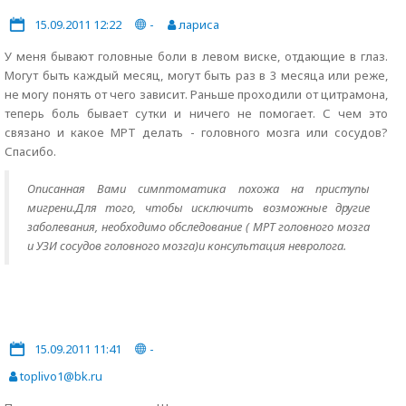
15.09.2011 12:22
-
лариса
У меня бывают головные боли в левом виске, отдающие в глаз.
Могут быть каждый месяц, могут быть раз в 3 месяца или реже,
не могу понять от чего зависит. Раньше проходили от цитрамона,
теперь боль бывает сутки и ничего не помогает. С чем это
связано и какое МРТ делать - головного мозга или сосудов?
Спасибо.
Описанная Вами симптоматика похожа на приступы
мигрени.Для того, чтобы исключить возможные другие
заболевания, необходимо обследование ( МРТ головного мозга
и УЗИ сосудов головного мозга)и консультация невролога.
15.09.2011 11:41
-
toplivo1@bk.ru