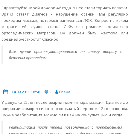
Здравствуйте! Моей дочери 4.6 года. У нее стали торчать лопатки.
Врачи ставят диагноз - нарушение осанки. Мы регулярно
проходим массаж, пытаемся заниматься ЛФК. Вопрос на каком
матрасе ей лучше спать. Сейчас огромное количество
ортопедических матрасов. Он должен быть жестким или
средней жесткости? Спасибо
Вам лучше проконсультироваться по этому вопросу с
детским ортопедом.
14.09.2011 18:58
-
Елена
У девушки 25 лет после аварии нижняя парализация. Диагноз до
операции: компрессионно-оскольчатый перелом 12-го позвонка.
Нужна реабилитация. Можно ли к Вам на консультацию и когда.
Реабилитация после травм позвоночника с повреждением
структур спинного мозга - задача достаточно сложная.