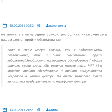
15.09.2011 09:52
-
валентина
не могу спать не на одном боку.сильно болит спина.можно ли в
вашем центрн пройти обследование
Боли в спине могут связаны как с заболеваниями
позвоночника, так и быть симптомами других
заболеваний.Необходимо полноценное обследование ( общие
анализы крови, мочи, УЗИ органов малого таза, МРТ ).Вы
можете пройти обследование и пройти консультацию
невролога в нашем центре .На прием невролога лучше
записаться предварительно по телефонам центра.
14.09.2011 21:55
-
Мила