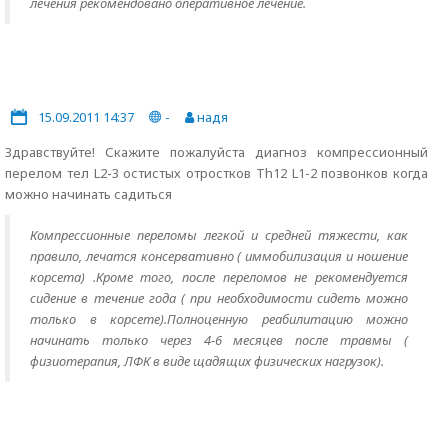
лечения рекомендовано оперативное лечение.
15.09.2011 14:37
-
надя
Здравствуйте! Скажите пожалуйста диагноз компрессионный
перелом тел L2-3 остистых отростков Th12 L1-2 позвонков когда
можно начинать садиться
Компрессионные переломы легкой и средней тяжести, как
правило, лечатся консервативно ( иммобилизация и ношение
корсета) .Кроме того, после переломов не рекомендуется
сидение в течение года ( при необходимости сидеть можно
только в корсете).Полноценную реабилитацию можно
начинать только через 4-6 месяцев после травмы (
физиотерапия, ЛФК в виде щадящих физических нагрузок).