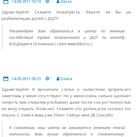
14.09.2011 10:10
-
Эльза
Здравствуйте! Скажите пожалуйста, берети ли Вы на
реабилитацию детей с ДЦП?
Рекомендуем Вам обратиться в центр по лечению
последствий травм позвоночника и ДЦП по методу
В.И.Дикуля в Останкино ( сайт www.dikul.ru ).
14.09.2011 06:21
-
Oxana
Здравствуйте! Я прочитала статьи о челюстном артрите,его
симптомы у меня отсутствуют. Но у меня очень сильно щелкает
челюсть при открытии рта,бывает даже после сна рот полностью
не могу открыть. Боли нет. Скажите что делать,и на сколько это
опасно. С этим я живу уже 10лет. Сейчас мне 28. Спасибо.
К сожалению, наш центр не занимается лечением такой
патологии. Вам лучше обратиться к стоматологу-