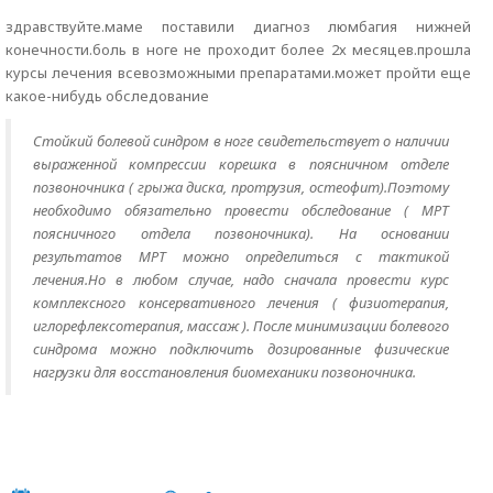
здравствуйте.маме поставили диагноз люмбагия нижней
конечности.боль в ноге не проходит более 2х месяцев.прошла
курсы лечения всевозможными препаратами.может пройти еще
какое-нибудь обследование
Стойкий болевой синдром в ноге свидетельствует о наличии
выраженной компрессии корешка в поясничном отделе
позвоночника ( грыжа диска, протрузия, остеофит).Поэтому
необходимо обязательно провести обследование ( МРТ
поясничного отдела позвоночника). На основании
результатов МРТ можно определиться с тактикой
лечения.Но в любом случае, надо сначала провести курс
комплексного консервативного лечения ( физиотерапия,
иглорефлексотерапия, массаж ). После минимизации болевого
синдрома можно подключить дозированные физические
нагрузки для восстановления биомеханики позвоночника.