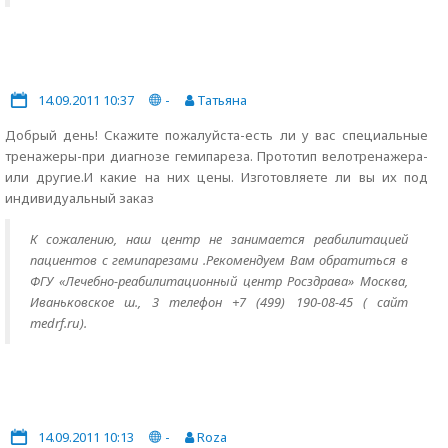
14.09.2011 10:37
-
Татьяна
Добрый день! Скажите пожалуйста-есть ли у вас специальные
тренажеры-при диагнозе гемипареза. Прототип велотренажера-
или другие.И какие на них цены. Изготовляете ли вы их под
индивидуальный заказ
К сожалению, наш центр не занимается реабилитацией
пациентов с гемипарезами .Рекомендуем Вам обратиться в
ФГУ «Лечебно-реабилитационный центр Росздрава» Москва,
Иваньковское ш., 3 телефон +7 (499) 190-08-45 ( сайт
medrf.ru).
14.09.2011 10:13
-
Roza