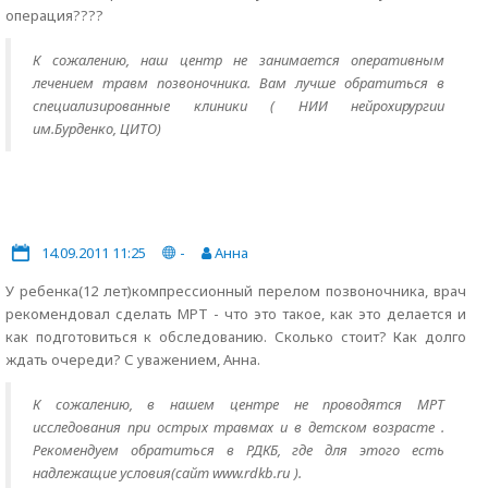
операция????
К сожалению, наш центр не занимается оперативным
лечением травм позвоночника. Вам лучше обратиться в
специализированные клиники ( НИИ нейрохирургии
им.Бурденко, ЦИТО)
14.09.2011 11:25
-
Анна
У ребенка(12 лет)компрессионный перелом позвоночника, врач
рекомендовал сделать МРТ - что это такое, как это делается и
как подготовиться к обследованию. Сколько стоит? Как долго
ждать очереди? С уважением, Анна.
К сожалению, в нашем центре не проводятся МРТ
исследования при острых травмах и в детском возрасте .
Рекомендуем обратиться в РДКБ, где для этого есть
надлежащие условия(сайт www.rdkb.ru ).