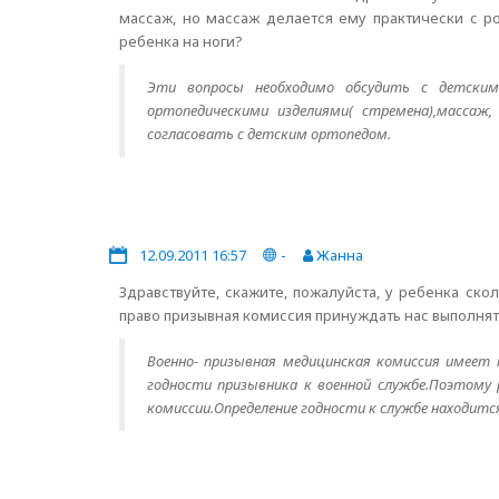
массаж, но массаж делается ему практически с р
ребенка на ноги?
Эти вопросы необходимо обсудить с детским 
ортопедическими изделиями( стремена),массаж,
согласовать с детским ортопедом.
12.09.2011 16:57
-
Жанна
Здравствуйте, скажите, пожалуйста, у ребенка ск
право призывная комиссия принуждать нас выполнят
Военно- призывная медицинская комиссия имеет
годности призывника к военной службе.Поэтому
комиссии.Определение годности к службе находитс