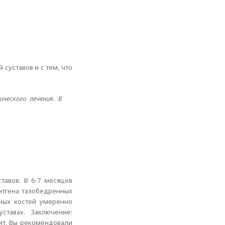
суставов и с тем, что
ческого лечения. В
тавов. В 6-7 месяцев
нтгена тазобедренных
ных костей умеренно
ставах. Заключение:
дит. Вы рекомендовали