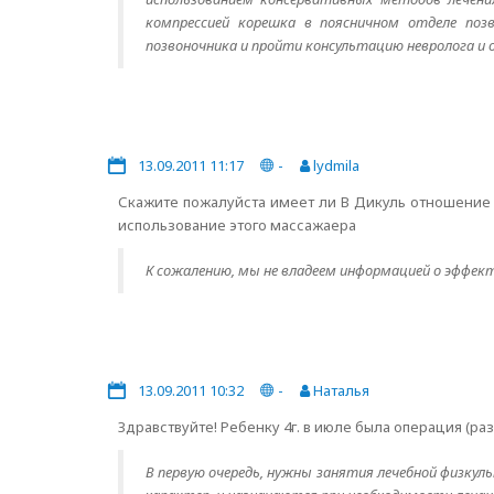
компрессией корешка в поясничном отделе поз
позвоночника и пройти консультацию невролога и 
13.09.2011 11:17
-
lydmila
Скажите пожалуйста имеет ли В Дикуль отношение к
использование этого массажаера
К сожалению, мы не владеем информацией о эффек
13.09.2011 10:32
-
Наталья
Здравствуйте! Ребенку 4г. в июле была операция (
В первую очередь, нужны занятия лечебной физку