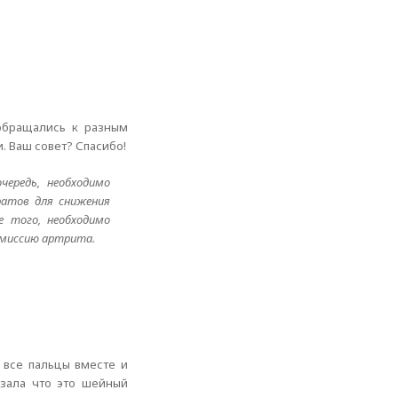
 обращались к разным
. Ваш совет? Спасибо!
чередь, необходимо
ратов для снижения
е того, необходимо
емиссию артрита.
 все пальцы вместе и
азала что это шейный