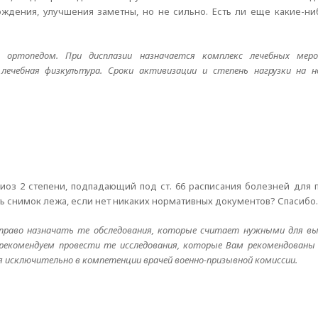
ождения, улучшения заметны, но не сильно. Есть ли еще какие-ни
ортопедом. При дисплазии назначается комплекс лечебных меро
 лечебная физкультура. Сроки активизации и степень нагрузки на 
олиоз 2 степени, подпадающий под ст. 66 расписания болезней для
ь снимок лежа, если нет никаких нормативных документов? Спасибо.
 право назначать те обследования, которые считает нужными для вы
 рекомендуем провести те исследования, которые Вам рекомендованы
я исключительно в компетенции врачей военно-призывной комиссии.