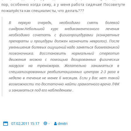
пор, особенно когда сижу, а у меня работа сидячая! Посоветуте
пожалуйста как специалисты, что делать???
В первую очередь, необходимо снять болевой
синдром.Небольшой курс медикаментозного лечения
необходимо сочетать с физиопроцедурами (конкретные
препараты и процедуры должен назначить невролог). После
уменьшения болевых ощущений надо заняться биомеханикой
позвоночника. Восстановить нормальный стереотип
движения можно с помощью дозированных физических
нагрузок на тренажерах. Желательно заниматься в
специализированных реабилитационных центрах 2-3 раза в
неделю в течение не менее 6 месяцев. Если у Вас нет такой
возможности то достаточно найти грамотного врача ЛФК
и заниматься под его наблюдением .
07.02.2011 15:17
-
dmitri