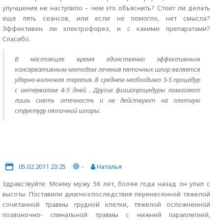
улучшения не наступило – чем это объяснить? Стоит ли делать
еще пять сеансов, или если не помогло, нет смысла?
Эффективен ли электрофорез, и с какими препаратами?
Спасибо.
В настоящее время единственно эффективным
консервативным методом лечения пяточных шпор является
ударно-волновая терапия. В среднем необходимо 3-5 процедур
с интервалом 4-5 дней . Другие физиопроцедуры помогают
лишь снять отечность и не действуют на плотную
структуру пяточной шпоры.
05.02.2011 23:25
-
Наталья
Здравствуйте. Моему мужу 56 лет, более года назад он упал с
высоты. Поставили диагноз:последствия перенесенной тяжелой
сочетанной травмы грудной клетки, тяжелой осложненной
позвоночно- спинальной травмы с нижней параплегией,