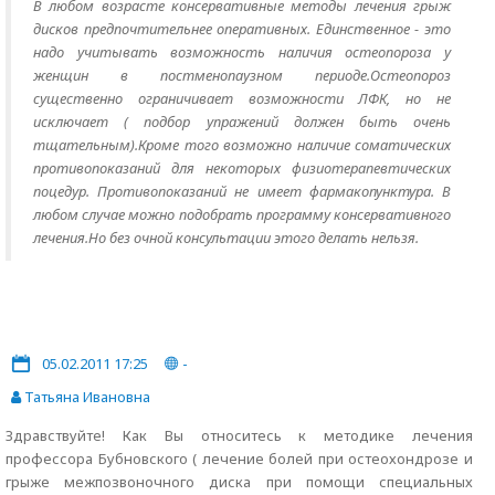
В любом возрасте консервативные методы лечения грыж
диcков предпочтительнее оперативных. Единственное - это
надо учитывать возможность наличия остеопороза у
женщин в постменопаузном периоде.Остеопороз
существенно ограничивает возможности ЛФК, но не
исключает ( подбор упражений должен быть очень
тщательным).Кроме того возможно наличие соматических
противопоказаний для некоторых физиотерапевтических
поцедур. Противопоказаний не имеет фармакопунктура. В
любом случае можно подобрать программу консервативного
лечения.Но без очной консультации этого делать нельзя.
05.02.2011 17:25
-
Татьяна Ивановна
Здравствуйте! Как Вы относитесь к методике лечения
профессора Бубновского ( лечение болей при остеохондрозе и
грыже межпозвоночного диска при помощи специальных