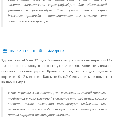
занятия классической хореографией).Но для абсолютной
уверенности рекомендуем Вам пройти консультацию
детского ортопеда - травматолога. Вы можете это
сделать в нашем центре.
06.02.2011 15:00
-
Марина
Здравствуйте! Мне 32 года. У меня компрессионный перелом L1-
2-3 позвонков. Хожу в корсете уже 2 месяц. Боли не утихают,
особенно тяжело утром. Врачи говорят, что я буду ходить в
корсете 10-12 месяцев. Как мне быть? Смогут ли мне помочь в
вашем центре.
У Вас перелом 3 позвонков. Для регенерации такой травмы
требуется много времени ( в отличие от трубчатых костей
костная ткань позвонков регенирирует медленно). Мы
можем взять Вас на реабилитацию только через указанный
Вашим хирургом промежуток времени.