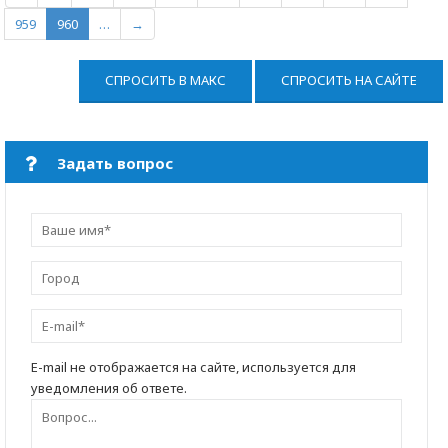
959
960
…
→
СПРОСИТЬ В МАКС
СПРОСИТЬ НА САЙТЕ
Задать вопрос
E-mail не отображается на сайте, используется для
уведомления об ответе.