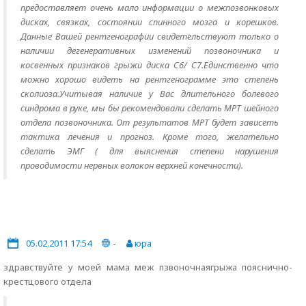
предоставляет очень мало информации о межпозвонковых
дисках, связках, состоянии спинного мозга и корешков.
Данные Вашей рентгенографии свидетельствуют только о
наличии дегенеративных изменений позвоночника и
косвенных признаков грыжи диска С6/ С7.Единственно что
можно хорошо видеть на рентгенограмме это степень
сколиоза.Учитывая наличие у Вас длительного болевого
синдрома в руке, мы бы рекомендовали сделать МРТ шейного
отдела позвоночника. От результатов МРТ будет зависеть
тактика лечения и прогноз. Кроме того, желательно
сделать ЭМГ ( для выяснения степени нарушения
проводимости нервных волокон верхней конечности).
05.02.2011 17:54
-
юра
здравствуйте у моей мама меж пзвоночнаягрыжа пояснично-
крестцового отдела