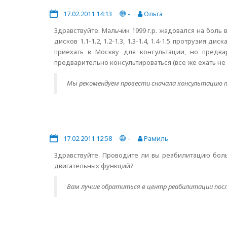
17.02.2011 14:13
-
Ольга
Здравствуйте. Мальчик 1999 г.р. жадовался на бол
дисков 1.1-1.2, 1.2-1.3, 1.3-1.4, 1.4-1.5 протрузия
приехать в Москву для консультации, но предва
предварительно консультироваться (все же ехать не
Мы рекомендуем провести сначала консультацию по 
17.02.2011 12:58
-
Рамиль
Здравствуйте. Проводите ли вы реабилитацию боль
двигательных функций?
Вам лучше обратиться в центр реабилитации после