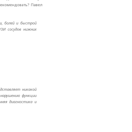
рекомендовать? Павел
и, болей и быстрой
УЗИ сосудов нижних
редставляет никакой
 нарушению функции
нняя диагностика и