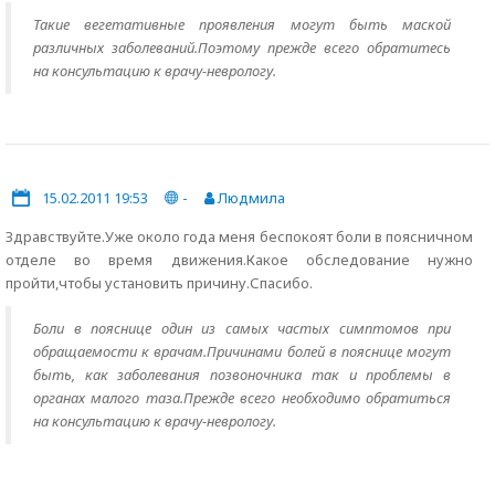
Такие вегетативные проявления могут быть маской
различных заболеваний.Поэтому прежде всего обратитесь
на консультацию к врачу-неврологу.
15.02.2011 19:53
-
Людмила
Здравствуйте.Уже около года меня беспокоят боли в поясничном
отделе во время движения.Какое обследование нужно
пройти,чтобы установить причину.Спасибо.
Боли в пояснице один из самых частых симптомов при
обращаемости к врачам.Причинами болей в пояснице могут
быть, как заболевания позвоночника так и проблемы в
органах малого таза.Прежде всего необходимо обратиться
на консультацию к врачу-неврологу.