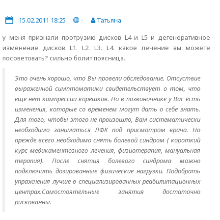
15.02.2011 18:25
-
Татьяна
у меня признали протрузию дисков L4 и L5 и дегенеративное
изменение дисков L1. L2. L3. L4. какое лечение вы можете
посоветовать? сильно болит поясница.
Это очень хорошо, что Вы провели обследование. Отсуствие
выраженной симптоматики свидетельствует о том, что
еще нет компрессии корешков. Но в позвоночнике у Вас есть
изменения, которые со временем могут дать о себе знать.
Для того, чтобы этого не произошло, Вам систематически
необходимо заниматься ЛФК под присмотром врача. Но
прежде всего необходимо снять болевой синдром ( короткий
курс медикаментозного лечения, физиотерапия, мануальная
терапия). После снятия болевого синдрома можно
подключить дозированные физические нагрузки. Подобрать
упражнения лучше в специализированных реабилитационных
центрах.Самостоятельные занятия достаточно
рискованны.