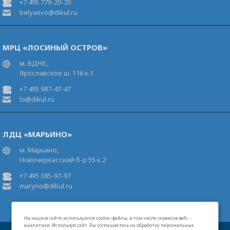
+7 495 779-20-20
belyaevo@dikul.ru
МРЦ «ЛОСИНЫЙ ОСТРОВ»
м. ВДНХ,
Ярославское ш. 116 к.1
+7 495 987-47-47
lo@dikul.ru
ЛДЦ «МАРЬИНО»
м. Марьино,
Новочеркасский б-р 55 к.2
+7 495 385-97-97
maryno@dikul.ru
На нашем сайте используются cookie–файлы, в том числе сервисов веб–
аналитики. Используя сайт, Вы соглашаетесь на обработку персональных