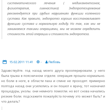
систематического лечения ( медикаментозное,
физиотерапия, гимнастика) Эндопротезирование
рекомендуется при грубых нарушениях функции коленного
сустава. Как правило, эндопротез хорошо восстанавливает
функцию сустава и нормальную ходьбу. Но так, как мы не
занимаемся такими операциями, мы не можем определить
стоимость этой операции и стоимость эндопротеза.
15.02.2011 11:41
-
Любовь
Здравствуйте. год назад моего друга прооперировали. у него
была грыжа в поясничном отделе. операция прошла нормально.
но боли в ноге, в области паха и спине не проходят. примерно
полгода назад они усилелись и он пошел к врачу, тот назначил
процедуры, уколы. они немного помогли. но вот снова начались
резкие боли. подскажите пожалуйста почему это может быть? и
что делать?