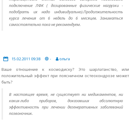
подключение ЛФК ( дозированные физические нагрузки -
подобрать их надо индивидуально).Продолжительность
курса лечения от 6 недель до 6 месяцев. Заниматься
самостоятельно пока не рекомендуем.
15.02.2011 09:38
-
ольга
Ваше отношение к космодиску? Это шарлатанство, или
положительный эффект при поясничном остеохондрозе может
быть?
В настоящее время, не существует ни медикаментов, ни
каких-либо приборов, доказавших абсолютную
эффективность при лечении дегенеративных заболеваний
позвоночник.