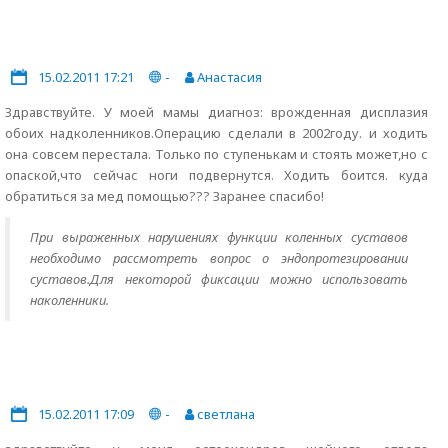
15.02.2011 17:21
-
Анастасия
Здравствуйте. У моей мамы диагноз: врожденная дисплазия
обоих надколенников.Операцию сделали в 2002году. и ходить
она совсем перестала. Только по ступенькам и стоять может,но с
опаской,что сейчас ноги подвернутся. Ходить боится. куда
обратиться за мед помощью??? Заранее спасибо!
При выраженных нарушениях функции коленных суставов
необходимо рассмотреть вопрос о эндопротезировании
суставов.Для некоторой фиксации можно использовать
наколенники.
15.02.2011 17:09
-
светлана