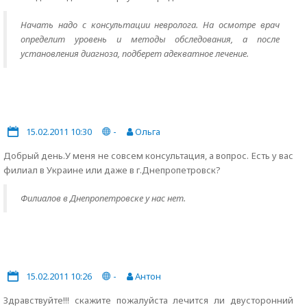
Начать надо с консультации невролога. На осмотре врач
определит уровень и методы обследования, а после
установления диагноза, подберет адекватное лечение.
15.02.2011 10:30
-
Ольга
Добрый день.У меня не совсем консультация, а вопрос. Есть у вас
филиал в Украине или даже в г.Днепропетровск?
Филиалов в Днепропетровске у нас нет.
15.02.2011 10:26
-
Антон
Здравствуйте!!! скажите пожалуйста лечится ли двусторонний