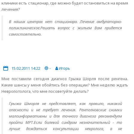
клиники есть стационар, где можно будет остановиться на время
лечения?
В наших центрах нет стационара. Лечение амбулаторно-
поликлиническое.Решать вопрос с жильем Вам придется
самостоятельно.
15.02.2011 14:22
-
Игорь
Мне поставили сегодня диагноз Грыжа Шорля после ренгена.
Какие шансы у меня обойтись без операции? Мне неделю ждать
Невропотолога, что мне посоветуйте делать?
Грыжа Шморля не представляет, как правило, никакой
опасности и не требует лечения. Рентгеновские снимки
малоинформативны и для точного диагноза рекомендуем
пройти МРТ.Если болевой синдром незначительный - то
лучше дождаться консультации невролога, а не