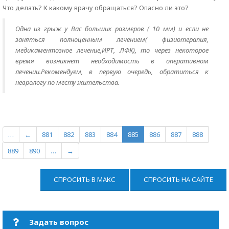
Что делать? К какому врачу обращаться? Опасно ли это?
Одна из грыж у Вас больших размеров ( 10 мм) и если не
заняться полноценным лечением( физиотерапия,
медикаментозное лечение,ИРТ, ЛФК), то через некоторое
время возникнет необходимость в оперативном
лечении.Рекомендуем, в первую очередь, обратиться к
неврологу по месту жительства.
…
←
881
882
883
884
885
886
887
888
889
890
…
→
СПРОСИТЬ В МАКС
СПРОСИТЬ НА САЙТЕ
Задать вопрос