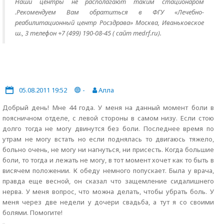
Наши центры не располагают таким стационаром
.Рекомендуем Вам обратиться в ФГУ «Лечебно-
реабилитационный центр Росздрава» Москва, Иваньковское
ш., 3 телефон +7 (499) 190-08-45 ( сайт medrf.ru).
05.08.2011 19:52
-
Алла
Добрый день! Мне 44 года. У меня на данный момент боли в
поясничном отделе, с левой стороны в самом низу. Если стою
долго тогда не могу двинутся без боли. Последнее время по
утрам не могу встать но если поднялась то двигаюсь тяжело,
больно очень, не могу ни нагнуться, ни присесть. Когда большие
боли, то тогда и лежать не могу, в тот момент хочет как то быть в
висячем положении. К обеду немного попускает. Была у врача,
правда еще весной, он сказал что защемление сидалишнего
нерва. У меня вопрос, что можна делать, чтобы убрать боль. У
меня через две недели у дочери свадьба, а тут я со своими
болями. Помогите!