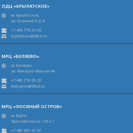
ЛДЦ «КРЫЛАТСКОЕ»
м. Крылатское,
ул. Осенний б-р 4
+7 495 779-30-30
krylatskoe@dikul.ru
МРЦ «БЕЛЯЕВО»
м. Беляево,
ул. Миклухо-Маклая 44
+7 495 779-20-20
belyaevo@dikul.ru
МРЦ «ЛОСИНЫЙ ОСТРОВ»
м. ВДНХ,
Ярославское ш. 116 к.1
+7 495 987-47-47