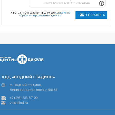
Нажимая «Отправить», я даю свое
согласие на
ОТПРАВИТЬ
обработку персональных данных
.
ЛДЦ «ВОДНЫЙ СТАДИОН»
м. Водный стадион,
Ленинградское шоссе, 58с53
+7 (495) 783-57-00
vs@dikul.ru