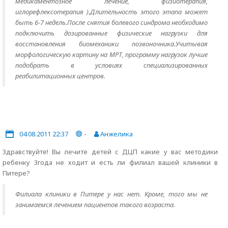
медикаментозное лечение, физиотерапия,
иглорефлексотерапия ).Длительность этого этапа может
быть 6-7 недель.После снятия болевого синдрома необходимо
подключить дозированные физические нагрузки для
восстановления биомеханики позвоночника.Учитывая
морфологическую картину на МРТ, программу нагрузок лучше
подобрать в условиях специализированных
реабилитационных центров.
04.08.2011 22:37
-
Анжелика
Здравствуйте! Вы лечите детей с ДЦП какие у вас методики
ребенку 3года не ходит и есть ли филиал вашей клиники в
Питере?
Филиала клиники в Питере у нас нет. Кроме, того мы не
занимаемся лечением пациентов такого возраста.