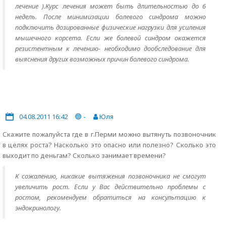
лечение ).Курс лечения может быть длительностью до 6
недель. После минимизации болевого синдрома можно
подключить дозированные физические нагрузки для усиления
мышечного корсета. Если же болевой синдром окажется
резистентным к лечению- необходимо дообследование для
выяснения других возможных причин болевого синдрома.
04.08.2011 16:42
-
Юля
Скажите пожалуйста где в г.Перми можно вытянуть позвоночник
в целях роста? Насколько это опасно или полезно? Сколько это
выходит по деньгам? Сколько занимает времени?
К сожалению, никакие вытяжения позвоночника не смогут
увеличить рост. Если у Вас действительно проблемы с
ростом, рекомендуем обратиться на консультацию к
эндокринологу.