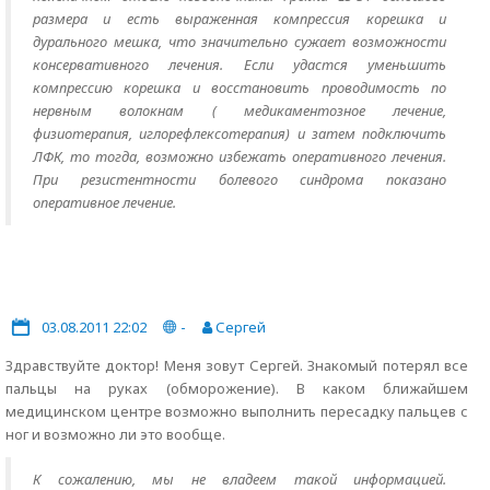
размера и есть выраженная компрессия корешка и
дурального мешка, что значительно сужает возможности
консервативного лечения. Если удастся уменьшить
компрессию корешка и восстановить проводимость по
нервным волокнам ( медикаментозное лечение,
физиотерапия, иглорефлексотерапия) и затем подключить
ЛФК, то тогда, возможно избежать оперативного лечения.
При резистентности болевого синдрома показано
оперативное лечение.
03.08.2011 22:02
-
Сергей
Здравствуйте доктор! Меня зовут Сергей. Знакомый потерял все
пальцы на руках (обморожение). В каком ближайшем
медицинском центре возможно выполнить пересадку пальцев с
ног и возможно ли это вообще.
К сожалению, мы не владеем такой информацией.