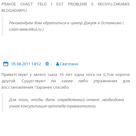
PRAVOE CHAST TELO I EST PROBLEMI S RECHYU.ZARANEE
BLOGADARYU.
Рекомендуем Вам обратиться в центр Дикуля в Останкино (
сайт www.dikul.ru )
05.08.2011 14:52
-
Светлана
Приветствую! у моего сына 16 лет одна нога на 0,7см короче
другой. Существуют ли какие либо упражнения для
восстановления ?Заранее спасибо
Для того, чтобы дать опеределенный ответ ,необходима
очная консультация ортопеда-травматолога.