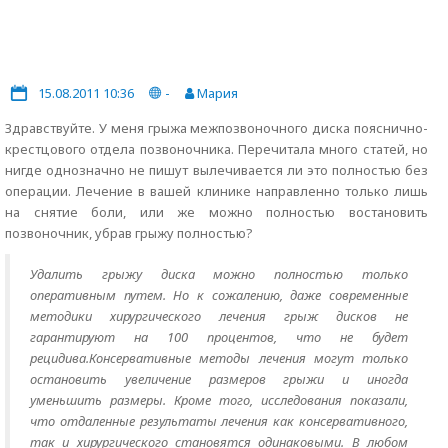
15.08.2011 10:36
-
Мария
Здравствуйте. У меня грыжа межпозвоночного диска пояснично-
крестцового отдела позвоночника. Перечитала много статей, но
нигде однозначно не пишут вылечивается ли это полностью без
операции. Лечение в вашей клинике направленно только лишь
на снятие боли, или же можно полностью востановить
позвоночник, убрав грыжу полностью?
Удалить грыжу диска можно полностью только
оперативным путем. Но к сожалению, даже современные
методики хирургического лечения грыж дисков не
гарантируют на 100 процентов, что не будет
рецидива.Консервативные методы лечения могут только
остановить увеличение размеров грыжи и иногда
уменьшить размеры. Кроме того, исследования показали,
что отдаленные результаты лечения как консервативного,
так и хирургического становятся одинаковыми. В любом