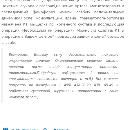
Лечение 2 укола diprospani,ношение ортеза, магнитотерапия и
последующий фонофорез имели слабую положительную
динамику.После консультации врача травматолога-ортопеда
назначена КТ мыщелка пр. коленного сустава и последующая
операция. Необходима ли операция? Можно ли сделать КТ и
операцию в Вашем центре? процедура записи и цены? Большое
спасибо.
Возможно, Вашему сыну действительно показано
оперативное лечение. Окончательное решение можно
принять после очной консультации ортопеда-
травматолога.Подробную информацию ( запись на
консультацию стоимость операции и т.д.) Вы можете
получить по телефонам ( 495) 438-20-20 438 -09-49 в
отделении суставной хирургии и артроскопии ( сайт
www.menisk.com )