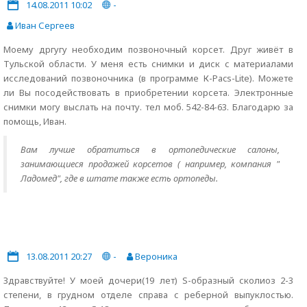
14.08.2011 10:02
-
Иван Сергеев
Моему дргугу необходим позвоночный корсет. Друг живёт в
Тульской области. У меня есть снимки и диск с материалами
исследований позвоночника (в программе К-Pacs-Lite). Можете
ли Вы посодействовать в приобретении корсета. Электронные
снимки могу выслать на почту. тел моб. 542-84-63. Благодарю за
помощь, Иван.
Вам лучше обратиться в ортопедические салоны,
занимающиеся продажей корсетов ( например, компания "
Ладомед", где в штате также есть ортопеды.
13.08.2011 20:27
-
Вероника
Здравствуйте! У моей дочери(19 лет) S-образный сколиоз 2-3
степени, в грудном отделе справа с реберной выпуклостью.