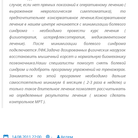
случае, если нет прямых показаний к оперативному лечению (
выраженная неврологическая симптоматика), то
предпочтительнее консервативное лечение.Консервативное
лечение в нашем центре начинается с минимизации болевого
синдрома - необходимо провести курс лечения (
физиотерапия, иглорефлексотерапия, медикаментозное
лечение). После минимизации болевого синдрома
подключается ЛФК.Задача дозированных физических нагрузок
восстановить мышечный корсет и нормальную биомеханику
позвоночника.Наши специалисты помогут снять болевой
синдром и подобрать программу упражнений на тренажерах.
Заниматься по этой программе необходимо дальше
самостоятельно минимум 6 месяцев ( 2-3 раза в неделю) и
только такое длительное лечение позволяет рассчитывать
на определенные результаты лечения ( можно сделать
контрольное МРТ ).
14.08.2011 22:00
-
Артем