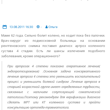
13.08.2011 16:30
-
Ольга
Маме 62 года. Сильно болит колено, но ходит пока без палочки.
Врач-хирург из подмосковной больницы на основании
рентгеновского снимка поставил диагноз: артроз коленного
сустава 4 стадии. Есть ли шансы излечения подобного
заболевания, кроме операционного?
При артрозах 4 степени показано оперативное лечение(
эндопротезирование) .Основная задача консервативного
лечения артроза 4 степени это уменьшить воспалительный
процесс и уменьшить болевой синдром .Лечение артроза в
старшей возрастной группе имеет определенные трудности,
связанные с наличием сопутсвующей соматической
патологии.Поэтому рекомендуем для верификации диагноза
сделать МРТ или КТ коленного сустава и пройти
консультацию ортопеда-травматолога.