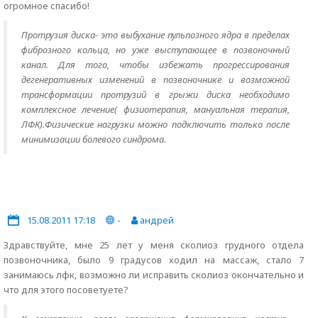
огромное спасибо!
Протрузия диска- это выбухание пульпозного ядра в пределах
фиброзного кольца, но уже выступающее в позвоночный
канал. Для того, чтобы избежать прогрессирования
дегенеративных изменений в позвоночнике и возможной
трансформации протрузий в грыжи диска необходимо
комплексное лечение( физиотерапия, мануальная терапия,
ЛФК).Физические нагрузки можно подключить только после
минимизации болевого синдрома.
15.08.2011 17:18
-
андрей
Здравствуйте, мне 25 лет у меня сколиоз грудного отдела
позвоночника, было 9 градусов ходил на массаж, стало 7
занимаюсь лфк, возможно ли исправить сколиоз окончательно и
что для этого посоветуете?