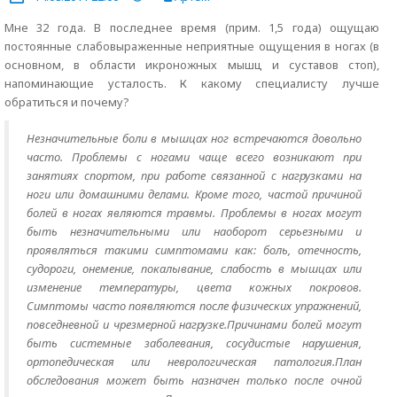
Мне 32 года. В последнее время (прим. 1,5 года) ощущаю
постоянные слабовыраженные неприятные ощущения в ногах (в
основном, в области икроножных мышц и суставов стоп),
напоминающие усталость. К какому специалисту лучше
обратиться и почему?
Незначительные боли в мышцах ног встречаются довольно
часто. Проблемы с ногами чаще всего возникают при
занятиях спортом, при работе связанной с нагрузками на
ноги или домашними делами. Кроме того, частой причиной
болей в ногах являются травмы. Проблемы в ногах могут
быть незначительными или наоборот серьезными и
проявляться такими симптомами как: боль, отечность,
судороги, онемение, покалывание, слабость в мышцах или
изменение температуры, цвета кожных покровов.
Симптомы часто появляются после физических упражнений,
повседневной и чрезмерной нагрузке.Причинами болей могут
быть системные заболевания, сосудистые нарушения,
ортопедическая или неврологическая патология.План
обследования может быть назначен только после очной