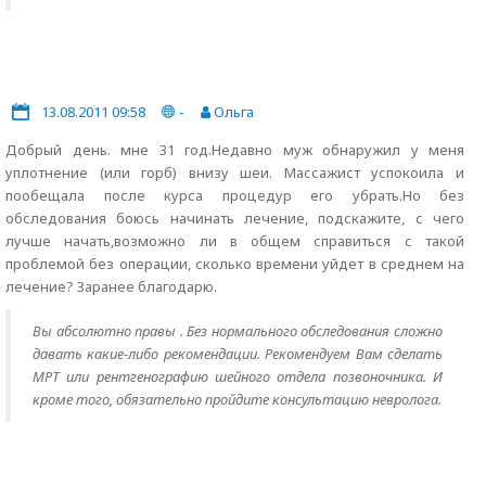
13.08.2011 09:58
-
Ольга
Добрый день. мне 31 год.Недавно муж обнаружил у меня
уплотнение (или горб) внизу шеи. Массажист успокоила и
пообещала после курса процедур его убрать.Но без
обследования боюсь начинать лечение, подскажите, с чего
лучше начать,возможно ли в общем справиться с такой
проблемой без операции, сколько времени уйдет в среднем на
лечение? Заранее благодарю.
Вы абсолютно правы . Без нормального обследования сложно
давать какие-либо рекомендации. Рекомендуем Вам сделать
МРТ или рентгенографию шейного отдела позвоночника. И
кроме того, обязательно пройдите консультацию невролога.