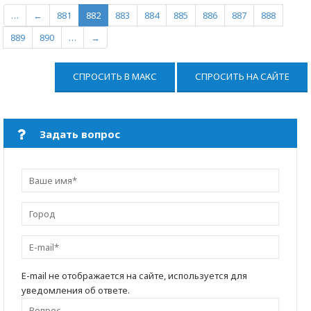
…
←
881
882
883
884
885
886
887
888
889
890
…
→
СПРОСИТЬ В МАКС
СПРОСИТЬ НА САЙТЕ
Задать вопрос
E-mail не отображается на сайте, используется для
уведомления об ответе.