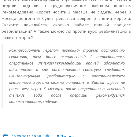
недели подняли в грудопоясничном жестком корсете.
Рекомендовано: Корсет носить 3 месяца, не сидеть, через 3
месяца ренгени и будет решаться вопрос о снятии корсета.
Скажите пожалуйста, сколько займет полный процесс
реабилитации? А также можно ли пройти курс реабилитации в
ваших центрах?
Компрессионный перелом позвонка- травма достаточно
серьезная, тем более осложненный ( потребовалось
оперативное лечение).Рекомендации врачей абсолютно
адекватные и мы настоятельно советуем следовать
им.Полноценную реабилитацию с восстановлением
мышечного корсета можно начинать в Вашем случае не
ранее чем через 6 месяцев после оперативного лечения.В
течение года после операции рекомендуется
минимизировать сидение.
15.08.2011 19:59
-
Лариса