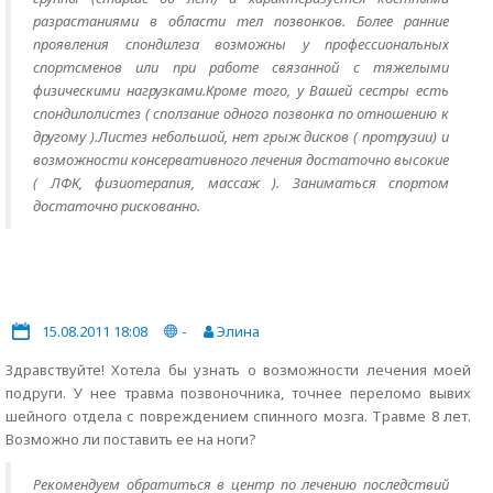
разрастаниями в области тел позвонков. Более ранние
проявления спондилеза возможны у профессиональных
спортсменов или при работе связанной с тяжелыми
физическими нагрузками.Кроме того, у Вашей сестры есть
спондилолистез ( сползание одного позвонка по отношению к
другому ).Листез небольшой, нет грыж дисков ( протрузии) и
возможноcти консервативного лечения достаточно высокие
( ЛФК, физиотерапия, массаж ). Заниматься спортом
доcтаточно рискованно.
15.08.2011 18:08
-
Элина
Здравствуйте! Хотела бы узнать о возможности лечения моей
подруги. У нее травма позвоночника, точнее переломо вывих
шейного отдела с повреждением спинного мозга. Травме 8 лет.
Возможно ли поставить ее на ноги?
Рекомендуем обратиться в центр по лечению последствий