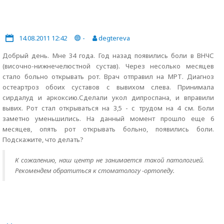
14.08.2011 12:42
-
degtereva
Добрый день. Мне 34 года. Год назад появились боли в ВНЧС
(височно-нижнечелюстной сустав). Через несолько месяцев
стало больно открывать рот. Врач отправил на МРТ. Диагноз
остеартроз обоих суставов с вывихом слева. Принимала
сирдалуд и аркоксию.Сделали укол дипроспана, и вправили
вывих. Рот стал открываться на 3,5 - с трудом на 4 см. Боли
заметно уменьшились. На данный момент прошло еще 6
месяцев, опять рот открывать больно, появились боли.
Подскажите, что делать?
К сожалению, наш центр не занимается такой патологией.
Рекомендем обратиться к стоматологу -ортопеду.