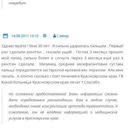
повредит.
14.08.2011 13:15
-
Самир
Здравствуйте ! Мне 39 лет . Я сильно ударилась пальцем . Первый
раз сделали рентген , сказали ущиб . Потом 3 месяца прошло
мой палец сильно болит и согнута .Через 3 месяца ещё раз я
рентген сделали . Мизинец средние межфаланговые сустава
пальца определяется застарелой кроевой вес перелом . КАк мне
лечить . А платно сколько стоит лечение в Красноярском крае 7 В
Какой больнице Красноярском крае лечат ? Спасибо .
На основании предоставленной Вами информации сложно
дать определенные рекомендации. Вам в любом случае,
необходима очная консультация ортопеда-травматолога. К
сожалению, мы не владеем информацией о медицинских
услугах в Красноярском крае.