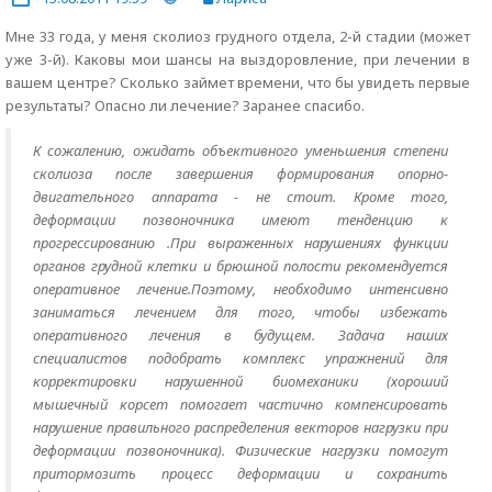
Мне 33 года, у меня сколиоз грудного отдела, 2-й стадии (может
уже 3-й). Каковы мои шансы на выздоровление, при лечении в
вашем центре? Сколько займет времени, что бы увидеть первые
результаты? Опасно ли лечение? Заранее спасибо.
К сожалению, ожидать объективного уменьшения степени
сколиоза после завершения формирования опорно-
двигательного аппарата - не стоит. Кроме того,
деформации позвоночника имеют тенденцию к
прогрессированию .При выраженных нарушениях функции
органов грудной клетки и брюшной полости рекомендуется
оперативное лечение.Поэтому, необходимо интенсивно
заниматься лечением для того, чтобы избежать
оперативного лечения в будущем. Задача наших
специалистов подобрать комплекс упражнений для
корректировки нарушенной биомеханики (хороший
мышечный корсет помогает частично компенсировать
нарушение правильного распределения векторов нагрузки при
деформации позвоночника). Физические нагрузки помогут
притормозить процесс деформации и сохранить