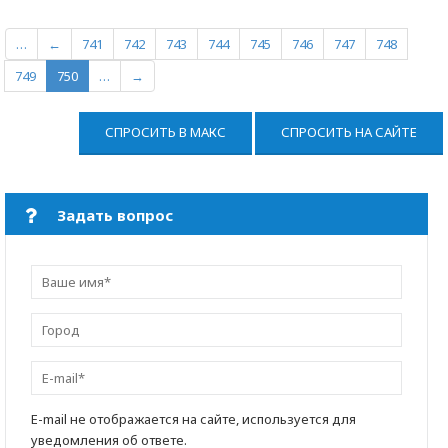
…
←
741
742
743
744
745
746
747
748
749
750
…
→
СПРОСИТЬ В МАКС
СПРОСИТЬ НА САЙТЕ
Задать вопрос
E-mail не отображается на сайте, используется для
уведомления об ответе.