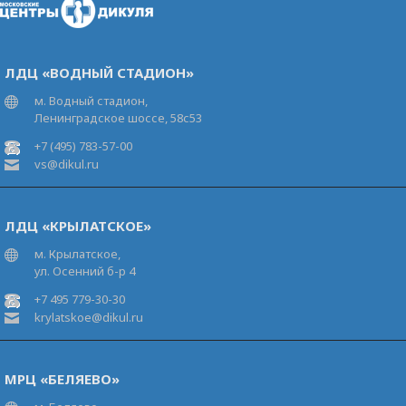
ЛДЦ «ВОДНЫЙ СТАДИОН»
м. Водный стадион,
Ленинградское шоссе, 58с53
+7 (495) 783-57-00
vs@dikul.ru
ЛДЦ «КРЫЛАТСКОЕ»
м. Крылатское,
ул. Осенний б-р 4
+7 495 779-30-30
krylatskoe@dikul.ru
МРЦ «БЕЛЯЕВО»