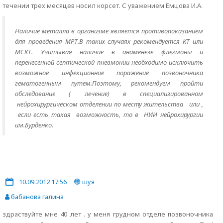
течении трех месяцев носил корсет. С уважением Емцова И.А.
Наличие металла в организме является противопоказанием
для проведения МРТ.В таких случаях рекомендуется КТ или
МСКТ. Учитывая наличие в анаменезе флегмоны и
перенесенной септической пневмонии необходимо исключить
возможное инфекционное поражение позвоночника
гематогенным путем.Поэтому, рекомендуем пройти
обследование ( лечение) в специализированном
нейрохирургическом отделении по месту жительства или ,
если есть такая возможность, то в НИИ нейрохирургии
им.Бурденко.
10.09.2012 17:56
шуя
бабанова галина
здраствуйте мне 40 лет . у меня грудном отделе позвоночника