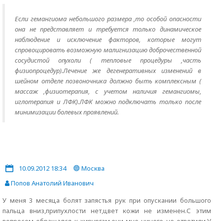
Если гемангиома небольшого размера ,то особой опасности
она не представляет и требуется только динамическое
наблюдение и исключение факторов, которые могут
спровоцировать возможную малигнизацию доброчественной
сосудистой опухоли ( тепловые процедуры ,часть
физиопроцедур).Лечение же дегенеративных изменений в
шейном отделе позвоночника должно быть комплексным (
массаж ,физиотерапия, с учетом наличия гемангиомы,
иглотерапия и ЛФК).ЛФК можно подключать только после
минимизации болевых проявлений.
10.09.2012 18:34
Москва
Попов Анатолий Иванович
У меня 3 месяца болят запястья рук при опускании большого
пальца вниз,припухлости нет,цвет кожи не изменен.С этим