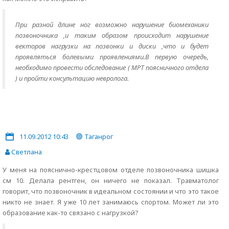
При разной длине ног возможно нарушение биомеханики
позвоночника ,и таким образом происходит нарушение
векторов нагрузки на позвонки и диски ,что и будет
проявляться болевыми проявлениями.В первую очередь,
необходимо провести обследование ( МРТ поясничного отдела
) и пройти консультацию невролога.
11.09.2012 10:43
Таганрог
Светлана
У меня на пояснично-крестцовом отделе позвоночника шишка
см 10. Делала рентген, он ничего не показал. Травматолог
говорит, что позвоночник в идеальном состоянии и что это такое
никто не знает. Я уже 10 лет занимаюсь спортом. Может ли это
образование как-то связано с нагрузкой?