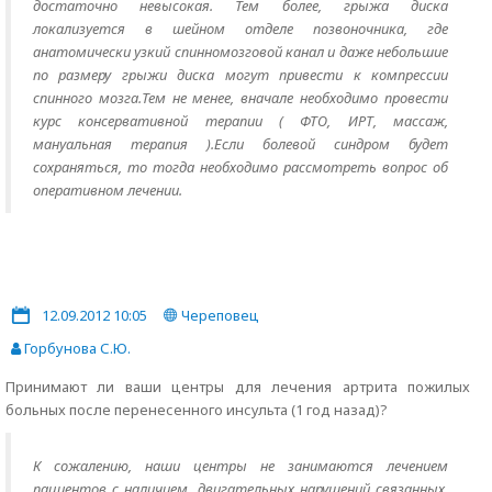
достаточно невысокая. Тем более, грыжа диска
локализуется в шейном отделе позвоночника, где
анатомически узкий спинномозговой канал и даже небольшие
по размеру грыжи диска могут привести к компрессии
спинного мозга.Тем не менее, вначале необходимо провести
курс консервативной терапии ( ФТО, ИРТ, массаж,
мануальная терапия ).Если болевой синдром будет
сохраняться, то тогда необходимо рассмотреть вопрос об
оперативном лечении.
12.09.2012 10:05
Череповец
Горбунова С.Ю.
Принимают ли ваши центры для лечения артрита пожилых
больных после перенесенного инсульта (1 год назад)?
К сожалению, наши центры не занимаются лечением
пациентов с наличием двигательных нарушений связанных,