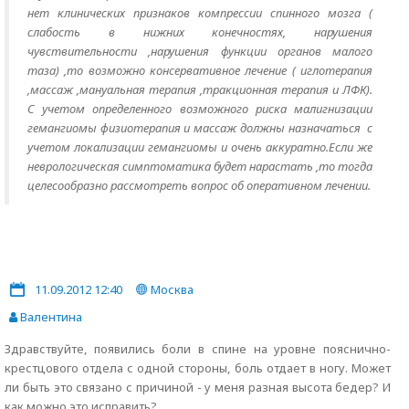
нет клинических признаков компрессии спинного мозга (
слабость в нижних конечностях, нарушения
чувствительности ,нарушения функции органов малого
таза) ,то возможно консервативное лечение ( иглотерапия
,массаж ,мануальная терапия ,тракционная терапия и ЛФК).
С учетом определенного возможного риска малигнизации
гемангиомы физиотерапия и массаж должны назначаться с
учетом локализации гемангиомы и очень аккуратно.Если же
неврологическая симптоматика будет нарастать ,то тогда
целесообразно рассмотреть вопрос об оперативном лечении.
11.09.2012 12:40
Москва
Валентина
Здравствуйте, появились боли в спине на уровне пояснично-
крестцового отдела с одной стороны, боль отдает в ногу. Может
ли быть это связано с причиной - у меня разная высота бедер? И
как можно это исправить?