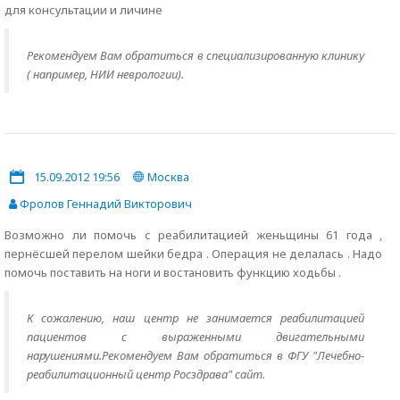
для консультации и личине
Рекомендуем Вам обратиться в специализированную клинику
( например, НИИ неврологии).
15.09.2012 19:56
Москва
Фролов Геннадий Викторович
Возможно ли помочь с реабилитацией женьщины 61 года ,
пернёсшей перелом шейки бедра . Операция не делалась . Надо
помочь поставить на ноги и востановить функцию ходьбы .
К сожалению, наш центр не занимается реабилитацией
пациентов с выраженными двигательными
нарушениями.Рекомендуем Вам обратиться в ФГУ "Лечебно-
реабилитационный центр Росздрава" сайт.