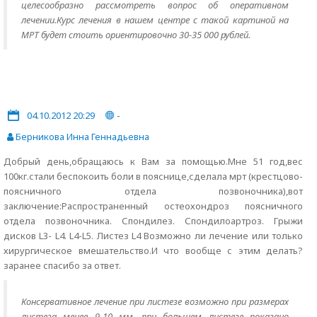
целесообразно рассмотреть вопрос об оперативном
лечении.Курс лечения в нашем центре с такой картиной на
МРТ будет стоить ориентировочно 30-35 000 рублей.
04.10.2012 20:29
-
Берникова Инна Геннадьевна
Добрый день,обращаюсь к Вам за помощью.Мне 51 год,вес
100кг.стали беспокоить боли в пояснице,сделала мрт (крестцово-
поясничного отдела позвоночника),вот
заключение:Распространенный остеохондроз поясничного
отдела позвоночника. Спондилез. Спондилоартроз. Грыжи
дисков L3- L4. L4-L5. Листез L4 Возможно ли лечение или только
хирургическое вмешательство.И что вообще с этим делать?
заранее спасибо за ответ.
Консервативное лечение при листезе возможно при размерах
листеза менее 9-10 мм, при большем листезе показано