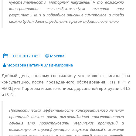
чувствительности, моторных нарушений )- то возможно
консервативное лечение.Рекомендуем выслать нам
результаты МРТ и подробное описание симптомов ,и тогда
можно будет дать определенные рекомендации по лечению
03.10.2012 14:51
Москва
Морозова Наталия Владимировна
Добрый день, к какому специалисту мне можно записаться на
консультацию, после проведенного обследования (КТ) в ФГУ
НМХЦ им. Пирогова и заключением: дорсальной протрузии L4-L5
и L5-S1.
Прогностическая эффективность консервативного лечения
протрузий дисков очень высокая.Задача консервативного
лечения это приостановить увеличение протрузий и
возможную их трансформацию в грыжи диска.Вы можете
провести курс лечения в нашем центре.В первую очередь