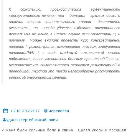
К сожалению, прогностическая эффективность
консервативного лечения при больших грыжах диска и
наличии стеноза спинномозгового канала достаточно
невысокая , но иногда удается избежать оперативного
лечения.Тем не менее, в Вашем случае нет секвестрации, и
поэтому можно вначале провести курс консервативной
терапии ( физиотерапия, иглотерапия ,массаж ,мануальная
терапия).ЛФК ( в виде щадящей гимнастики) можно
подключить после уменьшения болевых проявлений.Если же
неврологическая симптоматика окажется резистентной к
проводимой терапии ,то тогда целесообразно рассмотреть
вопрос об оперативном лечении.
02.10.2012 21:17
череповец
удалов сергей михайлович
У меня были сильные боли в спине . Делал уколы и посещал