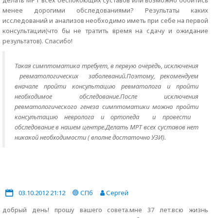
делать МРТ всех беспокоющих суставов или возможно обойтись
менее дорогими обследованиями? Результаты каких
исследований и анализов необходимо иметь при себе на первой
консультации(что бы не тратить время на сдачу и ожидание
результатов). Спасибо!
Такая симптоматика требует, в первую очередь, исключения
ревматологических заболеваний.Поэтому, рекомендуем
вначале пройти консультацию ревматолога и пройти
необходимое обследование.После исключения
ревматологического генеза симптоматики можно пройти
консультацию невролога и ортопеда и провести
обследование в нашем центре.Делать МРТ всех суставов нет
никакой необходимости ( вполне достаточно УЗИ).
03.10.2012 21:12
СПб
Сергей
добрый день! прошу вашего совета.мне 37 лет.всю жизнь