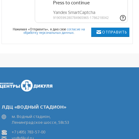
Нажимая «Отправить», я даю свое
согласие на
ОТПРАВИТЬ
обработку персональных данных
.
ЛДЦ «ВОДНЫЙ СТАДИОН»
м. Водный стадион,
Ленинградское шоссе, 58с53
+7 (495) 783-57-00
vs@dikul.ru