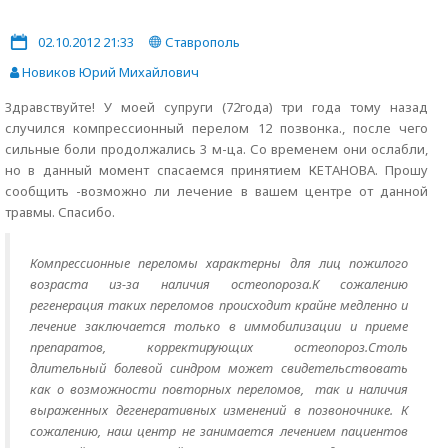
02.10.2012 21:33
Ставрополь
Новиков Юрий Михайлович
Здравствуйте! У моей супруги (72года) три года тому назад
случился компрессионный перелом 12 позвонка., после чего
сильные боли продолжались 3 м-ца. Со временем они ослабли,
но в данный момент спасаемся принятием КЕТАНОВА. Прошу
сообщить -возможно ли лечение в вашем центре от данной
травмы. Спасибо.
Компрессионные переломы характерны для лиц пожилого
возраста из-за наличия остеопороза.К сожалению
регенерация таких переломов происходит крайне медленно и
лечение заключается только в иммобилизации и приеме
препаратов, корректирующих остеопороз.Столь
длительный болевой синдром может свидетельствовать
как о возможности повторных переломов, так и наличия
выраженных дегенеративных изменений в позвоночнике. К
сожалению, наш центр не занимается лечением пациентов