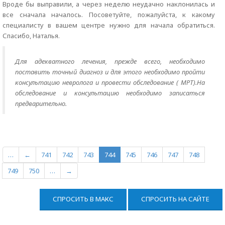
Вроде бы выправили, а через неделю неудачно наклонилась и
все сначала началось. Посоветуйте, пожалуйста, к какому
специалисту в вашем центре нужно для начала обратиться.
Спасибо, Наталья.
Для адекватного лечения, прежде всего, необходимо
поставить точный диагноз и для этого необходимо пройти
консультацию невролога и провести обследование ( МРТ).На
обследование и консультацию необходимо записаться
предварительно.
…
←
741
742
743
744
745
746
747
748
749
750
…
→
СПРОСИТЬ В МАКС
СПРОСИТЬ НА САЙТЕ