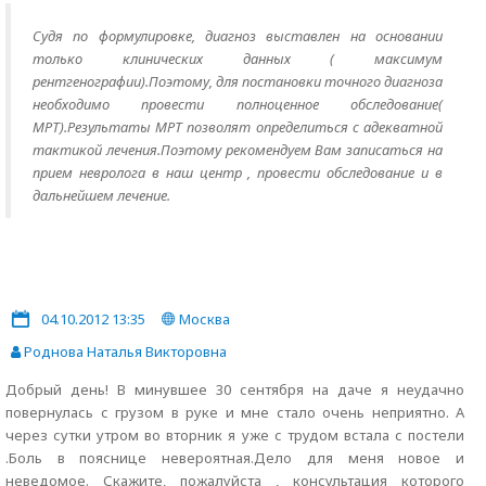
Судя по формулировке, диагноз выставлен на основании
только клинических данных ( максимум
рентгенографии).Поэтому, для постановки точного диагноза
необходимо провести полноценное обследование(
МРТ).Результаты МРТ позволят определиться с адекватной
тактикой лечения.Поэтому рекомендуем Вам записаться на
прием невролога в наш центр , провести обследование и в
дальнейшем лечение.
04.10.2012 13:35
Москва
Роднова Наталья Викторовна
Добрый день! В минувшее 30 сентября на даче я неудачно
повернулась с грузом в руке и мне стало очень неприятно. А
через сутки утром во вторник я уже с трудом встала с постели
.Боль в пояснице невероятная.Дело для меня новое и
неведомое. Скажите, пожалуйста , консультация которого