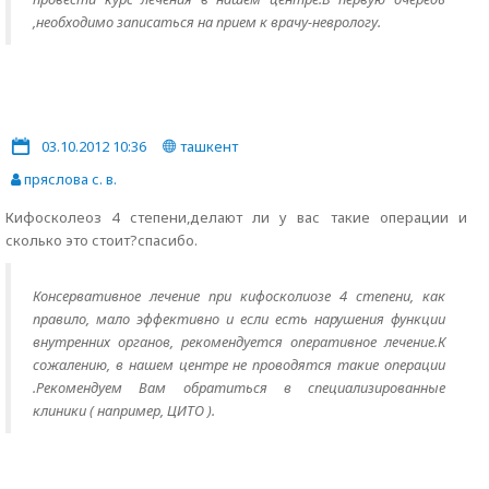
,необходимо записаться на прием к врачу-неврологу.
03.10.2012 10:36
ташкент
пряслова с. в.
Кифосколеоз 4 степени,делают ли у вас такие операции и
сколько это стоит?спасибо.
Консервативное лечение при кифосколиозе 4 степени, как
правило, мало эффективно и если есть нарушения функции
внутренних органов, рекомендуется оперативное лечение.К
сожалению, в нашем центре не проводятся такие операции
.Рекомендуем Вам обратиться в специализированные
клиники ( например, ЦИТО ).