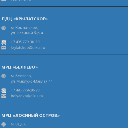
ЛДЦ «КРЫЛАТСКОЕ»
м. Крылатское,
ул. Осенний б-р 4
+7 495 779-30-30
krylatskoe@dikul.ru
МРЦ «БЕЛЯЕВО»
м. Беляево,
ул. Миклухо-Маклая 44
+7 495 779-20-20
belyaevo@dikul.ru
МРЦ «ЛОСИНЫЙ ОСТРОВ»
м. ВДНХ,