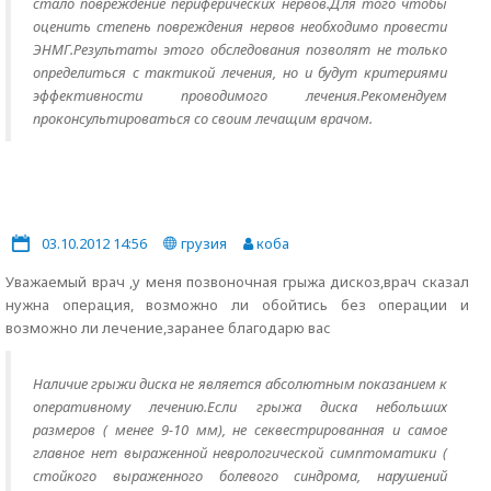
стало повреждение периферических нервов.Для того чтобы
оценить степень повреждения нервов необходимо провести
ЭНМГ.Результаты этого обследования позволят не только
определиться с тактикой лечения, но и будут критериями
эффективности проводимого лечения.Рекомендуем
проконсультироваться со своим лечащим врачом.
03.10.2012 14:56
грузия
коба
Уважаемый врач ,у меня позвоночная грыжа дискоз,врач сказал
нужна операция, возможно ли обойтись без операции и
возможно ли лечение,заранее благодарю вас
Наличие грыжи диска не является абсолютным показанием к
оперативному лечению.Если грыжа диска небольших
размеров ( менее 9-10 мм), не секвестрированная и самое
главное нет выраженной неврологической симптоматики (
стойкого выраженного болевого синдрома, нарушений