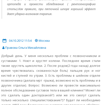
ортопеда и провести обледование ( рентгенографию
стопы).Как правило, при пяточной шпоре хороший эффект
дает ударно-волновая терапия.
04.10.2012 11:54
Москва
Правова Ольга Михайловна
Добрый день. У меня несколько проблем с позвоночником и
суставами: 1. Ноют и хрустят колени. Последнее время стали
также хрустеть щиколотки. 2. После родов(2 года назад) долгое
время чувствовалась скованность(и боль) пальцев рук и ног
кистей и ступней по утрам. 3. Есть проблемы в шейном отделе
позвоночника (делала мрт -грыжа), возможно есть проблемы и в
других отделах). Вопрос: Возможно ли провести максимально
полное обследование суставов тела в вашей клинике? Может ли
это сделать один доктор(какой?) или же это смогут сделать
только несколько специалистов(какие?)? Будет ли необходимо