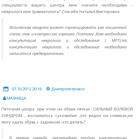
специалиста вашего центра мне сначала необходима -
невролога или травматолога? Спасибо Наталья Викторовна
Физическая нагрузка может спровоцировать как мышечный
спазм ,так и компрессию корешка .Поэтому ,Вам необходима
консультация невролога и обследование ( МРТ).На
консультацию невролога и обследование необходимо
записаться предварительно.
07.10.2012 20:16
Днепропетровск
МАЗНИЦА
Пяточная шпора ,при этом на обеих пятках .СИЛЬНЫЙ БОЛЕВОЙ
СИНДРОМ , воспалилось сухожилие ,это видно на снимках,не
могу одеть обувь с задником ,что делать?
В первую очередь, рекомендуем пройти консультацию