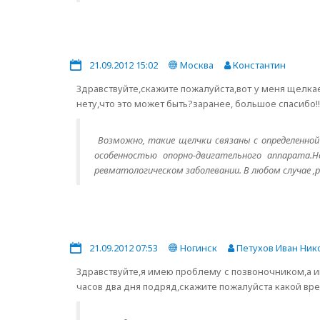
21.09.2012 15:02
Москва
Константин
Здравствуйте,скажите пожалуйста,вот у меня щелка
нету,что это может быть?заранее, большое спасибо!!
Возможно, такие щелчки связаны с определенно
особенностью опорно-двигательного аппарата
ревматологическом заболевании. В любом случае 
21.09.2012 07:53
Ногинск
Петухов Иван Ник
Здравствуйте,я имею проблему с позвоночником,а и
часов два дня подряд,скажите пожалуйста какой вре