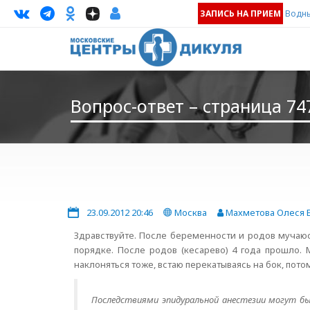
ЗАПИСЬ НА ПРИЕМ
Водны
Вопрос-ответ – страница 74
23.09.2012 20:46
Москва
Махметова Олеся 
Здравствуйте. После беременности и родов мучаюсь
порядке. После родов (кесарево) 4 года прошло. 
наклоняться тоже, встаю перекатываясь на бок, потом
Последствиями эпидуральной анестезии могут быт