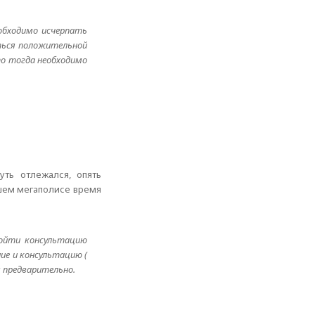
обходимо исчерпать
ться положительной
о тогда необходимо
уть отлежался, опять
нашем мегаполисе время
ройти консультацию
ие и консультацию (
 предварительно.