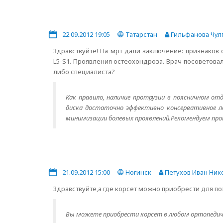
22.09.2012 19:05
Татарстан
Гильфанова Чул
Здравствуйте! На мрт дали заключение: признаков
L5-S1. Проявления остеохондроза. Врач посоветова
либо специалиста?
Как правило, наличие протрузии в поясничном от
диска достаточно эффективно консервативное л
минимизации болевых проявлений.Рекомендуем пр
21.09.2012 15:00
Ногинск
Петухов Иван Ник
Здравствуйте,а где корсет можно приобрести для п
Вы можете приобрести корсет в любом ортопедич