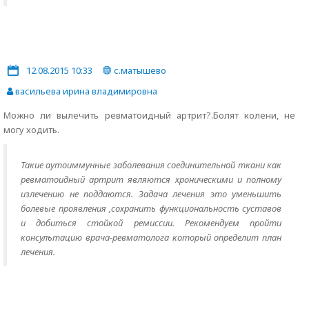
12.08.2015 10:33
с.матышево
васильева ирина владимировна
Можно ли вылечить ревматоидный артрит?.Болят колени, не
могу ходить.
Такие аутоиммунные заболевания соединительной ткани как
ревматоидный артрит являются хроническими и полному
излечению не поддаются. Задача лечения это уменьшить
болевые проявления ,сохранить функциональность суставов
и добиться стойкой ремиссии. Рекомендуем пройти
консультацию врача-ревматолога который определит план
лечения.