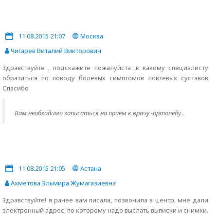
11.08.2015 21:07
Москва
Чигарев Виталий Викторович
Здравствуйте , подскажите пожалуйста ,к какому специалисту
обратиться по поводу болевых симптомов локтевых суставов
Спасибо
Вам необходимо записаться на прием к врачу -ортопеду .
11.08.2015 21:05
Астана
Ахметова Эльмира Жумагазиевна
Здравствуйте! я ранее вам писала, позвонила в центр, мне дали
электронный адрес, по которому надо выслать выписки и снимки.