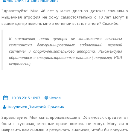
Мельник Татьяна Ивановна
Здравствуйте! Мне 46 лет у меня диагноз детская спинально
мышечная атрофия не хожу самостоятельно с 10 лет могут в
вашем центр помочь мне в лечении встать на ноги? Спасибо.
К сожалению, наши центры не занимаются лечением
генетически детерминированных заболеваний нервной
системы и опорно-двигательного аппарата. Рекомендуем
обратиться в специализированные клиники ( например, НИИ
неврологии).
10.08.2015 10:07
Чехов
Никуличев Дмитрий Юрьевич
Здравствуйте. Моя мать, проживающая в г.Ульяновск страдает от
боли в суставах, местные врачи помочь не могут. Могу ли я
направить вам снимки и результаты анализов, чтобы бы получить