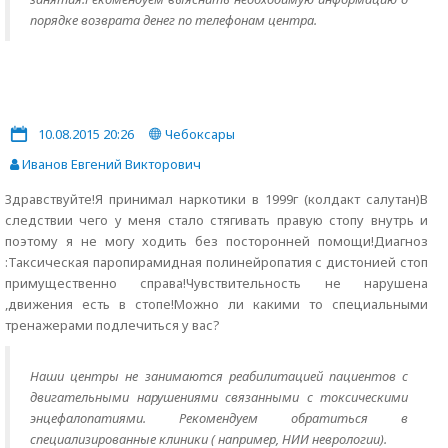
порядке возврата денег по телефонам центра.
10.08.2015 20:26
Чебоксары
Иванов Евгений Викторович
Здравствуйте!Я принимал наркотики в 1999г (колдакт салутан)В
следствии чего у меня стало стягивать правую стопу внутрь и
поэтому я не могу ходить без посторонней помощи!Диагноз
:Таксическая паропирамидная полинейропатия с дистонией стоп
примущественно справа!Чувствительность не нарушена
,движения есть в стопе!Можно ли какими то специальными
тренажерами подлечиться у вас?
Наши центры не занимаются реабилитацией пациентов с
двигательными нарушениями связанными с токсическими
энцефалопатиями. Рекомендуем обратиться в
специализированные клиники ( например, НИИ неврологии).