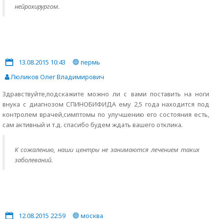
нейрохирургом.
13.08.2015 10:43
пермь
Люликов Олег Владимирович
Здравствуйте,подскажите можно ли с вами поставить на ноги
внука с диагнозом СПИНОБИФИДА ему 2,5 года находится под
контролем врачей,симптомы по улучшению его состояния есть,
сам активный и т.д. спасибо будем ждать вашего отклика.
К сожалению, наши центры не занимаются лечением таких
заболеваний.
12.08.2015 22:59
москва