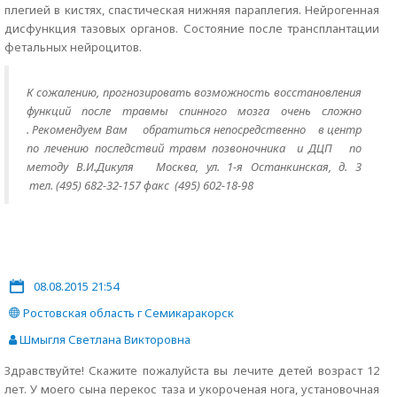
плегией в кистях, спастическая нижняя параплегия. Нейрогенная
дисфункция тазовых органов. Состояние после трансплантации
фетальных нейроцитов.
К сожалению, прогнозировать возможность восстановления
функций после травмы спинного мозга очень сложно
.
Рекомендуем Вам
обратиться непосредственно
в центр
по лечению последствий травм позвоночника и ДЦП по
методу В.И.Дикуля Москва, ул. 1-я Останкинская, д. 3
тел. (495) 682-32-157 факс (495) 602-18-98
08.08.2015 21:54
Ростовская область г Семикаракорск
Шмыгля Светлана Викторовна
Здравствуйте! Скажите пожалуйста вы лечите детей возраст 12
лет. У моего сына перекос таза и укороченая нога, установочная