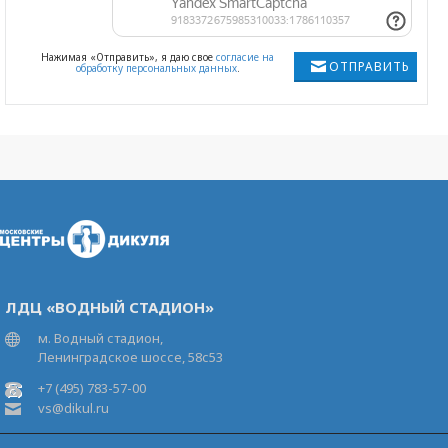
Нажимая «Отправить», я даю свое
согласие на
ОТПРАВИТЬ
обработку персональных данных
.
ЛДЦ «ВОДНЫЙ СТАДИОН»
м. Водный стадион,
Ленинградское шоссе, 58с53
+7 (495) 783-57-00
vs@dikul.ru