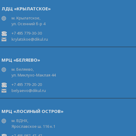
ЛДЦ «КРЫЛАТСКОЕ»
м. Крылатское,
ул. Осенний б-р 4
+7 495 779-30-30
krylatskoe@dikul.ru
МРЦ «БЕЛЯЕВО»
м. Беляево,
ул. Миклухо-Маклая 44
+7 495 779-20-20
belyaevo@dikul.ru
МРЦ «ЛОСИНЫЙ ОСТРОВ»
м. ВДНХ,
Ярославское ш. 116 к.1
+7 495 987-47-47