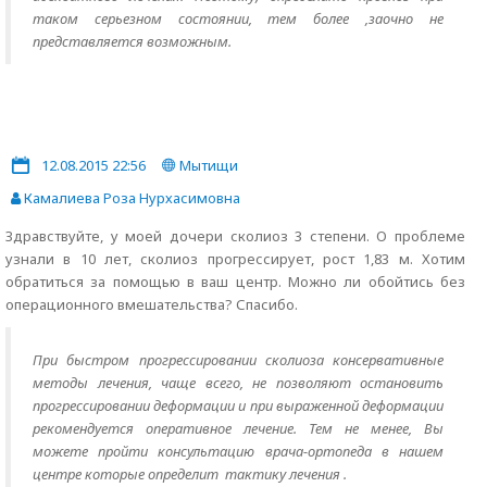
таком серьезном состоянии, тем более ,заочно не
представляется возможным.
12.08.2015 22:56
Мытищи
Камалиева Роза Нурхасимовна
Здравствуйте, у моей дочери сколиоз 3 степени. О проблеме
узнали в 10 лет, сколиоз прогрессирует, рост 1,83 м. Хотим
обратиться за помощью в ваш центр. Можно ли обойтись без
операционного вмешательства? Спасибо.
При быстром прогрессировании сколиоза консервативные
методы лечения, чаще всего, не позволяют остановить
прогрессировании деформации и при выраженной деформации
рекомендуется оперативное лечение. Тем не менее, Вы
можете пройти консультацию врача-ортопеда в нашем
центре которые определит тактику лечения .