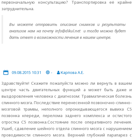
первоначальную консультацию? Транспортировка её крайне
затруднительна.
Вы можете отправить описание снимков и результаты
анализов нам на почту info@dikul.net и тогда можно будет
дать ответ о возможности лечения в нашем центре.
09.08.2015 10:31
-
Карпова А.Е.
Здравствуйте! Скажите пожалуйста можно ли вернуть в вашем
центре часть двигательных функций а может быть даже и
выздоровления человека с диагнозом: Травматическая болезнь
спинного мозга. Последствие перенесенной позвоночно-спинно-
мозговой трамвы, неполного опрокидывающегося вывиха С5
позвонка кпереди, перелома заднего комплекса и остистого
отростка С5 позвонка.Состояние после оперативного лечения.
Ушиб, сдавление шейного отдела спинного мозга с нарушением
проводимости спинного мозга. Верхний глубокий парапарез с