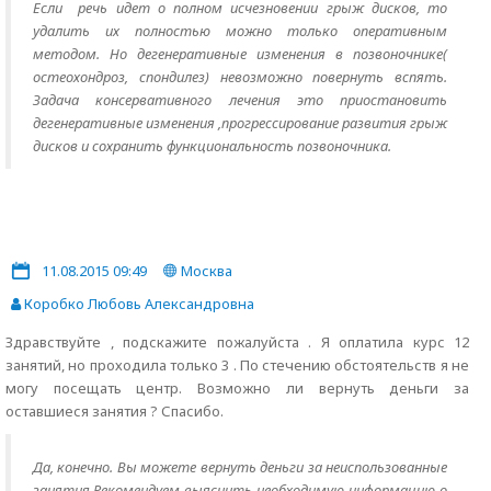
Если речь идет о полном исчезновении грыж дисков, то
удалить их полностью можно только оперативным
методом. Но дегенеративные изменения в позвоночнике(
остеохондроз, спондилез) невозможно повернуть вспять.
Задача консервативного лечения это приостановить
дегенеративные изменения ,прогрессирование развития грыж
дисков и сохранить функциональность позвоночника.
11.08.2015 09:49
Москва
Коробко Любовь Александровна
Здравствуйте , подскажите пожалуйста . Я оплатила курс 12
занятий, но проходила только 3 . По стечению обстоятельств я не
могу посещать центр. Возможно ли вернуть деньги за
оставшиеся занятия ? Спасибо.
Да, конечно. Вы можете вернуть деньги за неиспользованные
занятия.Рекомендуем выяснить необходимую информацию о