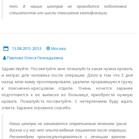
Нет. В наших центрах не проводится подготовка
специалистов или циклы повышения квалификации.
13.08.2015 20:53
Москва
Павлова Олеся Геннадьевна
Здравствуйте. Посоветуйте мне пожалуйста какая нужна кровать
и матрас для человека после операции. Дело в том что 3 дня
назад мою маму прооперировали, удалили прорвавшуюся гружу
в пояснично-кресцовом отделе. Очень хочется заранее
подготовится к ее выписке из больнице, приобрести нужную
кровать. Пожалуйста посоветуйте. С нетерпением буду ждать
ответа. Заранее огромное спасибо.
Наши центры не занимаются оперативным лечением грыж
дисков и у нас нет опыта ведения пациентов после операции.
Рекомендуем проконсультироваться с лечащим врачом-