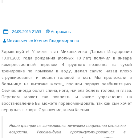
24.09.2015 21:53
Астрахань
Михальченко Ксения Владимиронва
Здравствуйте! У меня сын Михальченко Даньял Ильдарович
13.01.2005 года рождения (полных 10 лет) получил в январе
компрессионный перелом 4 грудного позвонка на сухой
тренировке по прыжкам в воду, делал сальто назад плохо
сгруппировался и вошел головой в мат. Мы пролежали в
больнице на вытяжке месяц, прошли первую реабилитацию.
Сейчас иногда болит спина, ноги, начала болеть голова, и глаза.
Перелом может так повлиять и какие упражнения на
восстановление Вы можете порекомендовать, так как сын хочет
вернуться в спорт. С уважение, мама Ксения
Наши центры не занимаются лечением пациентов детского
возраста. Рекомендуем проконсультироваться в