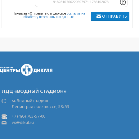
Нажимая «Отправить», я даю свое
согласие на
ОТПРАВИТЬ
обработку персональных данных
.
ЛДЦ «ВОДНЫЙ СТАДИОН»
м. Водный стадион,
Ленинградское шоссе, 58с53
+7 (495) 783-57-00
vs@dikul.ru