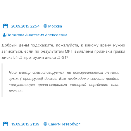
20.09.2015 22:54
Москва
Полякова Анастасия Алексеевна
Добрый день! подскажите, пожалуйста, к какому врачу нужно
записаться, если по результатам МРТ выявлены признаки грыжи
диска L4-L5, протрузии диска L5-S1?
Наш центр специализируется на консервативном лечении
грыж ( протрузий) дисков. Вам необходимо сначала пройти
консультацию врача-невролога который определит план
лечения.
19.09.2015 21:39
Санкт-Петербург