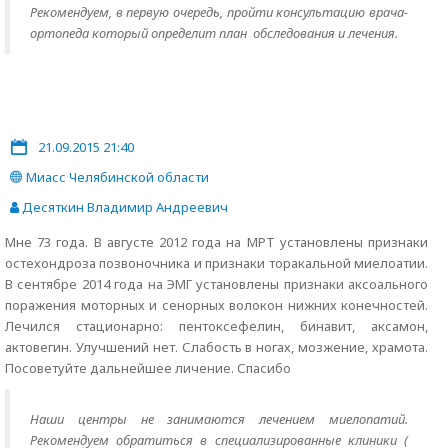
Рекомендуем, в первую очередь, пройти консультацию врача-
ортопеда который определит план обследования и лечения.
21.09.2015 21:40
Миасс Челябинской области
Десяткин Владимир Андреевич
Мне 73 года. В августе 2012 года на МРТ установлены признаки
остехондроза позвоночника и признаки торакальной миелоатии.
В сентябре 2014 года на ЭМГ установлены признаки аксоального
поражения моторных и сенорных волокон нижних конечностей.
Лечился стационарно: пентоксефелин, бинавит, аксамон,
актовегин. Улучшений нет. Слабость в ногах, мозжение, храмота.
Посоветуйте дальнейшее личение. Спасибо
Наши центры не занимаются лечением миелопатий.
Рекомендуем обратиться в специализированные клиники (