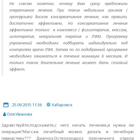
Не совсем понятно, почему Вам сразу предложили
оперативное лечение. При таких небольших грыжах (
протрузиях) дисков консервативное лечение, как правило,
достаточно эффективно. Но консервативное лечение
эффективно только в комплексе ( физиотерапия, массаж,
иглотерапия, мануальная терапия и ЛФК). Программу
упражнений необходимо подбирать индивидуально под
контролем врача ЛФК. Затем по по подобранной программе
необходимо заниматься в течение минимум 6 месяцев. И
только такое длительное лечение может дать стойкий
эффект.
25.09.2015 11:36
Хабаровск
Оля Иванова
Здравствуйте,подскажите,с чего начать лечение,и нужна ли
операция?Массаж лечебный можно делать и лечебную
гимнастику??? Диагноз:Остеохондроз поясничного отдела