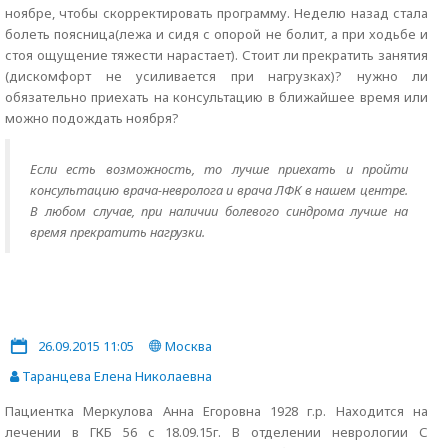
ноябре, чтобы скорректировать программу. Неделю назад стала
болеть поясница(лежа и сидя с опорой не болит, а при ходьбе и
стоя ощущение тяжести нарастает). Стоит ли прекратить занятия
(дискомфорт не усиливается при нагрузках)? нужно ли
обязательно приехать на консультацию в ближайшее время или
можно подождать ноября?
Если есть возможность, то лучше приехать и пройти
консультацию врача-невролога и врача ЛФК в нашем центре.
В любом случае, при наличии болевого синдрома лучше на
время прекратить нагрузки.
26.09.2015 11:05
Москва
Таранцева Елена Николаевна
Пациентка Меркулова Анна Егоровна 1928 г.р. Находится на
лечении в ГКБ 56 с 18.09.15г. В отделении неврологии С