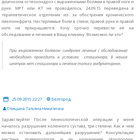
диагнозом остеохондроз с выраженными болями в правой ноге и
руке. МРТ или КТ не проводилось. 24.09.15 переведена в
терапевтическое отделение из- за обострения хронического
пиелонефрита. Нестерпимые боли в спине, правой руке и правой
ноге не прекращаются. Хочу срочно перевести её на
обследование и лечение в Вашу клинику. Возможно ли это?
При выраженном болевом синдроме лечение ( обследование)
необходимо проводить в условиях стационара. В наших
центрах нет стационара и лечение только амбулаторное.
25.09.2015 22:27
Белгород
Спицына Татьяна Никитична
Здравствуйте! После гинекологической операции у меня
началось разрушение коленного сустава, три степени. Как и чем
можно остановить дальнейшее разрушение? Консультации
местных травматологов и их назначения (Хондролон,