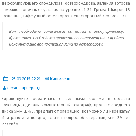
деформирующего спондилоза, остеохондроза, явления артроза
в межпозвоночных суставах на уровне L1-S1. Грыжа Шморля L3
позвонка. Диффузный остеопороз. Левосторонний сколиоз 1 ст.
Вам необходимо записаться на прием к врачу-ортопеду.
Кроме того, необходимо провести денситометрию и пройти
консультацию врача-специалиста по остеопорозу.
25.09.2015 22:21
Кингисепп
Оксана Ярверанд
Здравствуйте, обратилась с сильными болями в области
поясницы, сделали компьютерный томограф, пролапс среднего
диска 5мм ,L 4/5, предлагают операцию, возможно ли избежать?
Или рано или поздно, встанет вопрос об операции, мне 39 лет
,спасибо