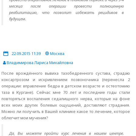
месяца после операции провести полноценную
реабилитацию, что позволит избежать рецидивов в
будущем.
22.09.2015 11:39
Москва
Владимирова Лариса Михайловна
После врождённого вывиха тазобедренного сустава, страдаю
коксартрозом и искривлением позвоночника (перенесла 2
операции: вправление бедра в детском возрасте и остеотомию
таза в Кургане). Сейчас мне 70 лет и последние годы стали
повторяться воспаления седалищного нерва, которые на фоне
всех моих других болевых ощущений, доставляют страдания.
Можно ли получить в Вашей клинике какое то лечение, которое
облегчит мои мучения?
Да, Вы можете пройти курс лечения в нашем центре.