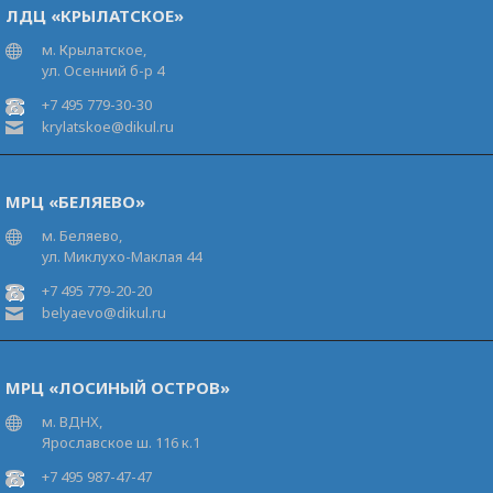
ЛДЦ «КРЫЛАТСКОЕ»
м. Крылатское,
ул. Осенний б-р 4
+7 495 779-30-30
krylatskoe@dikul.ru
МРЦ «БЕЛЯЕВО»
м. Беляево,
ул. Миклухо-Маклая 44
+7 495 779-20-20
belyaevo@dikul.ru
МРЦ «ЛОСИНЫЙ ОСТРОВ»
м. ВДНХ,
Ярославское ш. 116 к.1
+7 495 987-47-47