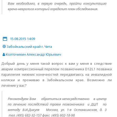
Вам необходимо, в первую очередь, пройти консультацию
врача-невролога который определит план обследования.
15.08.2015 14:09
Забойкальский край г. Чита
Колточихин Александр Юрьевич
Добрый день у меня такой вопрос к вам у меня в следствие
аварии компрессионный перелом позваночника D12:L1 позванка
параплегия нижних конечностей передвигаюсь на инвалидной
коляски и проживаю в Забойкальском крае. Возможно ли
лечение у вас?
Рекомендуем Вам
обратиться непосредственно
в центр
по лечению последствий травм позвоночника и ДЦП по
методу В.И.Дикуля Москва, ул. 1-я Останкинская, д. 3
тел. (495) 682-32-157 факс (495) 602-18-98