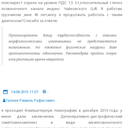
пояснкрест отдела на уровне ПДС 1,5 S1,относительный стеноз
позвоночного канала индекс Чайковского 0,45 Я работаю
грузчиком ,мне 45 лет,могу я продолжать работать с таким
диагнозом?Спасибо за ответю
Прогнозировать Вашу трудоспособность с такими
морфологическими изменениями не представляется
возможным. Но тяжелые физические нагрузки Вам
противопоказаны однозначно. Рекомендуем пройти очную
консультацию врача-невролога.
14.08.2015 11:07
-
Галеев Рамиль Рафисович
я проходил Компьютерную томографию в декабре 2013 года. у
мене дали заключение. Дегенеративно-дистрофический
симптомокомплекс в виде межпозвоночного