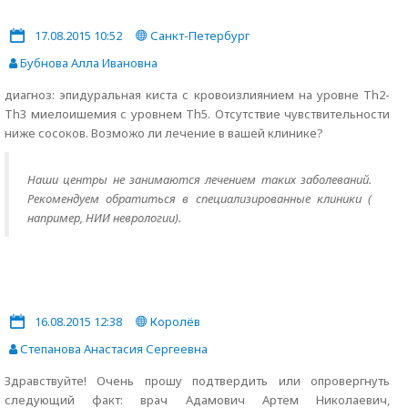
17.08.2015 10:52
Санкт-Петербург
Бубнова Алла Ивановна
диагноз: эпидуральная киста с кровоизлиянием на уровне Th2-
Th3 миелоишемия с уровнем Th5. Отсутствие чувствительности
ниже сосоков. Возможо ли лечение в вашей клинике?
Наши центры не занимаются лечением таких заболеваний.
Рекомендуем обратиться в специализированные клиники (
например, НИИ неврологии).
16.08.2015 12:38
Королёв
Степанова Анастасия Сергеевна
Здравствуйте! Очень прошу подтвердить или опровергнуть
следующий факт: врач Адамович Артем Николаевич,