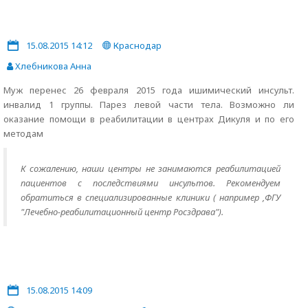
15.08.2015 14:12
Краснодар
Хлебникова Анна
Муж перенес 26 февраля 2015 года ишимический инсульт.
инвалид 1 группы. Парез левой части тела. Возможно ли
оказание помощи в реабилитации в центрах Дикуля и по его
методам
К сожалению, наши центры не занимаются реабилитацией
пациентов с последствиями инсультов. Рекомендуем
обратиться в специализированные клиники ( например ,ФГУ
"Лечебно-реабилитационный центр Росздрава").
15.08.2015 14:09