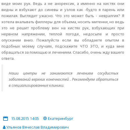
виде моих рук. Ведь а не анорексик, а именно на кистях они
видны и взбухают до синевы и узлов как -будто я парень или
пожилая. Выглядит ужасно. Что это может быть - невралгия? Я
хотела вкалывать филлеры для объема, носить митенки, но ведь
это не решит проблему вен на кистях рук, взбухающих при
нервном напряжении, теплой погоде, недосыпе и просто
опускании вниз. Пожалуйста если вы обладаете опытом в
подобных моему случаях, подскажите ЧТО ЭТО, и куда мне
обращаться за помощью и лечением. Спасибо, очень жду вашего
ответа.
Наши центры не занимаются лечением сосудистых
заболеваний верхних конечностей . Рекомендуем обратиться
в специализированные клиники.
15.08.2015 14:05
Екатеринбург
Ульянов Вячеслав Владимирович