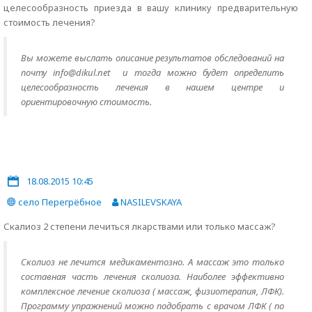
целесообразность приезда в вашу клинику предварительную
стоимость лечения?
Вы можете выслать описание результатов обследований на
почту info@dikul.net и тогда можно будет определить
целесообразность лечения в нашем центре и
ориентировочную стоимость.
18.08.2015 10:45
село Перегрёбное
NASILEVSKAYA
Скалиоз 2 степени лечиться лкарствами или только массаж?
Сколиоз не лечится медикаментозно. А массаж это только
составная часть лечения сколиоза. Наиболее эффективно
комплексное лечение сколиоза ( массаж, физиотерапия, ЛФК).
Программу упражнений можно подобрать с врачом ЛФК ( по