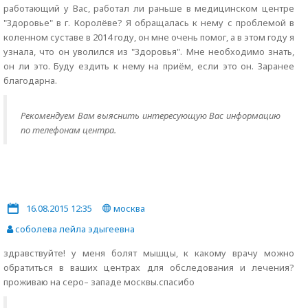
работающий у Вас, работал ли раньше в медицинском центре
"Здоровье" в г. Королёве? Я обращалась к нему с проблемой в
коленном суставе в 2014 году, он мне очень помог, а в этом году я
узнала, что он уволился из "Здоровья". Мне необходимо знать,
он ли это. Буду ездить к нему на приём, если это он. Заранее
благодарна.
Рекомендуем Вам выяснить интересующую Вас информацию
по телефонам центра.
16.08.2015 12:35
москва
соболева лейла эдыгеевна
здравствуйте! у меня болят мышцы, к какому врачу можно
обратиться в ваших центрах для обследования и лечения?
проживаю на серо– западе москвы.спасибо