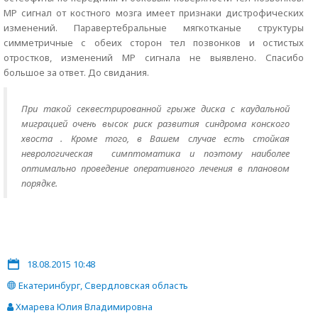
MP сигнал от костного мозга имеет признаки дистрофических
изменений. Паравертебральные мягкотканые структуры
симметричные с обеих сторон тел позвонков и остистых
отростков, изменений MP сигнала не выявлено. Спасибо
большое за ответ. До свидания.
При такой секвестрированной грыже диска с каудальной
миграцией очень высок риск развития синдрома конского
хвоста . Кроме того, в Вашем случае есть стойкая
неврологическая симптоматика и поэтому наиболее
оптимально проведение оперативного лечения в плановом
порядке.
18.08.2015 10:48
Екатеринбург, Свердловская область
Хмарева Юлия Владимировна