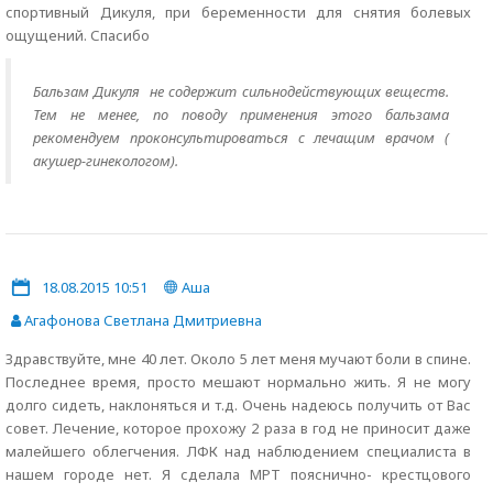
спортивный Дикуля, при беременности для снятия болевых
ощущений. Спасибо
Бальзам Дикуля не содержит сильнодействующих веществ.
Тем не менее, по поводу применения этого бальзама
рекомендуем проконсультироваться с лечащим врачом (
акушер-гинекологом).
18.08.2015 10:51
Аша
Агафонова Светлана Дмитриевна
Здравствуйте, мне 40 лет. Около 5 лет меня мучают боли в спине.
Последнее время, просто мешают нормально жить. Я не могу
долго сидеть, наклоняться и т.д. Очень надеюсь получить от Вас
совет. Лечение, которое прохожу 2 раза в год не приносит даже
малейшего облегчения. ЛФК над наблюдением специалиста в
нашем городе нет. Я сделала МРТ пояснично- крестцового