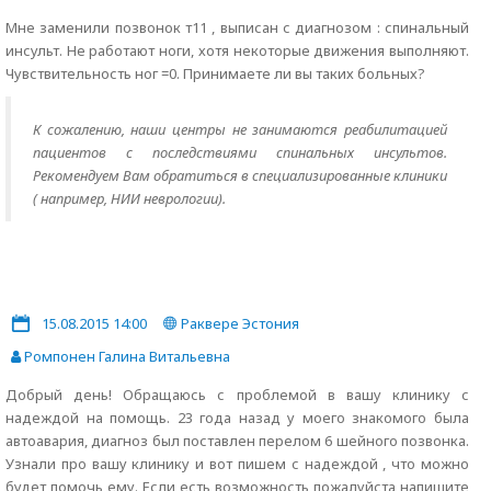
Мне заменили позвонок т11 , выписан с диагнозом : спинальный
инсульт. Не работают ноги, хотя некоторые движения выполняют.
Чувствительность ног =0. Принимаете ли вы таких больных?
К сожалению, наши центры не занимаются реабилитацией
пациентов с последствиями спинальных инсультов.
Рекомендуем Вам обратиться в специализированные клиники
( например, НИИ неврологии).
15.08.2015 14:00
Раквере Эстония
Ромпонен Галина Витальевна
Добрый день! Обращаюсь с проблемой в вашу клинику с
надеждой на помощь. 23 года назад у моего знакомого была
автоавария, диагноз был поставлен перелом 6 шейного позвонка.
Узнали про вашу клинику и вот пишем с надеждой , что можно
будет помочь ему. Если есть возможность пожалуйста напишите