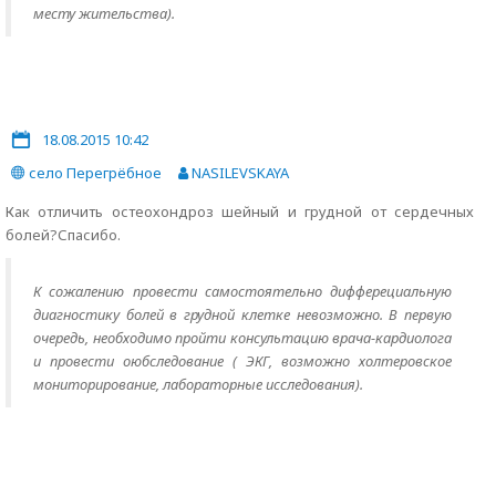
месту жительства).
18.08.2015 10:42
село Перегрёбное
NASILEVSKAYA
Как отличить остеохондроз шейный и грудной от сердечных
болей?Спасибо.
К сожалению провести самостоятельно дифферециальную
диагностику болей в грудной клетке невозможно. В первую
очередь, необходимо пройти консультацию врача-кардиолога
и провести оюбследование ( ЭКГ, возможно холтеровское
мониторирование, лабораторные исследования).