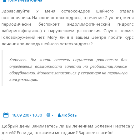
Толмачева Алина
Здравсивуйте! У меня остеохондроз шейного отдела
позвоночника. На фоне остеохондроза, в течение 2-ух лет, меня
периодически беспокоит эндолимфотический гидропс
лабиринта(водянка) с нарушением равновесия. Слух в норме.
Головокружений нет. Могу ли я в вашем центре пройти курс
лечения по-поводу шейного остеохондроза?
Хотелось бы знать степень нарушения равновесия для
определения возможности занятий на реобилитационном
оборудовании. Можете записаться у секретаря на первичную
консультацию.
18.09.2007 10:30
-
Любовь
Добрый день! Занимаетесь ли Вы лечением Болезни Пертеса у
детей? Если да, то какими методами? Заранее спасибо!