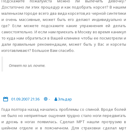
Подскажите пожалуйста можно ли вылечить девочку?
Достаточно ли этих процедур и как подобрать корсет? В нашем
маленьком городе всего два вида корсетов,из черной синтетики
и очень массивные, может быть его делают индивидуально и
где? Если можете подскажите какие упражнения ей делать
самостоятельно. И если нам приехать в Москву во время каникул
то куда нам обратиться в Вашей клинике чтобы ее посмотрели и
дали правильные рекомендации, может быть у Вас и корсеты
изготавливают? Большое Вам спасибо.
Ответ по эл. почте.
01.09.2007 21:36
-
Эльдар
Года полтора назад начались проблемы со спиной. Вроде болей
не было но неприятные ощуения трудно стало ноги передвигать
и дрожь в ногах появилась. Сделал МРТ нашли протрузию в
шейном отделе и в поясничном. Для страховки сделал мрт