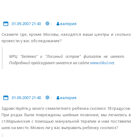
01.09.2007 21:43
-
валерия
Скажите где, кроме Москвы, находятся ваши центры и сколько
провести у вас обследование?
МРЦ "Беляево" и "Лосиный остров" филиалов не имеют.
Подробный прейскурант имеется на сайте
www.dikul.net
.
01.09.2007 21:40
-
валерия
Здравствуйте,у моего семелетнего ребенка сколиоз 18 градусов.
При родах были повреждены шейные позвонки, мы лечились в
ст.Марьинская с помощью мануальной терапии и нам поставили
шею на место. Можно ли у вас выправить ребенку сколиоз?