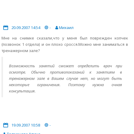
20.09.2007 14:54
-
Михаил
Мне на снимке сказали,что у меня был поврежден копчек
(позвонок 1 отдела) и он плохо сросся.Можно мне заниматься в
тренажерном зале?
Возможность занятий сможет определить врач при
осмотре. Обычно противопоказаний к занятиям в
тренажерном зале в Вашем случае нет, но могут быть
некоторые ограничения. Поэтому нужна очная
консультация.
19.09.2007 10:58
-