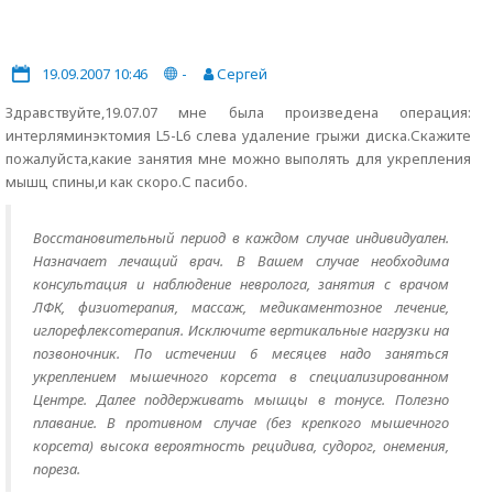
19.09.2007 10:46
-
Сергей
Здравствуйте,19.07.07 мне была произведена операция:
интерляминэктомия L5-L6 слева удаление грыжи диска.Скажите
пожалуйста,какие занятия мне можно выполять для укрепления
мышц спины,и как скоро.С пасибо.
Восстановительный период в каждом случае индивидуален.
Назначает лечащий врач. В Вашем случае необходима
консультация и наблюдение невролога, занятия с врачом
ЛФК, физиотерапия, массаж, медикаментозное лечение,
иглорефлексотерапия. Исключите вертикальные нагрузки на
позвоночник. По истечении 6 месяцев надо заняться
укреплением мышечного корсета в специализированном
Центре. Далее поддерживать мышцы в тонусе. Полезно
плавание. В противном случае (без крепкого мышечного
корсета) высока вероятность рецидива, судорог, онемения,
пореза.