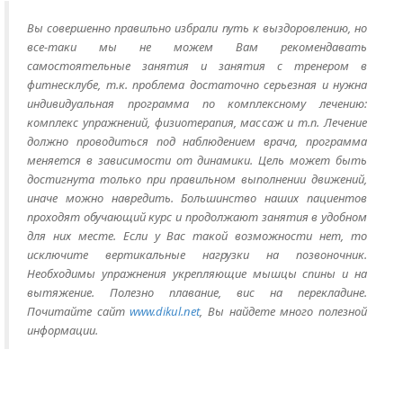
Вы совершенно правильно избрали путь к выздоровлению, но
все-таки мы не можем Вам рекомендавать
самостоятельные занятия и занятия с тренером в
фитнесклубе, т.к. проблема достаточно серьезная и нужна
индивидуальная программа по комплексному лечению:
комплекс упражнений, физиотерапия, массаж и т.п. Лечение
должно проводиться под наблюдением врача, программа
меняется в зависимости от динамики. Цель может быть
достигнута только при правильном выполнении движений,
иначе можно навредить. Большинство наших пациентов
проходят обучающий курс и продолжают занятия в удобном
для них месте. Если у Вас такой возможности нет, то
исключите вертикальные нагрузки на позвоночник.
Необходимы упражнения укрепляющие мышцы спины и на
вытяжение. Полезно плавание, вис на перекладине.
Почитайте сайт
www.dikul.net
, Вы найдете много полезной
информации.