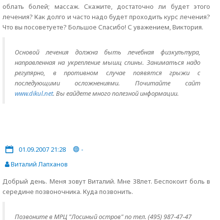
облать болей; массаж. Скажите, достаточно ли будет этого
лечения? Как долго и часто надо будет проходить курс лечения?
Что вы посоветуете? Большое Спасибо! С уважением, Виктория.
Основой лечения должна быть лечебная физкультура,
направленная на укрепление мышц спины. Заниматься надо
регулярно, в противном случае появятся грыжи с
последующими осложнениями. Почитайте сайт
www.dikul.net
. Вы еайдете много полезной информации.
01.09.2007 21:28
-
Виталий Лапханов
Добрый день. Меня зовут Виталий. Мне 38лет. Беспокоит боль в
середине позвоночника. Куда позвонить.
Позвоните в МРЦ "Лосиный остров" по тел. (495) 987-47-47