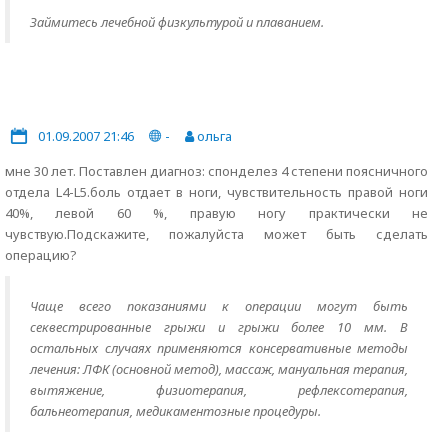
Займитесь лечебной физкультурой и плаванием.
01.09.2007 21:46
-
ольга
мне 30 лет. Поставлен диагноз: спонделез 4 степени поясничного
отдела L4-L5.боль отдает в ноги, чувствительность правой ноги
40%, левой 60 %, правую ногу практически не
чувствую.Подскажите, пожалуйста может быть сделать
операцию?
Чаще всего показаниями к операции могут быть
секвестрированные грыжи и грыжи более 10 мм. В
остальных случаях применяются консервативные методы
лечения: ЛФК (основной метод), массаж, мануальная терапия,
вытяжение, физиотерапия, рефлексотерапия,
бальнеотерапия, медикаментозные процедуры.