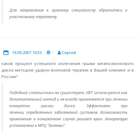
Для направления к нужному специалисту обратитесь к
участковому терапевту.
19.09.2007 10:53
-
Сергей
каков процент успешного излечения грыжи межпозвонкового
диска методом ударно-волновой терапии в Вашей клинике и в
России?
Подобной статистики не существует. УВТ используется как
дополнительный метод и не всегда применяется при лечении
конкретно грыжи диска. Эффективен при
лечении определенных заболеваний суставов. Возможность
применения в конкретном случае решает врач. Аппаратура
установлена в МРЦ "Беляево".