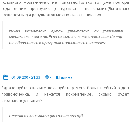
головного мозга-ничего не показало.Только вот уже полтора
года лечим протрузию ,с турника я не слазию(Вытягиваю
позвоночник) а результатов можно сказать никаких
Кроме вытяжения нужны упражнения на укрепление
мышечного корсета. Если не сможете посетить наш Центр,
то обратитесь к врачу ЛФК и займитесь плаванием.
01.09.2007 21:33
-
Галина
Здравствуйте, скажите пожалуйста у меня болит шейный отдел
позвоночника, и кажется искривление, скоько будет
стоитьконсультация?
Первичная консультация стоит 850 руб.