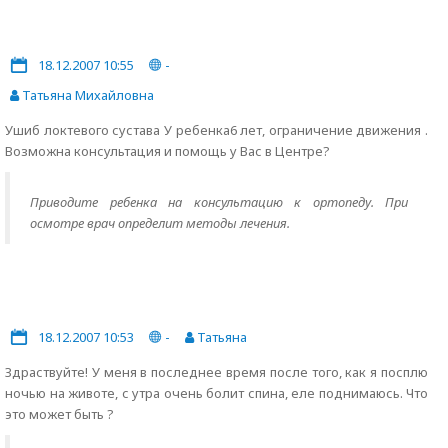
18.12.2007 10:55
-
Татьяна Михайловна
Ушиб локтевого сустава У ребенка6 лет, ограничение движения .
Возможна консультация и помощь у Вас в Центре?
Приводите ребенка на консультацию к ортопеду. При
осмотре врач определит методы лечения.
18.12.2007 10:53
-
Татьяна
Здраствуйте! У меня в последнее время после того, как я посплю
ночью на животе, с утра очень болит спина, еле поднимаюсь. Что
это может быть ?