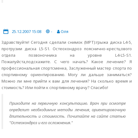
25.12.2007 15:08
-
Оля
Здравствуйте! Сегодня сделали снимок (МРТ):грыжа диска L4-5,
протрузии диска L5-S1. Остеохондроз пояснично-крестцового
отдела позвоночника на уровне L4-L5-S1.
Пожалуйста,подскажите. С чего начать? Какое лечение? Я
профессиональная спортсменка, Заслуженный мастер спорта по
спортивному ориентированию. Могу ли дальше заниматься?
Можно ли мне прийти к вам для лечения? На сколько время и
стоимость? Или пойти к спортивному врачу? Спасибо!
Приходите на первичную консультацию. Врач при осмотре
определит необходимые методы лечения, ориентировочную
длительность и стоимость. Почитайте на сайте статью
"Остеохондроз и его осложнения."