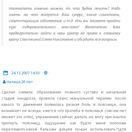
Напечатать конечно можно. Но что будем лечить? Надо
знать: на что жалуется Ваш супруг, какие симптомы,
сопутствующие заболевания и т.д. Или вы желаете пройти
курс оздоровительного массажа? Желательно Вам
предварительно зайти в наш Центр на прием к главному
врачу Сёмочкиной Елене Николаевне и обсудить все вопросы.
24.12.2007 14:30
-
Наташа,26 лет
сделал снимок: образование ложного сустава и начальная
стадия хондроза, провела сеанс мануальной терапии. после
какого то движения появилась резкая боль в пояснице, она
возникает не всегда, кжется что прогиба в пояснице совсем нет
(может это отёк), упражнения сейчас делать не могу при поытке
прогнуть поясницу ощущение как будто меня пополам
переломило.какой бальзам дикуля лучше использовать?(для