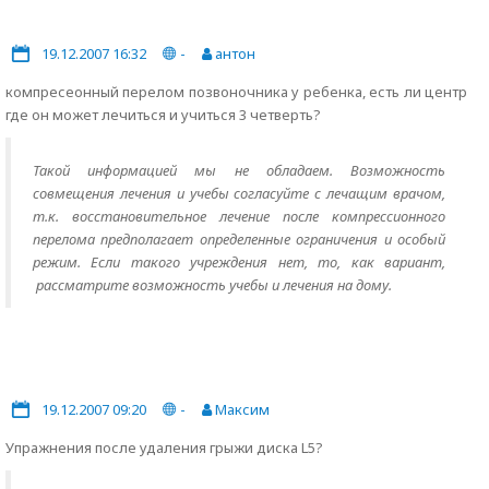
19.12.2007 16:32
-
антон
компресеонный перелом позвоночника у ребенка, есть ли центр
где он может лечиться и учиться 3 четверть?
Такой информацией мы не обладаем. Возможность
совмещения лечения и учебы согласуйте с лечащим врачом,
т.к. восстановительное лечение после компрессионного
перелома предполагает определенные ограничения и особый
режим. Если такого учреждения нет, то, как вариант,
рассматрите возможность учебы и лечения на дому.
19.12.2007 09:20
-
Максим
Упражнения после удаления грыжи диска L5?