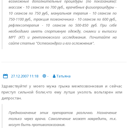
возможные дополнительные процедуры (по показаниям):
массаж - 10 сеансов по 700 руб., врачебные физиопроцедуры -
10 сеансов по 750 руб., мануальная терапия - 10 сеансов по
750-1100 руб., тракция позвоночника - 10 сеансов по 600 руб.,
рефлексотерапия - 10 сеансов по 500-850 руб. При себе
необходимо иметь спортивную одежду, снимки и выписки
МРТ (КТ) и рентгеновского исследования. Почитайте на
сайте статью "Остеохондроз и его осложнения".
27.12.2007 11:18
-
Татьяна
Здравствуйте! у моего мужа грыжа межпозвонковая и сейчас
приступ сильной боли,что ему лутше уколоть вольтарен или
дипростан.
Предназначение этих препаратов различно. Назначение
только через врача. Самолечение может навредить, т.к.
могут быть противопоказания.