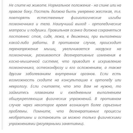
Не спите на животе. Нормальное положение - на спине или на
правом боку. Постель должна быть умеренно жесткая, т.е.
повторять естественные физиологические изгибы
позвоночника и тела. Наилучший выход - ортопедические
матрасы и подушки. Правильная осанка должна сохраняться
постоянно: стоя, сидя, лежа, в движении, при выполнении
какой-либо работы. В противном случае, происходит
перенапряжение мышц, увеличивается нагрузка на
позвоночник, развиваются дегенеративные изменения в
косно-мышечной системе, что приводит к искривлению
позвоночника, остеохондрозу и его осложнениям, а также
другим заболеваниям внутренних органов. Если есть
возможность сходите на консультацию к ортопеду или
неврологу. Если считаете, что это Вам не нужно, то
займитесь плаванием и ежедневным выполнением
общеукрепляющих физических упражнений. В противном
случае через некоторое время возникнут более серьезные
проблемы. Помните, что дегенеративные процессы
необратимы и остановить их можно только физическими
упражнениями (регулярными занятиями).