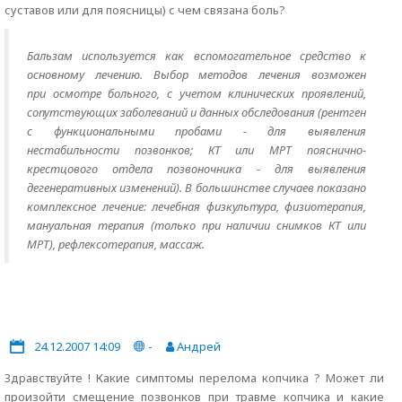
суставов или для поясницы) с чем связана боль?
Бальзам используется как вспомогательное средство к
основному лечению. Выбор методов лечения возможен
при осмотре больного, с учетом клинических проявлений,
сопутствующих заболеваний и данных обследования (рентген
с функциональными пробами - для выявления
нестабильности позвонков; КТ или МРТ пояснично-
крестцового отдела позвоночника - для выявления
дегенеративных изменений). В большинстве случаев показано
комплексное лечение: лечебная физкультура, физиотерапия,
мануальная терапия (только при наличии снимков КТ или
МРТ), рефлексотерапия, массаж.
24.12.2007 14:09
-
Андрей
Здравствуйте ! Какие симптомы перелома копчика ? Может ли
произойти смещение позвонков при травме копчика и какие