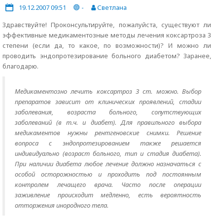
19.12.2007 09:51
-
Светлана
Здравствуйте! Проконсультируйте, пожалуйста, существуют ли
эффективные медикаментозные методы лечения коксартроза 3
степени (если да, то какое, по возможности)? И можно ли
проводить эндопротезирование больного диабетом? Заранее,
благодарю.
Медикаментозно лечить коксартроз 3 ст. можно. Выбор
препаратов зависит от клинических проявлений, стадии
заболевания, возраста больного, сопутствующих
заболеваний (в т.ч. и диабет). Для правильного выбора
медикаментов нужны рентгеновские снимки. Решение
вопроса с эндопротезированием также решается
индивидуально (возраст больного, тип и стадия диабета).
При наличии диабета любое лечение должно назначаться с
особой осторожностью и проходить под постоянным
контролем лечащего врача. Часто после операции
заживление происходит медленно, есть вероятность
отторжения инородного тела.