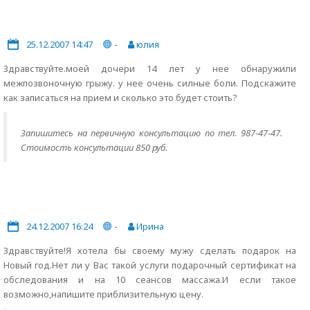
25.12.2007 14:47
-
юлия
Здравствуйте.моей дочери 14 лет у нее обнаружили
межпозвоночную грыжу. у нее очень силные боли. Подскажите
как записаться на прием и сколько это будет стоить?
Запишитесь на первичную консультацию по тел. 987-47-47.
Стоимость консультации 850 руб.
24.12.2007 16:24
-
Ирина
Здравствуйте!Я хотела бы своему мужу сделать подарок на
Новый год.Нет ли у Вас такой услуги подарочный сертификат на
обследования и на 10 сеансов массажа.И если такое
возможно,напишите приблизительную цену.