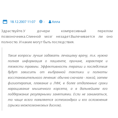
18.12.2007 11:07
-
Алла
Здраствуйте.У дочери компресивный перелом
позвоночника.Спинной мозг незадет.Вылечивается ли оно
полностю. И какие могут быть последствия.
Такие вопросы лучше задавать лечащему врачу, т.к. нужна
полная информация о пациенте, причине, характере и
тяжести травмы. Эффективность терапии и последствия
будут зависить от выбранной тактики и полноты
восстановительного лечения: обычно сначала - покой, затем
физиотерапия, плавание и ЛФК, в более отдаленные сроки
наращивание мышечного корсета, а в дальнейшем его
поддержание регулярными занятиями. Если не заниматься,
то чаще всего появляется остеохондроз и его осложнения
(грыжи межпозвонковых дисков).