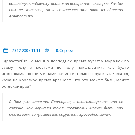
волшебную таблетку, приложил аппаратик - и здоров. Как бы
нам не хотелось, но к сожалению это пока из области
фантастики.
20.12.2007 11:11
-
Сергей
Здравствуйте! У меня в последнее время чувство мурашек по
всему телу и местами по телу покалывания, как будто
иголочками, после местами начинает немного зудеть и чесатся,
кожа на короткое время краснеет. Что это может быть, может
остеохондроз?
Я Вам уже отвечал. Повторяю, с остеохондрозом это не
связано. Как вариант такие симптомы могут быть при
стрессовых ситуациях или нарушении кровооброщения.