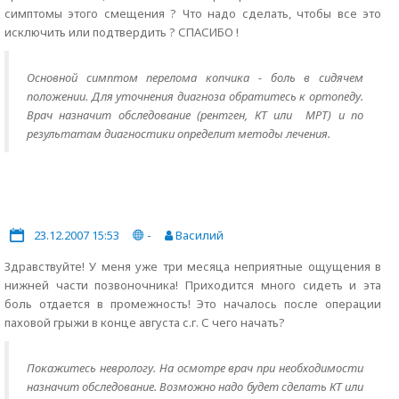
симптомы этого смещения ? Что надо сделать, чтобы все это
исключить или подтвердить ? СПАСИБО !
Основной симптом перелома копчика - боль в сидячем
положении. Для уточнения диагноза обратитесь к ортопеду.
Врач назначит обследование (рентген, КТ или МРТ) и по
результатам диагностики определит методы лечения.
23.12.2007 15:53
-
Василий
Здравствуйте! У меня уже три месяца неприятные ощущения в
нижней части позвоночника! Приходится много сидеть и эта
боль отдается в промежность! Это началось после операции
паховой грыжи в конце августа с.г. С чего начать?
Покажитесь неврологу. На осмотре врач при необходимости
назначит обследование. Возможно надо будет сделать КТ или