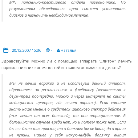
МРТ пояснично-крестцового отдела позвоночника. По
результатам обследования врач сможет установить
диагноз и назначить необходимое лечение.
20.12.2007 15:36
-
Наталья
Здравствуйте! Можно ли с помощью аппарата "Элитон" лечить
варикоз нижних конечностей и в каком режиме это делать?
Мы не лечим варикоз и не используем данный аппарат,
обратитесь за разъяснением к флебологу (желательно к
двум-трем поочередно, можно и через интернет на сайты
медицинских центров, где лечат варикоз). Если хотите
знать наше мнение о средствах широкого спектра действия
(т.е. лечит от всех болезней), то оно отрицательное. В
большинстве случаев вреда нет, но и пользы тоже нет. Если
бы все было так просто, то и больных бы не было, да и врачи
не нужны. Нашел у себя какую-нибудь болячку, выпил