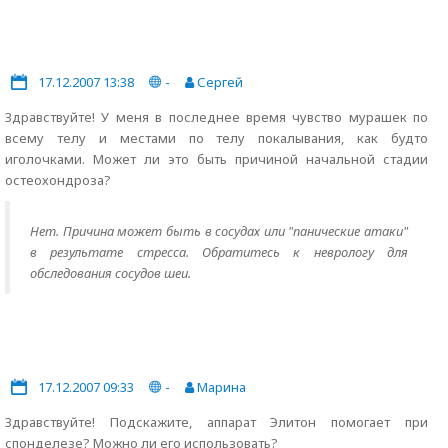
17.12.2007 13:38
-
Сергей
Здравствуйте! У меня в последнее время чувство мурашек по
всему телу и местами по телу покалывания, как будто
иголочками. Может ли это быть причиной начальной стадии
остеохондроза?
Нет. Причина может быть в сосудах или "панические атаки"
в результате стресса. Обратитесь к неврологу для
обследования сосудов шеи.
17.12.2007 09:33
-
Марина
Здравствуйте! Подскажите, аппарат Элитон помогает при
спонделезе? Можно ли его использовать?