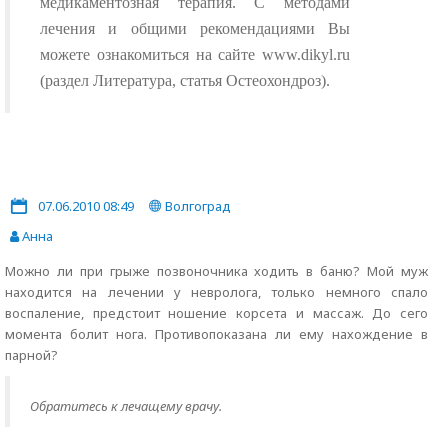
медикаментозная терапия. С методами
лечения и общими рекомендациями Вы
можете ознакомиться на сайте www.dikyl.ru
(раздел Литература, статья Остеохондроз).
07.06.2010 08:49
Волгоград
Анна
Можно ли при грыже позвоночника ходить в баню? Мой муж
находится на лечении у невролога, только немного спало
воспаление, предстоит ношение корсета и массаж. До сего
момента болит нога. Противопоказана ли ему нахождение в
парной?
Обратитесь к лечащему врачу.