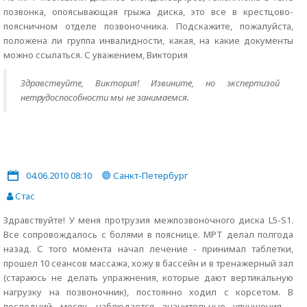
позвонка, опоясывающая грыжа диска, это все в крестцово-
поясничном отделе позвоночника. Подскажите, пожалуйста,
положена ли группа инвалидности, какая, на какие документы
можно ссылаться. С уважением, Виктория
Здравствуйте, Виктория! Извините, но экспертизой
нетрудоспособности мы не занимаемся.
04.06.2010 08:10
Санкт-Петербург
Стас
Здравствуйте! У меня протрузия межпозвоночного диска L5-S1.
Все сопровождалось с болями в пояснице. МРТ делал полгода
назад. С того момента начал лечение - принимал таблетки,
прошел 10 сеансов массажа, хожу в бассейн и в тренажерный зал
(стараюсь не делать упражнения, которые дают вертикальную
нагрузку на позвоночник), постоянно ходил с корсетом. В
последний месяц наблюдается значительные улучшения -