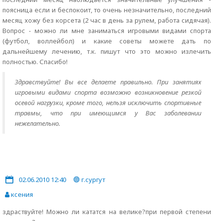
поясница если и беспокоит, то очень незначительно, последний
месяц хожу без корсета (2 час в день за рулем, работа сидячая).
Вопрос - можно ли мне заниматься игровыми видами спорта
(футбол, воллейбол) и какие советы можете дать по
дальнейшему лечению, т.к. пишут что это можно излечить
полностью. Спасибо!
Здравствуйте! Вы все делаете правильно. При занятиях
игровыми видами спорта возможно возникновение резкой
осевой нагрузки, кроме того, нельзя исключить спортивные
травмы, что при имеющимся у Вас заболевании
нежелательно.
02.06.2010 12:40
г.сургут
ксения
здраствуйте! Можно ли кататся на велике?при первой степени