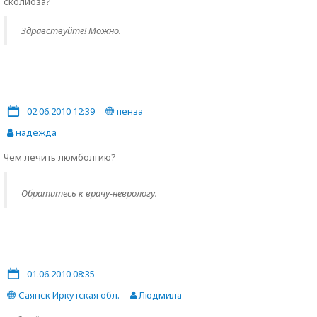
сколиоза?
Здравствуйте! Можно.
02.06.2010 12:39
пенза
надежда
Чем лечить люмболгию?
Обратитесь к врачу-неврологу.
01.06.2010 08:35
Саянск Иркутская обл.
Людмила