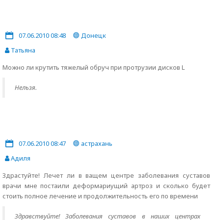
07.06.2010 08:48
Донецк
Татьяна
Можно ли крутить тяжелый обруч при протрузии дисков L
Нельзя.
07.06.2010 08:47
астрахань
Адиля
Здрастуйте! Лечет ли в ващем центре заболевания суставов
врачи мне постаили деформариущий артроз и сколько будет
стоить полное лечение и продолжительность его по времени
Здравствуйте! Заболевания суставов в наших центрах