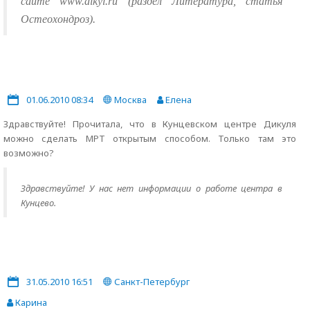
сайте www.dikyl.ru (раздел Литература, статья
Остеохондроз).
01.06.2010 08:34
Москва
Елена
Здравствуйте! Прочитала, что в Кунцевском центре Дикуля
можно сделать МРТ открытым способом. Только там это
возможно?
Здравствуйте! У нас нет информации о работе центра в
Кунцево.
31.05.2010 16:51
Санкт-Петербург
Карина