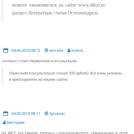
можете ознакомиться на сайте www.dikyl.ru
(раздел Литература, статья Остеохондроз).
04.06.2010 08:13
москва
елена
сколько стоит первичная консультация
Первичная консультация стоит 950 рублей. Все цены указаны
в прейскуранте на нашем сайте.
04.06.2010 08:11
Арзамас
Виктория
На МРТ поставили диагноз спондилоартроз, гемангиома в теле