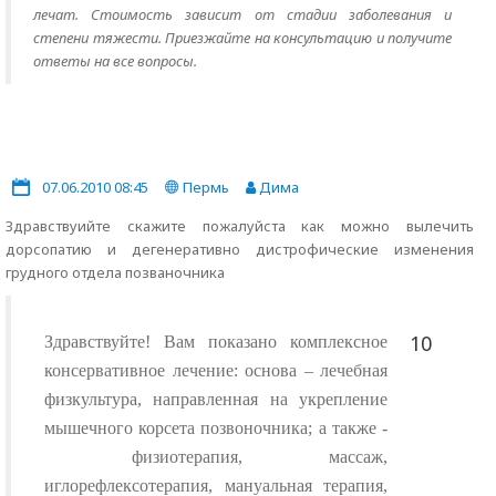
лечат. Стоимость зависит от стадии заболевания и
степени тяжести. Приезжайте на консультацию и получите
ответы на все вопросы.
07.06.2010 08:45
Пермь
Дима
Здравствуийте скажите пожалуйста как можно вылечить
дорсопатию и дегенеративно дистрофические изменения
грудного отдела позваночника
10
Здравствуйте! Вам показано комплексное
консервативное лечение: основа – лечебная
физкультура, направленная на укрепление
мышечного корсета позвоночника; а также -
физиотерапия, массаж,
иглорефлексотерапия, мануальная терапия,