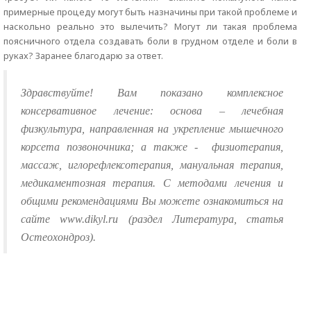
примерные процеду могут быть назначины при такой проблеме и
наскольно реально это вылечить? Могут ли такая проблема
поясничного отдела создавать боли в грудном отделе и боли в
руках? Заранее благодарю за ответ.
Здравствуйте! Вам показано комплексное
консервативное лечение: основа – лечебная
физкультура, направленная на укрепление мышечного
корсета позвоночника; а также -
физиотерапия,
массаж, иглорефлексотерапия, мануальная терапия,
медикаментозная терапия. С методами лечения и
общими рекомендациями Вы можете ознакомиться на
сайте www.dikyl.ru (раздел Литература, статья
Остеохондроз).