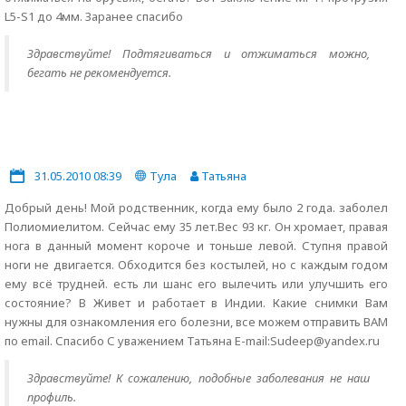
L5-S1 до 4мм. Заранее спасибо
Здравствуйте! Подтягиваться и отжиматься можно,
бегать не рекомендуется.
31.05.2010 08:39
Тула
Татьяна
Добрый день! Мой родственник, когда ему было 2 года. заболел
Полиомиелитом. Сейчас ему 35 лет.Вес 93 кг. Он хромает, правая
нога в данный момент короче и тоньше левой. Ступня правой
ноги не двигается. Обходится без костылей, но с каждым годом
ему всё трудней. есть ли шанс его вылечить или улучшить его
состояние? В Живет и работает в Индии. Какие снимки Вам
нужны для ознакомления его болезни, все можем отправить ВАМ
по email. Спасибо С уважением Татьяна E-mail:Sudeep@yandex.ru
Здравствуйте! К сожалению, подобные заболевания не наш
профиль.