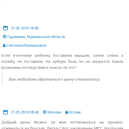
31.05.2010 16:45
Гаджиево, Мурманская область
Светлана Валерьевна
Если 4-летнему ребенку поставили мышьяк, затем сняли, а
пломбу не поставили. На зубную боль он не жалуется. Какие
возможны последствия и опасно ли это?
Вам необходимо обратиться к врачу-стоматологу.
31.05.2010 08:40
Москва
Ислам
Добрый день! Можно ли мне поттягиваться на турнике,
отжиматься на брусьях, бегать? Вот заключение МРТ: протрузия