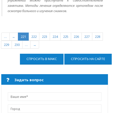
упражнений можно приступать к самостоятельным
занятиям. Методы лечения определяются ортопедом после
осмотра больного и изучения снимков.
…
←
221
222
223
224
225
226
227
228
229
230
…
→
СПРОСИТЬ В МАКС
СПРОСИТЬ НА САЙТЕ
Задать вопрос