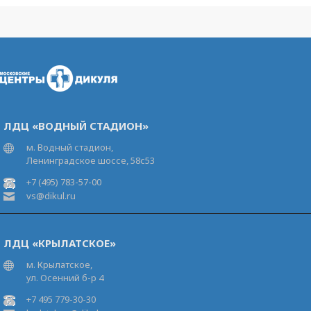
ЛДЦ «ВОДНЫЙ СТАДИОН»
м. Водный стадион,
Ленинградское шоссе, 58с53
+7 (495) 783-57-00
vs@dikul.ru
ЛДЦ «КРЫЛАТСКОЕ»
м. Крылатское,
ул. Осенний б-р 4
+7 495 779-30-30