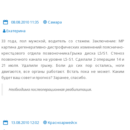
08.08.2010 11:35
Самара
Екатерина
33 года, пол мужской, водитель со стажем. Заключение: МР
картина дегенеративно-дистрофических изменений пояснично-
крестцового отдела позвоночника.Грыжа диска L5/S1. Стеноз
позвоночного канала на уровне L5-S1. Сделали 2 операции 14 и
21 июля. Удалили грыжу. Боли до сих пор остались, ноги
двигаются, все органы работают. Встать пока не может. Каким
будет ваш совет и прогноз? Заранее, спасибо.
Необходима послеоперационная реабилитация.
13.08.2010 12:02
Красноармейск