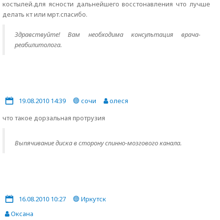
костылей.для ясности дальнейшего восстонавления что лучше
делать кт или мрт.спасибо.
Здравствуйте! Вам необходима консультация врача-
реабилитолога.
19.08.2010 14:39
сочи
олеся
что такое дорзальная протрузия
Выпячивание диска в сторону спинно-мозгового канала.
16.08.2010 10:27
Иркутск
Оксана