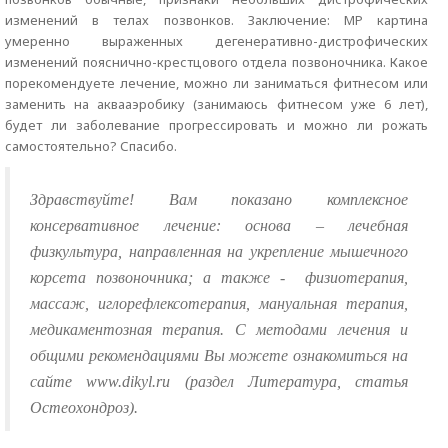
изменений в телах позвонков. Заключение: МР картина
умеренно выраженных дегенеративно-дистрофических
изменений пояснично-крестцового отдела позвоночника. Какое
порекомендуете лечение, можно ли заниматься фитнесом или
заменить на аквааэробику (занимаюсь фитнесом уже 6 лет),
будет ли заболевание прогрессировать и можно ли рожать
самостоятельно? Спасибо.
Здравствуйте! Вам показано комплексное
консервативное лечение: основа – лечебная
физкультура, направленная на укрепление мышечного
корсета позвоночника; а также -
физиотерапия,
массаж, иглорефлексотерапия, мануальная терапия,
медикаментозная терапия. С методами лечения и
общими рекомендациями Вы можете ознакомиться на
сайте www.dikyl.ru (раздел Литература, статья
Остеохондроз).