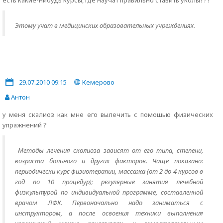
есть какие-нибудь курсы, где научат правильно ставить уколы???
Этому учат в медицинских образовательных учреждениях.
29.07.2010 09:15
Кемерово
Антон
у меня скалиоз как мне его вылечить с помошью физических
упражнений ?
Методы лечения сколиоза зависят от его типа, степени,
возраста больного и других факторов. Чаще показано:
периодически курс физиотерапии, массажа (от 2 до 4 курсов в
год по 10 процедур); регулярные занятия лечебной
физкультурой по индивидуальной программе, составленной
врачом ЛФК. Первоначально надо заниматься с
инструктором, а после освоения техники выполнения