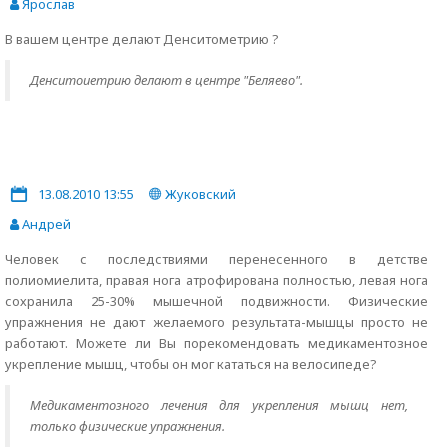
Ярослав
В вашем центре делают Денситометрию ?
Денситоиетрию делают в центре "Беляево".
13.08.2010 13:55
Жуковский
Андрей
Человек с последствиями перенесенного в детстве
полиомиелита, правая нога атрофирована полностью, левая нога
сохранила 25-30% мышечной подвижности. Физические
упражнения не дают желаемого результата-мышцы просто не
работают. Можете ли Вы порекомендовать медикаментозное
укрепление мышц, чтобы он мог кататься на велосипеде?
Медикаментозного лечения для укрепления мышц нет,
только физические упражнения.