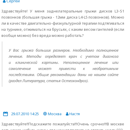
Сергей
Здравствуйте! У меня заднелатеральные грыжи дисков L3-S1
позвонков (большая грыжа - 12мм диска L4-L5 позвонков). Можно
ли в качестве двигательно-физкультурной терапии подтягиваться
на турнике, отжиматься на брусьях, с каким весом гантелей (если
вообще можно) без вреда можно работать?
У Вас грыжа больших размеров. Необходимо полноценное
лечение. Методы определяет врач с учетом диагноза
и клинической картины. Неполноценное лечение или
самолечение может привести к необратимым
последствиям. Общие рекомендации даны на нашем сайте
(раздел Литература, статья Остеохондроз).
29.07.2010 14:25
Москва
Настя
Здравствуйте!!Подскажите пожалуйста!!!Очень срочно!!!В москве