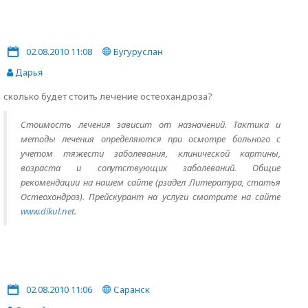
02.08.2010 11:08
Бугуруслан
Дарья
сколько будет стоить лечение остеохандроза?
Стоимость лечения зависит от назначений. Тактика и
методы лечения определяются при осмотре больного с
учетом тяжести заболевания, клинической картины,
возраста и сопутствующих заболеваний. Общие
рекомендации на нашем сайте (рзадел Литература, статья
Остеохондроз). Прейскурант на услуги смотрите на сайте
www.dikul.net
.
02.08.2010 11:06
Саранск