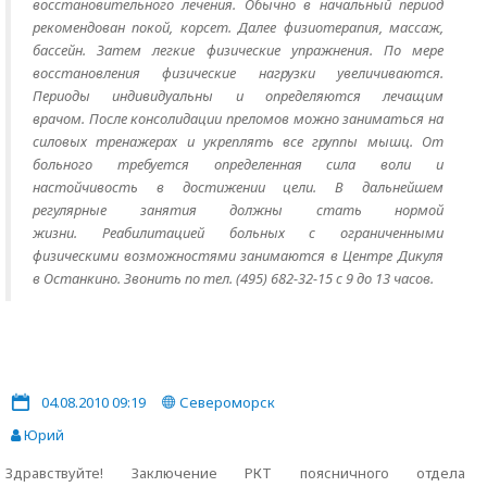
восстановительного лечения. Обычно в начальный период
рекомендован покой, корсет. Далее физиотерапия, массаж,
бассейн. Затем легкие физические упражнения. По мере
восстановления физические нагрузки увеличиваются.
Периоды индивидуальны и определяются лечащим
врачом. После консолидации преломов можно заниматься на
силовых тренажерах и укреплять все группы мышц. От
больного требуется определенная сила воли и
настойчивость в достижении цели. В дальнейшем
регулярные занятия должны стать нормой
жизни. Реабилитацией больных с ограниченными
физическими возможностями занимаются в Центре Дикуля
в Останкино. Звонить по тел. (495) 682-32-15 с 9 до 13 часов.
04.08.2010 09:19
Североморск
Юрий
Здравствуйте! Заключение РКТ поясничного отдела