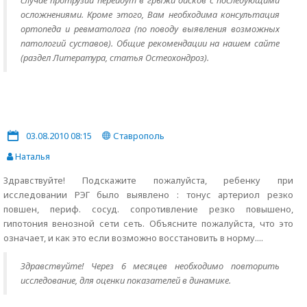
случае протрузии перейдут в грыжи дисков с последующими
осложнениями. Кроме этого, Вам необходима консультация
ортопеда и ревматолога (по поводу выявления возможных
патологий суставов). Общие рекомендации на нашем сайте
(раздел Литература, статья Остеохондроз).
03.08.2010 08:15
Ставрополь
Наталья
Здравствуйте! Подскажите пожалуйста, ребенку при
исследовании РЭГ было выявлено : тонус артериол резко
повшен, периф. сосуд. сопротивление резко повышено,
гипотония венозной сети сеть. Объясните пожалуйста, что это
означает, и как это если возможно восстановить в норму....
Здравствуйте! Через 6 месяцев необходимо повторить
исследование, для оценки показателей в динамике.