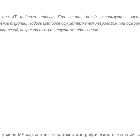
 или КТ шейного отдела. При снятия болей используются мето
зной терапии. Подбор методов осуществляется неврологом при осморе 
роявлений, возраста и сопутствующих заболеваний.
и у меня МР картина дегенеративно-дистрофических изменений п