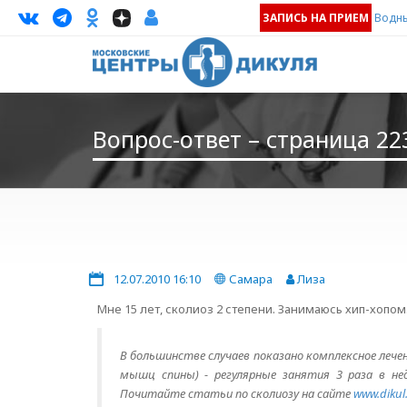
ЗАПИСЬ НА ПРИЕМ
Водны
Вопрос-ответ – страница 22
12.07.2010 16:10
Самара
Лиза
Мне 15 лет, сколиоз 2 степени. Занимаюсь хип-хопом
В большинстве случаев показано комплексное лечен
мышц спины) - регулярные занятия 3 раза в нед
Почитайте статьи по сколиозу на сайте
www.dikul