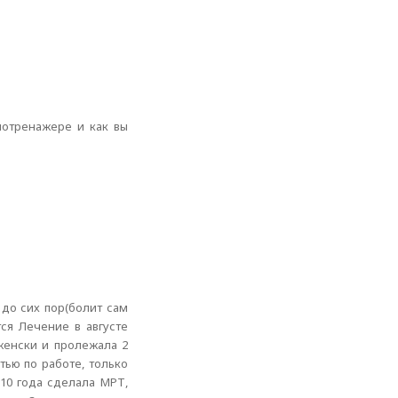
лотренажере и как вы
 до сих пор(болит сам
ся Лечение в августе
женски и пролежала 2
тью по работе, только
010 года сделала МРТ,