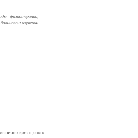
ды физиотерапии,
больного и изучении
ояснично-крестцового