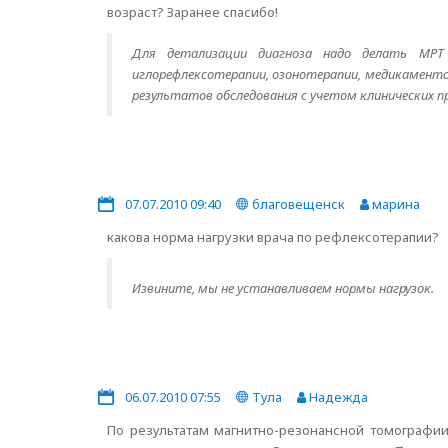
возраст? Заранее спасибо!
Для детализации диагноза надо делать МРТ
иглорефлексотерапии, озонотерапии, медикаменто
результатов обследования с учетом клинических п
07.07.2010 09:40
благовещенск
марина
какова норма нагрузки врача по рефлексотерапии?
Извините, мы не устанавливаем нормы нагрузок.
06.07.2010 07:55
Тула
Надежда
По результатам магнитно-резонансной томографи