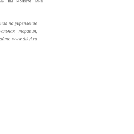
аммы вы можете мне
ная на укрепление
уальная терапия,
йте www.dikyl.ru