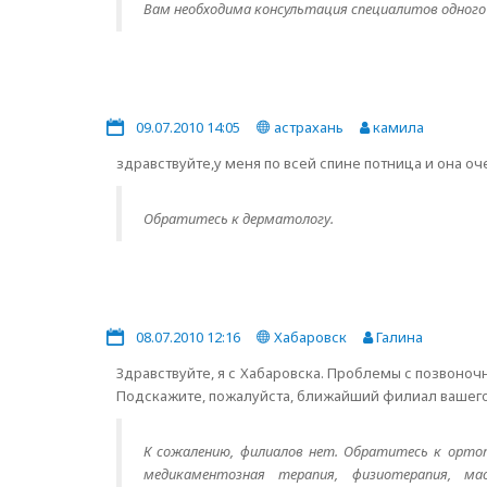
Вам необходима консультация специалитов одного
09.07.2010 14:05
астрахань
камила
здравствуйте,у меня по всей спине потница и она оч
Обратитесь к дерматологу.
08.07.2010 12:16
Хабаровск
Галина
Здравствуйте, я с Хабаровска. Проблемы с позвоноч
Подскажите, пожалуйста, ближайший филиал вашего
К сожалению, филиалов нет. Обратитесь к ортопе
медикаментозная терапия, физиотерапия, мас