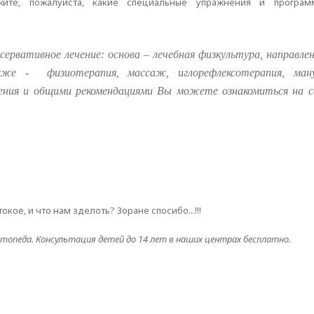
ажите, пожалуйста, какие специальные упражнения и прогр
сервативное лечение: основа – лечебная физкультура, направлен
акже -
физиотерапия, массаж, иглорефлексотерапия, ман
ения и общими рекомендациями Вы можете ознакомиться на са
окое, и что нам зделоть? Зоране спосибо...!!!
топеда. Консультация детей до 14 лет в наших центрах бесплатно.