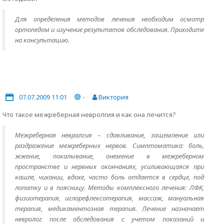
Для определения методов лечения необходим осмотр
ортопедом и изучение результатов обследования. Приходите
на консультацию.
07.07.2009 11:01
-
Виктория
Что такое межреберная невролгия и как она лечится?
Межреберная невралгия – сдавливание, защемление или
раздражение межреберных нервов. Симптоматика: боль,
жжение, покалывание, онемение в межреберном
пространстве и нервных окончаниях, усиливающаяся при
кашле, чихании, вдохе, часто боль отдается в сердце, под
лопатку и в поясницу. Методы комплексного лечения: ЛФК,
физиотерапия, иглорефлексотерапия, массаж, мануальная
терапия, медикаментозная терапия. Лечение назначает
невролог после обследования с учетом показаний и