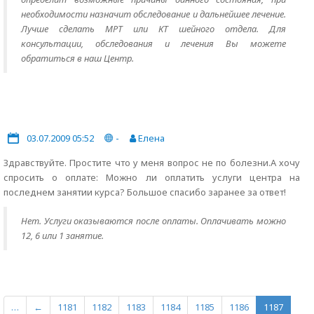
необходимости назначит обследование и дальнейшее лечение.
Лучше сделать МРТ или КТ шейного отдела. Для
консультации, обследования и лечения Вы можете
обратиться в наш Центр.
03.07.2009 05:52
-
Елена
Здравствуйте. Простите что у меня вопрос не по болезни.А хочу
спросить о оплате: Можно ли оплатить услуги центра на
последнем занятии курса? Большое спасибо заранее за ответ!
Нет. Услуги оказываются после оплаты. Оплачивать можно
12, 6 или 1 занятие.
…
←
1181
1182
1183
1184
1185
1186
1187