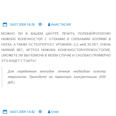
04.07.2009 16:26
-
АНАСТАСИЯ
МОЖНО ЛИ В ВАШЕМ ЦЕНТРЕ ЛЕЧИТЬ ПОЛИНЕЙРОПАТИЮ
НИЖНИХ КОНЕЧНОСТЕЙ С ОТЕКАМИ И СИЛЬНЫМИ БОЛЯМИ В
НОГАХ, А ТАКЖЕ ОСТЕОПОРОЗ С УРОВНЕМ -3,2. мНЕ 30 ЛЕТ, ОЧЕНЬ
НИЗКИЙ ВЕС, АРТРОЗ НИЖНИХ КОНЕЧНОСТЕЙ+ПЛОКОСТОПИЕ.
сМОЖЕТЕ ЛИ ВЫ ПОМОЧЬ В МОЕМ СЛУЧАЕ И СКОЛЬКО ПРИМЕРНО
ЭТО БУДЕТ СТОИТЬ?
Для определения методов лечения необходим осмотр
неврологом. Приходите на первичную консультацию (950
руб.).
04.07.2009 14:42
-
Олег