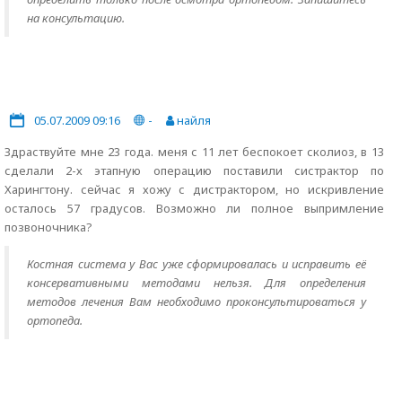
на консультацию.
05.07.2009 09:16
-
найля
Здраствуйте мне 23 года. меня с 11 лет беспокоет сколиоз, в 13
сделали 2-х этапную операцию поставили систрактор по
Харингтону. сейчас я хожу с дистрактором, но искривление
осталось 57 градусов. Возможно ли полное выпримление
позвоночника?
Костная система у Вас уже сформировалась и исправить её
консервативными методами нельзя. Для определения
методов лечения Вам необходимо проконсультироваться у
ортопеда.