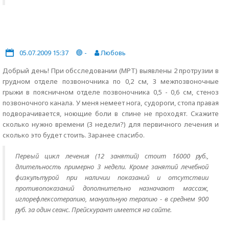
05.07.2009 15:37
-
Любовь
Добрый день! При обсследовании (МРТ) выявлены 2 протрузии в
грудном отделе позвоночника по 0,2 см, 3 межпозвоночные
грыжи в поясничном отделе позвоночника 0,5 - 0,6 см, стеноз
позвоночного канала. У меня немеет нога, судороги, стопа правая
подворачивается, ноющие боли в спине не проходят. Скажите
сколько нужно времени (3 недели?) для первичного лечения и
сколько это будет стоить. Заранее спасибо.
Первый цикл лечения (12 занятий) стоит 16000 руб.,
длительность примерно 3 недели. Кроме занятий лечебной
физкультурой при наличии показаний и отсутствии
противопоказаний дополнительно назначают массаж,
иглорефлексотерапию, мануальную терапию - в среднем 900
руб. за один сеанс. Прейскурант имеется на сайте.