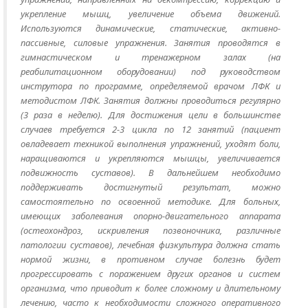
укрепление мышц, увеличение объема движений.
Используются динамические, статические, активно-
пассивные, силовые упражнения. Занятия проводятся в
гимнастическом и тренажерном залах (на
реабилитационном оборудовании) под руководством
инструтора по программе, определяемой врачом ЛФК и
методистом ЛФК. Занятия должны проводиться регулярно
(3 раза в неделю). Для достижения цели в большинстве
случаев требуется 2-3 цикла по 12 занятий (пациент
овладевает техникой выполнения упражнений, уходят боли,
наращиваются и укрепляются мышцы, увеличивается
подвижность суставов). В дальнейшем необходимо
поддерживать достигнутый результат, можно
самостоятельно по освоенной методике. Для больных,
имеющих заболевания опорно-двигательного аппарата
(остеохондроз, искривления позвоночника, различные
патологии суставов), лечебная физкультура должна стать
нормой жизни, в противном случае болезнь будет
прогрессировать с поражением других органов и систем
организма, что приводит к более сложному и длительному
лечению, часто к необходимости сложного оперативного