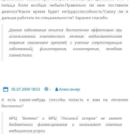
пальца боли вообще небыло.Правильно ли мне поставили
диагноз?Какое время будет нетрудоспособность?Смогу ли я
дальше работать по специаальности? Заранее спасибо.
Данное заболевание лечится достаточно эффективно при
использовании комплексного лечения: медикаментозная
терапия (назначает ортопед, с учетом сопутствующих
заболеваний), физиотерапия, озонотерапия, лечебная
гимнастика.
05.07.2009 18:53
-
Алексанжр
А есть какие-нибудь способы попасть к вам на лечение
бесплатно?
МРЦ "Беляево" и МРЦ "Лосиный остров" не имеют
бюджетного финансирования и оказывают платные
медицинские услуги.