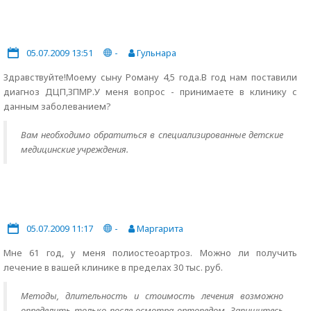
05.07.2009 13:51
-
Гульнара
Здравствуйте!Моему сыну Роману 4,5 года.В год нам поставили
диагноз ДЦП,ЗПМР.У меня вопрос - принимаете в клинику с
данным заболеванием?
Вам необходимо обратиться в специализированные детские
медицинские учреждения.
05.07.2009 11:17
-
Маргарита
Мне 61 год, у меня полиостеоартроз. Можно ли получить
лечение в вашей клинике в пределах 30 тыс. руб.
Методы, длительность и стоимость лечения возможно
определить только после осмотра ортопедом. Запишитесь