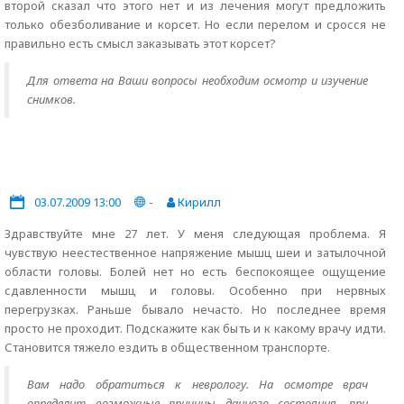
второй сказал что этого нет и из лечения могут предложить
только обезболивание и корсет. Но если перелом и сросся не
правильно есть смысл заказывать этот корсет?
Для ответа на Ваши вопросы необходим осмотр и изучение
снимков.
03.07.2009 13:00
-
Кирилл
Здравствуйте мне 27 лет. У меня следующая проблема. Я
чувствую неестественное напряжение мышц шеи и затылочной
области головы. Болей нет но есть беспокоящее ощущение
сдавленности мышц и головы. Особенно при нервных
перегрузках. Раньше бывало нечасто. Но последнее время
просто не проходит. Подскажите как быть и к какому врачу идти.
Становится тяжело ездить в общественном транспорте.
Вам надо обратиться к неврологу. На осмотре врач
определит возможные причины данного состояния, при