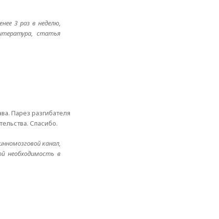
нее 3 раз в неделю,
Литература, статья
ава. Парез разгибателя
тельства. Спасибо.
инномозговой канал,
ой необходимость в