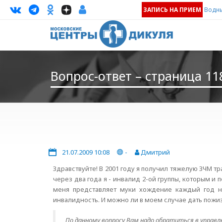
ЗАПИСЬ НА ПРИЕМ
Водны
Вопрос-ответ – страница 11
21.07.2009 10:08
-
Дмитрий
Здравствуйте! В 2001 году я получил тяжелую ЗЧМ тр
через два года я - инвалид 2-ой группы, которым и 
меня представляет муки хождение каждый год н
инвалидность. И можно ли в моем случае дать пож
По данному вопросу Вам надо обратиться в управл