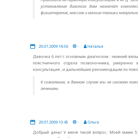
установления диагноза Вам назначат комплекс
физиотерапия, массаж и мягкие техники мануальн
20.07.2009 16:56
-
Наталья
Девочка 6 лет c основным диагнозом : нижний вялы
поястничного отдела позвоночника, умеренно
консультация , и дальнейшие рекомендации по пово
К сожалению, в данном случае мы не сможем пом
лечением.
20.07.2009 13:45
-
Ольга
Добрый день! У меня такой вопрос. Моей маме 57