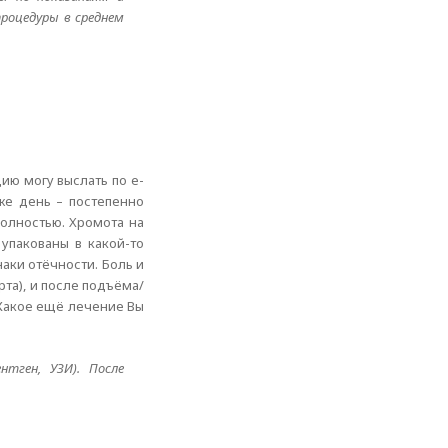
роцедуры в среднем
ию могу выслать по е-
же день – постепенно
полностью. Хромота на
упакованы в какой-то
аки отёчности. Боль и
та), и после подъёма/
 Какое ещё лечение Вы
тген, УЗИ). После