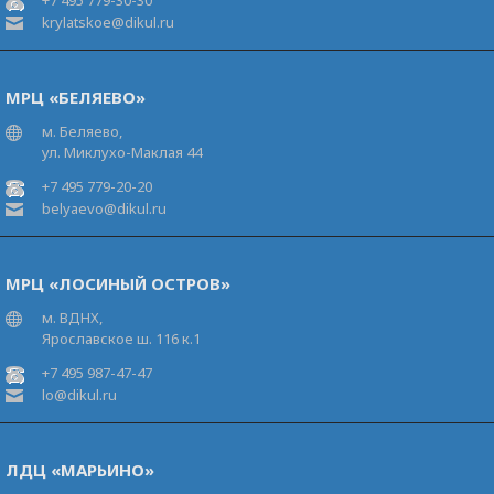
+7 495 779-30-30
krylatskoe@dikul.ru
МРЦ «БЕЛЯЕВО»
м. Беляево,
ул. Миклухо-Маклая 44
+7 495 779-20-20
belyaevo@dikul.ru
МРЦ «ЛОСИНЫЙ ОСТРОВ»
м. ВДНХ,
Ярославское ш. 116 к.1
+7 495 987-47-47
lo@dikul.ru
ЛДЦ «МАРЬИНО»