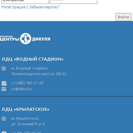
Регистрация
|
Забыли пароль?
ЛДЦ «ВОДНЫЙ СТАДИОН»
м. Водный стадион,
Ленинградское шоссе, 58с53
+7 (495) 783-57-00
vs@dikul.ru
ЛДЦ «КРЫЛАТСКОЕ»
м. Крылатское,
ул. Осенний б-р 4