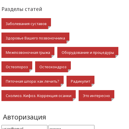
Разделы статей
Заболевания суставов
Здоровье Вашего позвоночника
Межпозвоночная грыжа
Оборудование и процедуры
Остеопороз
Остеохондроз
Пяточная шпора: как лечить?
Радикулит
Сколиоз. Кифоз. Коррекция осанки
Это интересно
Авторизация