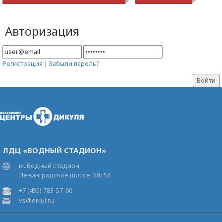
Авторизация
Регистрация
|
Забыли пароль?
ЛДЦ «ВОДНЫЙ СТАДИОН»
м. Водный стадион,
Ленинградское шоссе, 58с53
+7 (495) 783-57-00
vs@dikul.ru