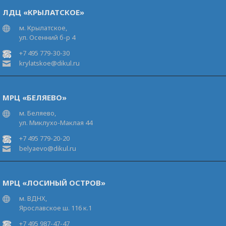
ЛДЦ «КРЫЛАТСКОЕ»
м. Крылатское,
ул. Осенний б-р 4
+7 495 779-30-30
krylatskoe@dikul.ru
МРЦ «БЕЛЯЕВО»
м. Беляево,
ул. Миклухо-Маклая 44
+7 495 779-20-20
belyaevo@dikul.ru
МРЦ «ЛОСИНЫЙ ОСТРОВ»
м. ВДНХ,
Ярославское ш. 116 к.1
+7 495 987-47-47