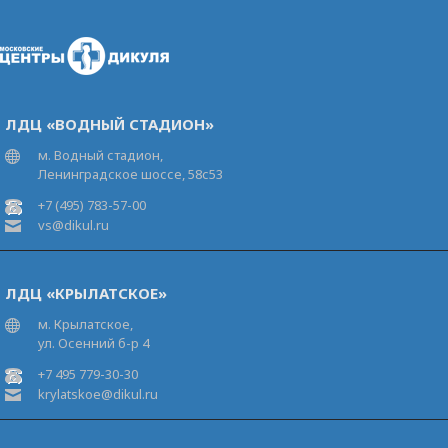
ЛДЦ «ВОДНЫЙ СТАДИОН»
м. Водный стадион,
Ленинградское шоссе, 58с53
+7 (495) 783-57-00
vs@dikul.ru
ЛДЦ «КРЫЛАТСКОЕ»
м. Крылатское,
ул. Осенний б-р 4
+7 495 779-30-30
krylatskoe@dikul.ru