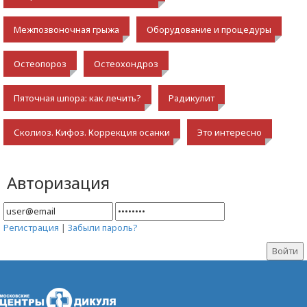
Межпозвоночная грыжа
Оборудование и процедуры
Остеопороз
Остеохондроз
Пяточная шпора: как лечить?
Радикулит
Сколиоз. Кифоз. Коррекция осанки
Это интересно
Авторизация
Регистрация
|
Забыли пароль?