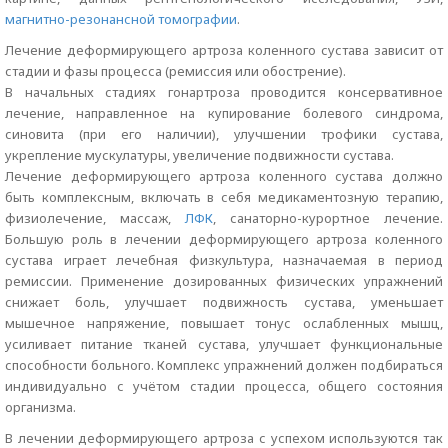
магнитно-резонансной томографии
.
Лечение деформирующего артроза коленного сустава зависит от
стадии и фазы процесса (ремиссия или обострение).
В начальных стадиях гонартроза проводится консервативное
лечение, направленное на купирование болевого синдрома,
синовита (при его наличии), улучшении трофики сустава,
укрепление мускулатуры, увеличение подвижности сустава.
Лечение деформирующего артроза коленного сустава должно
быть комплексным, включать в себя медикаментозную терапию,
физиолечение, массаж,
ЛФК
, санаторно-курортное лечение.
Большую роль в лечении деформирующего артроза коленного
сустава играет лечебная физкультура, назначаемая в период
ремиссии. Применение дозированных физических упражнений
снижает боль, улучшает подвижность сустава, уменьшает
мышечное напряжение, повышает тонус ослабленных мышц,
усиливает питание тканей сустава, улучшает функциональные
способности больного. Комплекс упражнений должен подбираться
индивидуально с учётом стадии процесса, общего состояния
организма.
В лечении деформирующего артроза с успехом используются так