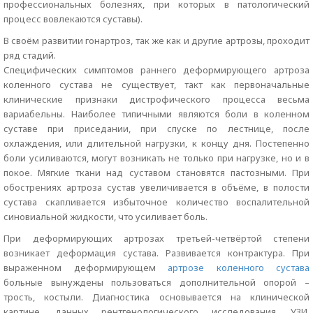
профессиональных болезнях, при которых в патологический
процесс вовлекаются суставы).
В своём развитии гонартроз, так же как и другие артрозы, проходит
ряд стадий.
Специфических симптомов раннего деформирующего артроза
коленного сустава не существует, такт как первоначальные
клинические признаки дистрофического процесса весьма
вариабельны. Наиболее типичными являются боли в коленном
суставе при приседании, при спуске по лестнице, после
охлаждения, или длительной нагрузки, к концу дня. Постепенно
боли усиливаются, могут возникать не только при нагрузке, но и в
покое. Мягкие ткани над суставом становятся пастозными. При
обострениях артроза сустав увеличивается в объёме, в полости
сустава скапливается избыточное количество воспалительной
синовиальной жидкости, что усиливает боль.
При деформирующих артрозах третьей-четвёртой степени
возникает деформация сустава. Развивается контрактура. При
выраженном деформирующем
артрозе коленного сустава
больные вынуждены пользоваться дополнительной опорой –
трость, костыли. Диагностика основывается на клинической
картине, данных рентгенологического исследования, УЗИ,