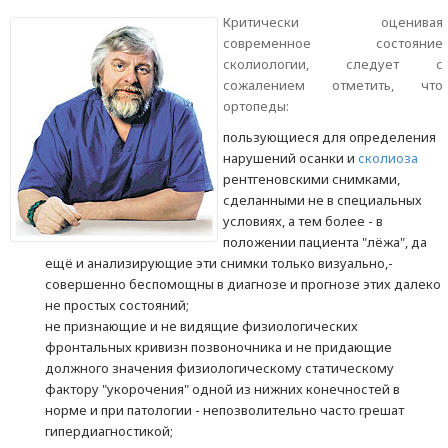
Критически оценивая
современное состояние
сколиологии, следует с
сожалением отметить, что
ортопеды:
пользующиеся для определения
нарушений осанки и
сколиоза
рентгеновскими снимками,
сделанными не в специальных
условиях, а тем более - в
положении пациента "лёжа", да
ещё и анализирующие эти снимки только визуально,-
совершенно беспомощны в диагнозе и прогнозе этих далеко
не простых состояний;
не признающие и не видящие физиологических
фронтальных кривизн позвоночника и не придающие
должного значения физиологическому статическому
фактору "укорочения" одной из нижних конечностей в
норме и при патологии - непозволительно часто грешат
гипердиагностикой;