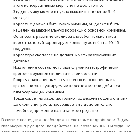
этого консервативных мер явно не достаточно.
Эту динамику можно и нужно выяснить в течение 3 - 6
месяцев.
Корсет не должен быть фиксирующим, он должен быть
нацелен на максимальную коррекцию основной кривизны.
Остановить развитие сколиоза способен только такой
корсет, который корригирует кривизну хотя бы на 10 -15
градусов.
Корсет при сколиозе не должен иметь разгружающих
деталей.
Исключение составляют лишь случаи катастрофически
прогрессирующей сколиотической болезни.
Вовремя назначенным, осмысленно изготовленным и
правильно эксплуатируемым корсетом можно добиться
гиперкоррекции кривизны.
Тогда корсет из изделия, только поддерживающего статику
до окончания роста, превращается в действительно
лечебное, временно назначаемое средство.
В связи с последним необходимы некоторые подробности. Задача
гиперкорригирующего воздействия на позвоночник никогда не