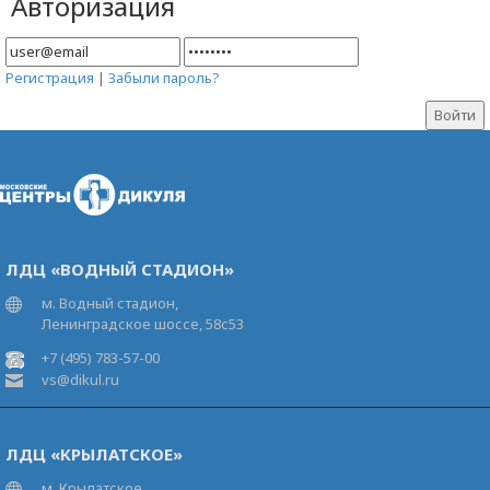
Авторизация
Регистрация
|
Забыли пароль?
ЛДЦ «ВОДНЫЙ СТАДИОН»
м. Водный стадион,
Ленинградское шоссе, 58с53
+7 (495) 783-57-00
vs@dikul.ru
ЛДЦ «КРЫЛАТСКОЕ»
м. Крылатское,